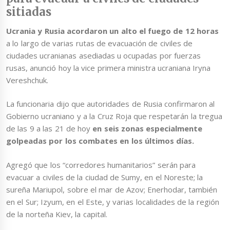
sitiadas
Ucrania y Rusia acordaron un alto el fuego de 12 horas
a lo largo de varias rutas de evacuación de civiles de
ciudades ucranianas asediadas u ocupadas por fuerzas
rusas, anunció hoy la vice primera ministra ucraniana Iryna
Vereshchuk.
La funcionaria dijo que autoridades de Rusia confirmaron al
Gobierno ucraniano y a la Cruz Roja que respetarán la tregua
de las 9 a las 21 de hoy
en seis zonas especialmente
golpeadas por los combates en los últimos días.
Agregó que los “corredores humanitarios” serán para
evacuar a civiles de la ciudad de Sumy, en el Noreste; la
sureña Mariupol, sobre el mar de Azov; Enerhodar, también
en el Sur; Izyum, en el Este, y varias localidades de la región
de la norteña Kiev, la capital.