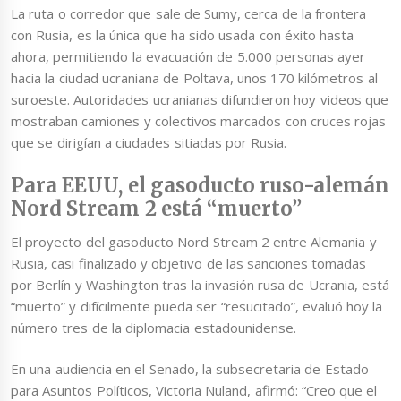
La ruta o corredor que sale de Sumy, cerca de la frontera
con Rusia, es la única que ha sido usada con éxito hasta
ahora, permitiendo la evacuación de 5.000 personas ayer
hacia la ciudad ucraniana de Poltava, unos 170 kilómetros al
suroeste. Autoridades ucranianas difundieron hoy videos que
mostraban camiones y colectivos marcados con cruces rojas
que se dirigían a ciudades sitiadas por Rusia.
Para EEUU, el gasoducto ruso-alemán
Nord Stream 2 está “muerto”
El proyecto del gasoducto Nord Stream 2 entre Alemania y
Rusia, casi finalizado y objetivo de las sanciones tomadas
por Berlín y Washington tras la invasión rusa de Ucrania, está
“muerto” y difícilmente pueda ser “resucitado”, evaluó hoy la
número tres de la diplomacia estadounidense.
En una audiencia en el Senado, la subsecretaria de Estado
para Asuntos Políticos, Victoria Nuland, afirmó: “Creo que el