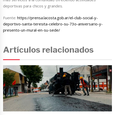
deportivas para chicos y grandes.
Fuente:
https://prensa.lacosta.gob.ar/el-club-social-y-
deportivo-santa-teresita-celebro-su-73o-aniversario-y-
presento-un-mural-en-su-sede/
Artículos relacionados