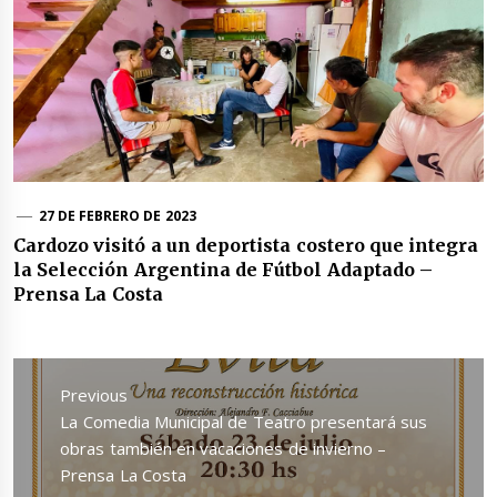
27 DE FEBRERO DE 2023
Cardozo visitó a un deportista costero que integra
la Selección Argentina de Fútbol Adaptado –
Prensa La Costa
Navegación
de
Previous
entradas
Previous
La Comedia Municipal de Teatro presentará sus
post:
obras también en vacaciones de invierno –
Prensa La Costa