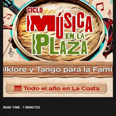
READ TIME : 1 MINUTES