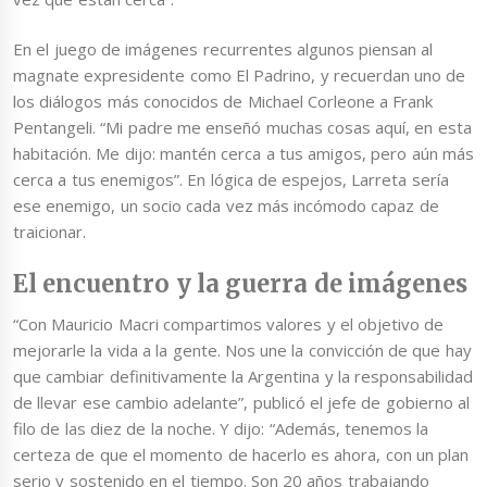
En el juego de imágenes recurrentes algunos piensan al
magnate expresidente como El Padrino, y recuerdan uno de
los diálogos más conocidos de Michael Corleone a Frank
Pentangeli. “Mi padre me enseñó muchas cosas aquí, en esta
habitación. Me dijo: mantén cerca a tus amigos, pero aún más
cerca a tus enemigos”. En lógica de espejos, Larreta sería
ese enemigo, un socio cada vez más incómodo capaz de
traicionar.
El encuentro y la guerra de imágenes
“Con Mauricio Macri compartimos valores y el objetivo de
mejorarle la vida a la gente. Nos une la convicción de que hay
que cambiar definitivamente la Argentina y la responsabilidad
de llevar ese cambio adelante”, publicó el jefe de gobierno al
filo de las diez de la noche. Y dijo: “Además, tenemos la
certeza de que el momento de hacerlo es ahora, con un plan
serio y sostenido en el tiempo. Son 20 años trabajando