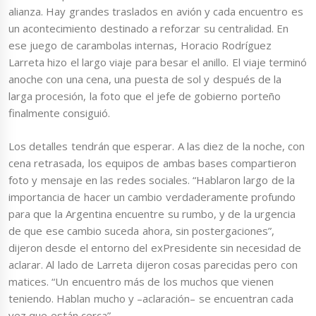
alianza. Hay grandes traslados en avión y cada encuentro es
un acontecimiento destinado a reforzar su centralidad. En
ese juego de carambolas internas, Horacio Rodríguez
Larreta hizo el largo viaje para besar el anillo. El viaje terminó
anoche con una cena, una puesta de sol y después de la
larga procesión, la foto que el jefe de gobierno porteño
finalmente consiguió.
Los detalles tendrán que esperar. A las diez de la noche, con
cena retrasada, los equipos de ambas bases compartieron
foto y mensaje en las redes sociales. “Hablaron largo de la
importancia de hacer un cambio verdaderamente profundo
para que la Argentina encuentre su rumbo, y de la urgencia
de que ese cambio suceda ahora, sin postergaciones”,
dijeron desde el entorno del exPresidente sin necesidad de
aclarar. Al lado de Larreta dijeron cosas parecidas pero con
matices. “Un encuentro más de los muchos que vienen
teniendo. Hablan mucho y –aclaración– se encuentran cada
vez que están cerca”.