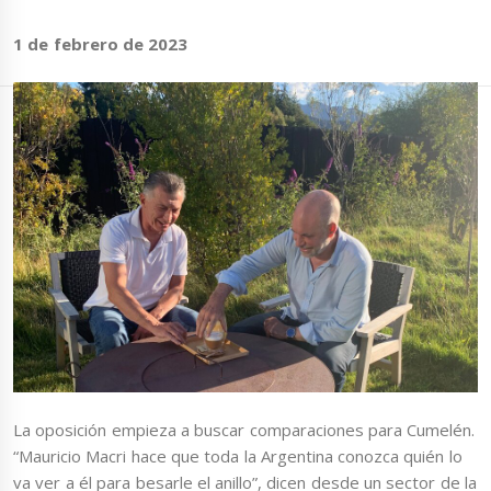
1 de febrero de 2023
La oposición empieza a buscar comparaciones para Cumelén.
“Mauricio Macri hace que toda la Argentina conozca quién lo
va ver a él para besarle el anillo”, dicen desde un sector de la