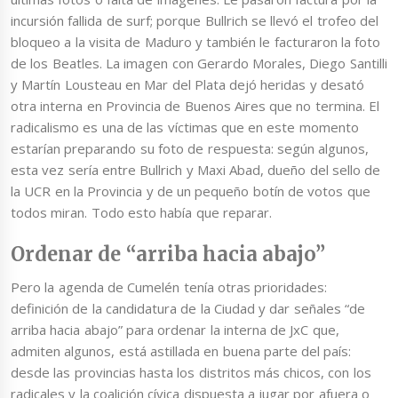
incursión fallida de surf; porque Bullrich se llevó el trofeo del
bloqueo a la visita de Maduro y también le facturaron la foto
de los Beatles. La imagen con Gerardo Morales, Diego Santilli
y Martín Lousteau en Mar del Plata dejó heridas y desató
otra interna en Provincia de Buenos Aires que no termina. El
radicalismo es una de las víctimas que en este momento
estarían preparando su foto de respuesta: según algunos,
esta vez sería entre Bullrich y Maxi Abad, dueño del sello de
la UCR en la Provincia y de un pequeño botín de votos que
todos miran. Todo esto había que reparar.
Ordenar de “arriba hacia abajo”
Pero la agenda de Cumelén tenía otras prioridades:
definición de la candidatura de la Ciudad y dar señales “de
arriba hacia abajo” para ordenar la interna de JxC que,
admiten algunos, está astillada en buena parte del país:
desde las provincias hasta los distritos más chicos, con los
radicales y la coalición cívica dispuesta a jugar por afuera o