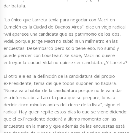
dar batalla.
“Lo único que Larreta tenía para negociar con Macri en
Cumelén es la Ciudad de Buenos Aires”, dice un viejo radical.
“Ahí aparece una candidata que es patrimonio de los dos,
Vidal, porque Jorge Macri no subió ni un milímetro en las
encuestas. Desembarcó pero solo tiene eso. No sumó y
puede perder con Lousteau”. Se sabe, Macri no quiere
entregar la ciudad. Vidal no quiere ser candidata. ¿Y Larreta?
El otro eje es la definición de la candidatura del propio
exPresidente, tema del que todos suponen no hablará.
“Nunca va a hablar de la candidatura porque no le va a dar
esa información a Larreta para que se prepare, lo va a
decidir cinco minutos antes del cierre de la lista”, sigue el
radical. Hay quien repite estos días lo que se viene diciendo:
que el exPresidente decidirá a último momento con las
encuestas en la mano y que además de las encuestas está