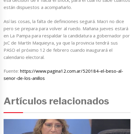
esa decisión de ir hacia el shock, para el cual no sabe cuántos
están dispuestos a acompañarlo.
Así las cosas, la falta de definiciones seguirá. Macri no dice
pero se prepara para volver al ruedo. Mañana jueves estará
en La Pampa para respaldar la candidatura a gobernador por
JxC de Martín Maquieyra, ya que la provincia tendrá sus
PASO el próximo 12 de febrero cuando inaugurará el
calendario electoral.
Fuente:
https://www.pagina12.com.ar/520184-el-beso-al-
senor-de-los-anillos
Artículos relacionados