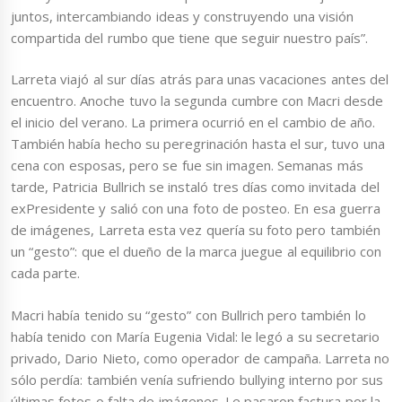
juntos, intercambiando ideas y construyendo una visión
compartida del rumbo que tiene que seguir nuestro país”.
Larreta viajó al sur días atrás para unas vacaciones antes del
encuentro. Anoche tuvo la segunda cumbre con Macri desde
el inicio del verano. La primera ocurrió en el cambio de año.
También había hecho su peregrinación hasta el sur, tuvo una
cena con esposas, pero se fue sin imagen. Semanas más
tarde, Patricia Bullrich se instaló tres días como invitada del
exPresidente y salió con una foto de posteo. En esa guerra
de imágenes, Larreta esta vez quería su foto pero también
un “gesto”: que el dueño de la marca juegue al equilibrio con
cada parte.
Macri había tenido su “gesto” con Bullrich pero también lo
había tenido con María Eugenia Vidal: le legó a su secretario
privado, Dario Nieto, como operador de campaña. Larreta no
sólo perdía: también venía sufriendo bullying interno por sus
últimas fotos o falta de imágenes. Le pasaron factura por la