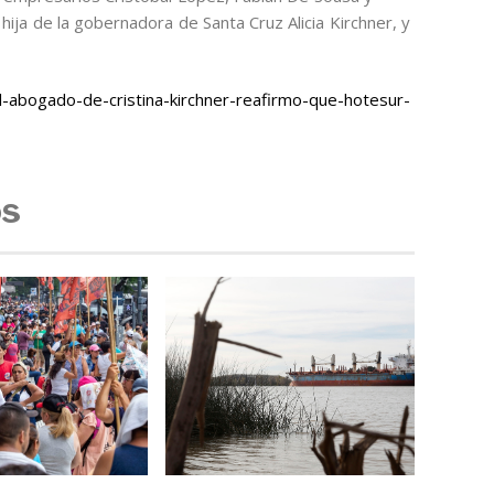
ija de la gobernadora de Santa Cruz Alicia Kirchner, y
-abogado-de-cristina-kirchner-reafirmo-que-hotesur-
os