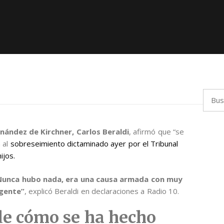
Busca
nández de Kirchner, Carlos Beraldi
, afirmó que “se
a al
sobreseimiento dictaminado ayer por el Tribunal
ijos.
Nunca hubo nada, era una causa armada con muy
 gente”
, explicó Beraldi en declaraciones a Radio 10.
de cómo se ha hecho