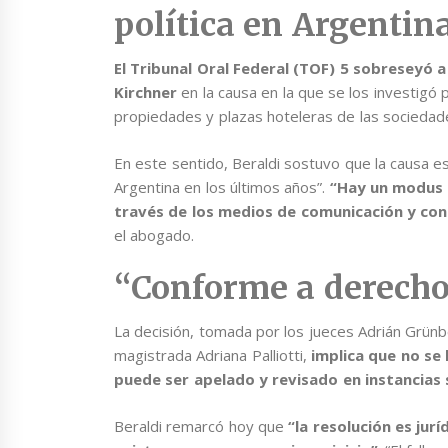
política en Argentin
El Tribunal Oral Federal (TOF) 5 sobreseyó a
Kirchner
en la causa en la que se los investigó
propiedades y plazas hoteleras de las sociedad
En este sentido, Beraldi sostuvo que la causa e
Argentina en los últimos años”.
“Hay un modus o
través de los medios de comunicación y con
el abogado.
“Conforme a derech
La decisión, tomada por los jueces Adrián Grünbe
magistrada Adriana Palliotti,
implica que no se 
puede ser apelado y revisado en instancias 
Beraldi remarcó hoy que
“la resolución es jur