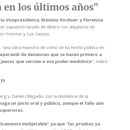
a en los últimos años”
 la Vicepresidenta, Máximo Kirchner y Florencia
 por supuesto lavado de dinero con alquileres de
es Hotesur y Los Sauces.
s “una clara muestra de cómo se ha hecho política en
perandi de denuncias que se hacen primero a
 jueces que servían a ese poder mediático”
, indicó
o”
rg y Daniel Obligado, con la disidencia de la
haga un juicio oral y público, aunque el fallo aún
superiores.
ídicamente inobjetable” ya que “las pruebas ya