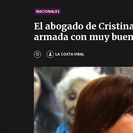
NACIONALES
El abogado de Cristin
armada con muy buena
LA COSTA VIRAL