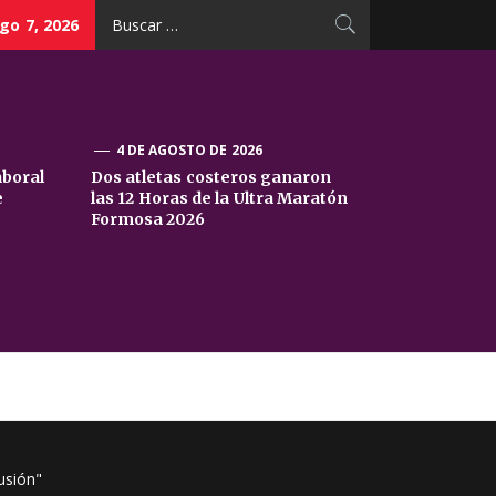
Buscar:
go 7, 2026
4 DE AGOSTO DE 2026
aboral
Dos atletas costeros ganaron
e
las 12 Horas de la Ultra Maratón
Formosa 2026
usión"