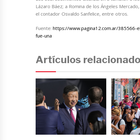
Lázaro Báez; a Romina de los Ángeles Mercado, h
el contador Osvaldo Sanfelice, entre otros.
Fuente:
https://www.pagina12.com.ar/385566-el
fue-una
Artículos relacionad