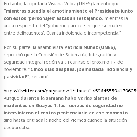
En tanto, la diputada Viviana Veloz (UNES) lamentó que
“mientras sucedía el amotinamiento el Presidente junto
con estos ‘personajes’ estaban festejando
, mientras la
única respuesta del “gobierno parece ser que ‘se maten
entre delincuentes’. Cuanta indolencia e incompetencia.”
Por su parte, la asambleísta
Patricia Núñez (UNES)
,
reprochó que la Comisión de Soberanía, Integración y
Seguridad Integral recién va a reunirse el próximo 17 de
noviembre.
“Cinco días después. ¡Demasiada indolencia y
pasividad!”
, reclamó.
https://twitter.com/patynunezr1/status/1459645559417962
Aunque
durante la semana hubo varias alertas de
incidentes en Guayas 1, las fuerzas de seguridad no
intervinieron el centro penitenciario en ese momento
sino hasta entrada la noche del viernes cuando la situación
desbordaba.