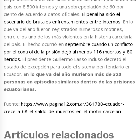
país con 8.500 internos y una sobrepoblación de 60 por
ciento de acuerdo a datos oficiales.
El penal ha sido el
escenario de brutales enfrentamientos entre internos.
En lo
que va del año fueron registrados numerosos motines,
entre ellos uno de los más violentos en la historia carcelaria
del país. El hecho ocurrió en
septiembre cuando un conflicto
por el control de la prisión dejó al menos 116 muertos y 80
heridos
. El presidente Guillermo Lasso incluso decretó el
estado de excepción para todo el sistema penitenciario en
Ecuador.
En lo que va del año murieron más de 320
personas en episodios similares dentro de las prisiones
ecuatorianas.
Fuente:
https://www.pagina12.com.ar/381780-ecuador-
crece-a-68-el-saldo-de-muertos-en-el-motin-carcelari
Artículos relacionados