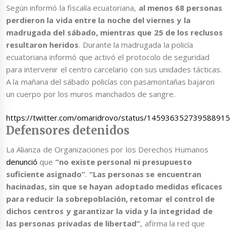
Según informó la fiscalía ecuatoriana,
al menos 68 personas
perdieron la vida entre la noche del viernes y la
madrugada del sábado, mientras que 25 de los reclusos
resultaron heridos
. Durante la madrugada la policía
ecuatoriana informó que activó el protocolo de seguridad
para intervenir el centro carcelario con sus unidades tácticas.
A la mañana del sábado policías con pasamontañas bajaron
un cuerpo por los muros manchados de sangre.
https://twitter.com/omaridrovo/status/14593635273958891
Defensores detenidos
La Alianza de Organizaciones por los Derechos Humanos
denunció
que
“no existe personal ni presupuesto
suficiente asignado”
.
“Las personas se encuentran
hacinadas, sin que se hayan adoptado medidas eficaces
para reducir la sobrepoblación, retomar el control de
dichos centros y garantizar la vida y la integridad de
las personas privadas de libertad”
, afirma la red que