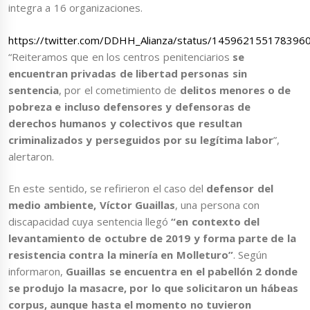
integra a 16 organizaciones.
https://twitter.com/DDHH_Alianza/status/145962155178396
“Reiteramos que en los centros penitenciarios
se
encuentran privadas de libertad personas sin
sentencia
, por el cometimiento de
delitos menores o de
pobreza e incluso defensores y defensoras de
derechos humanos y colectivos que resultan
criminalizados y perseguidos por su legítima labor
”,
alertaron.
En este sentido, se refirieron el caso del
defensor del
medio ambiente, Víctor Guaillas
, una persona con
discapacidad cuya sentencia llegó
“en contexto del
levantamiento de octubre de 2019 y forma parte de la
resistencia contra la minería en Molleturo”
. Según
informaron,
Guaillas se encuentra en el pabellón 2 donde
se produjo la masacre, por lo que solicitaron un hábeas
corpus, aunque hasta el momento no tuvieron