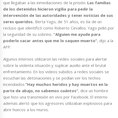
que llegaban a las inmediaciones de la prisión.
Las familias
de los detenidos hicieron vigilia para pedir la
intervención de las autoridades y tener noticias de sus
seres queridos.
Berta Yago, de 51 años, es tía de un
recluso que identificó como Roberto Cevallos. Yago pidió por
la seguridad de su sobrino.
“Alguien me ayude para
poderlo sacar antes que me lo saquen muerto”
, dijo a la
AFP.
Algunos internos utilizaron las redes sociales para alertar
sobre la violenta situación y suplicar auxilio ante el brutal
enfrentamiento. En los videos subidos a redes sociales se
escuchan las detonaciones y se podían ver los techos
incendiados.
“Hay muchos heridos y hay muertos en la
parte de abajo, no sabemos cuántos”
, dice un hombre
que hizo una transmisión en vivo por Facebook. El interno
además alertó que los agresores utilizaban explosivos para
abrir huecos a los muros.