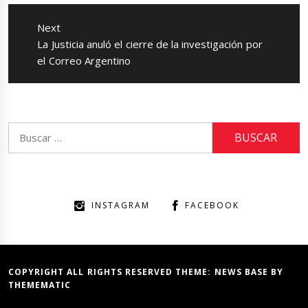
Next
Next
La Justicia anuló el cierre de la investigación por
post:
el Correo Argentino
Buscar:
INSTAGRAM
FACEBOOK
COPYRIGHT ALL RIGHTS RESERVED THEME:
NEWS BASE
BY
THEMEMATIC