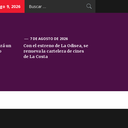
Buscar:
go 9, 2026
7 DE AGOSTO DE 2026
ará un
Con el estreno de La Odisea, se
o
renueva la cartelera de cines
de La Costa