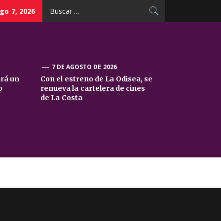
Buscar:
go 7, 2026
7 DE AGOSTO DE 2026
ará un
Con el estreno de La Odisea, se
o
renueva la cartelera de cines
de La Costa