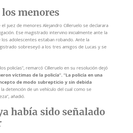
 los menores
 el juez de menores Alejandro Cilleruelo se declarara
gación. Ese magistrado intervino inicialmente ante la
ue los adolescentes estaban robando. Ante la
gistrado sobreseyó a los tres amigos de Lucas y se
s policías”, remarcó Cilleruelo en su resolución dejó
ueron víctimas de la policía”.
“La policía en una
ncepto de modo subrepticio y sin debida
a detención de un vehículo del cual como se
za”, añadió.
e ya había sido señalado
r