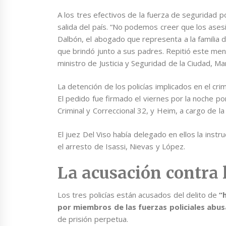
A los tres efectivos de la fuerza de seguridad 
salida del país. “No podemos creer que los asesi
Dalbón, el abogado que representa a la familia d
que brindó junto a sus padres. Repitió este men
ministro de Justicia y Seguridad de la Ciudad, Ma
La detención de los policías implicados en el crim
El pedido fue firmado el viernes por la noche por 
Criminal y Correccional 32, y Heim, a cargo de la 
El juez Del Viso había delegado en ellos la instr
el arresto de Isassi, Nievas y López.
La acusación contra l
Los tres policías están acusados del delito de
“
por miembros de las fuerzas policiales abu
de prisión perpetua.