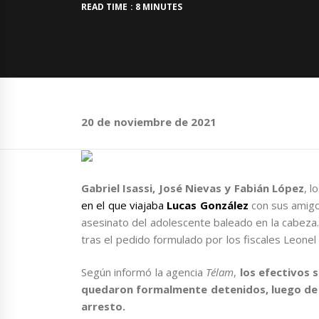
READ TIME : 8 MINUTES
20 de noviembre de 2021
Gabriel Isassi, José Nievas y Fabián López
, l
en el que viajaba
Lucas González
con sus amigo
asesinato del adolescente baleado en la cabeza.
tras el pedido formulado por los fiscales Leon
Según informó la agencia
Télam
,
los efectivos 
quedaron formalmente detenidos, luego de q
arresto.