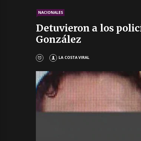
NACIONALES
Detuvieron a los polic
González
LA COSTA VIRAL