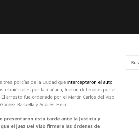
Busca
os tres policías de la Ciudad que
interceptaron el auto
s el miércoles por la mañana, fueron detenidos por el
 El arresto fue ordenado por el Martín Carlos del Viso
el Gómez Barbella y Andrés Heim.
se presentaron esta tarde ante la Justicia y
ue el juez Del Viso firmara las órdenes de