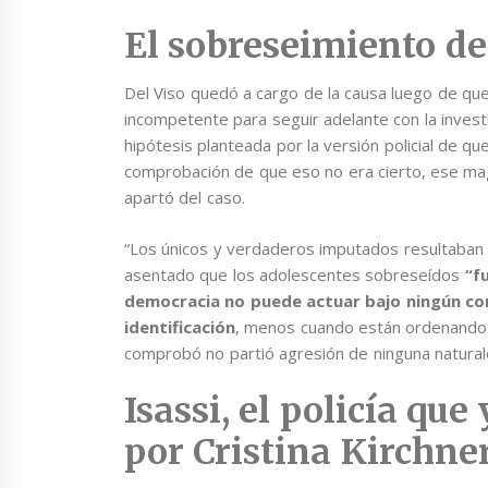
El sobreseimiento de
Del Viso quedó a cargo de la causa luego de que
incompetente para seguir adelante con la investi
hipótesis planteada por la versión policial de q
comprobación de que eso no era cierto, ese ma
apartó del caso.
“Los únicos y verdaderos imputados resultaban lo
asentado que los adolescentes sobreseídos
“f
democracia no puede actuar bajo ningún co
identificación
, menos cuando están ordenando l
comprobó no partió agresión de ninguna naturale
Isassi, el policía qu
por Cristina Kirchne