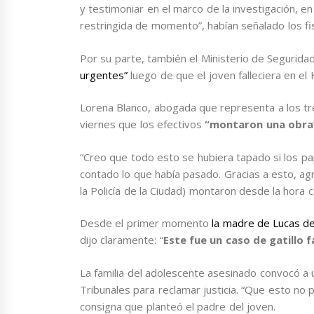
y testimoniar en el marco de la investigación, e
restringida de momento”, habían señalado los fis
Por su parte, también el Ministerio de Segurida
urgentes”
luego de que el joven falleciera en el 
Lorena Blanco, abogada que representa a los tr
viernes que los efectivos
“montaron una obr
“Creo que todo esto se hubiera tapado si los pa
contado lo que había pasado. Gracias a esto, agr
la Policía de la Ciudad) montaron desde la hora 
Desde el primer momento
la madre de Lucas de
dijo claramente: “
Este fue un caso de gatillo f
La familia del adolescente asesinado convocó a 
Tribunales para reclamar justicia. “Que esto no
consigna que planteó el padre del joven.