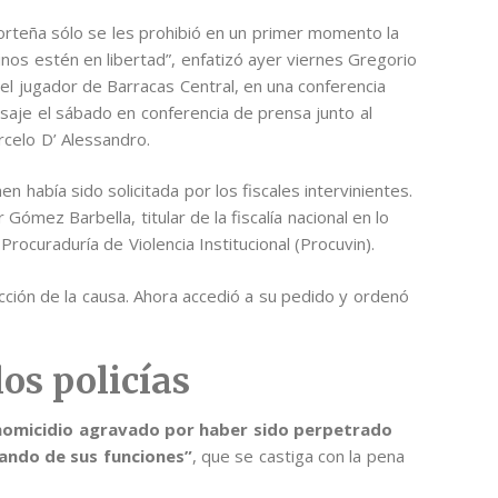
porteña sólo se les prohibió en un primer momento la
nos estén en libertad”, enfatizó ayer viernes Gregorio
el jugador de Barracas Central, en una conferencia
saje el sábado en conferencia de prensa junto al
rcelo D’ Alessandro.
en había sido solicitada por los fiscales intervinientes.
Gómez Barbella, titular de la fiscalía nacional en lo
Procuraduría de Violencia Institucional (Procuvin).
ucción de la causa. Ahora accedió a su pedido y ordenó
os policías
homicidio agravado por haber sido perpetrado
sando de sus funciones”
, que se castiga con la pena