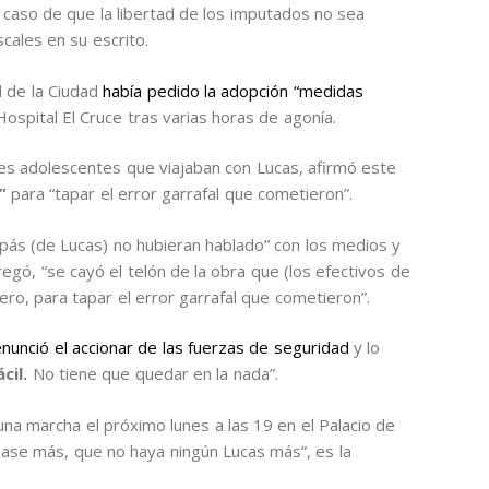
n caso de que la libertad de los imputados no sea
cales en su escrito.
d de la Ciudad
había pedido la adopción “medidas
Hospital El Cruce tras varias horas de agonía.
es adolescentes que viajaban con Lucas, afirmó este
a”
para “tapar el error garrafal que cometieron”.
pás (de Lucas) no hubieran hablado” con los medios y
egó, “se cayó el telón de la obra que (los efectivos de
cero, para tapar el error garrafal que cometieron”.
nunció el accionar de las fuerzas de seguridad
y lo
ácil.
No tiene que quedar en la nada”.
una marcha el próximo lunes a las 19 en el Palacio de
 pase más, que no haya ningún Lucas más”, es la