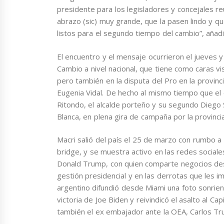
presidente para los legisladores y concejales r
abrazo (sic) muy grande, que la pasen lindo y q
listos para el segundo tiempo del cambio”, añadi
El encuentro y el mensaje ocurrieron el jueves y 
Cambio a nivel nacional, que tiene como caras vis
pero también en la disputa del Pro en la provi
Eugenia Vidal. De hecho al mismo tiempo que el 
Ritondo, el alcalde porteño y su segundo Diego S
Blanca, en plena gira de campaña por la provincia
Macri salió del país el 25 de marzo con rumbo a
bridge, y se muestra activo en las redes social
Donald Trump, con quien comparte negocios desd
gestión presidencial y en las derrotas que les im
argentino difundió desde Miami una foto sonrie
victoria de Joe Biden y reivindicó el asalto al C
también el ex embajador ante la OEA, Carlos Truj