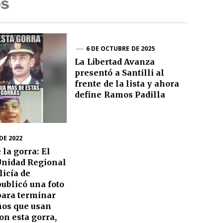
os
6 DE OCTUBRE DE 2025
La Libertad Avanza
presentó a Santilli al
frente de la lista y ahora
define Ramos Padilla
 DE 2022
 la gorra: El
 Unidad Regional
licía de
ublicó una foto
para terminar
ños que usan
on esta gorra,