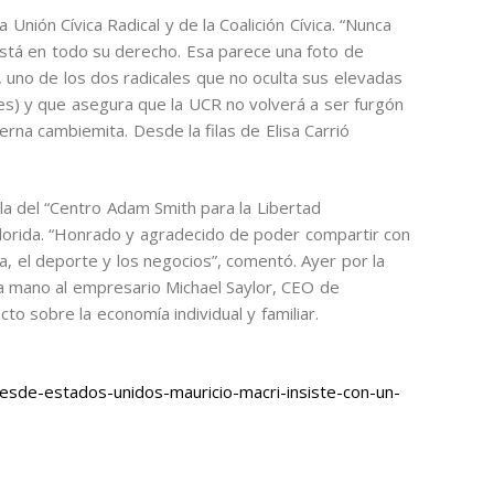
Unión Cívica Radical y de la Coalición Cívica. “Nunca
tá en todo su derecho. Esa parece una foto de
 uno de los dos radicales que no oculta sus elevadas
s) y que asegura que la UCR no volverá a ser furgón
erna cambiemita. Desde la filas de Elisa Carrió
la del “Centro Adam Smith para la Libertad
Florida. “Honrado y agradecido de poder compartir con
ca, el deporte y los negocios”, comentó. Ayer por la
la mano al empresario Michael Saylor, CEO de
to sobre la economía individual y familiar.
sde-estados-unidos-mauricio-macri-insiste-con-un-