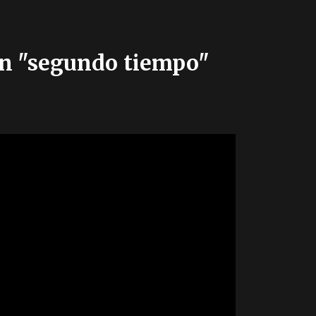
un "segundo tiempo"