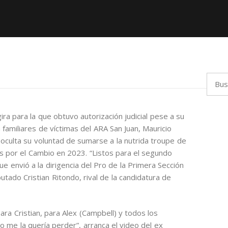
Busca
ra para la que obtuvo autorización judicial pese a su
 familiares de víctimas del ARA San Juan, Mauricio
 oculta su voluntad de sumarse a la nutrida troupe de
os por el Cambio en 2023. “Listos para el segundo
ue envió a la dirigencia del Pro de la Primera Sección
utado Cristian Ritondo, rival de la candidatura de
ra Cristian, para Alex (Campbell) y todos los
 me la quería perder”, arranca el video del ex