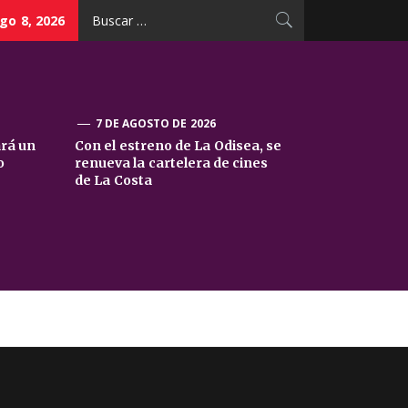
Buscar:
go 8, 2026
7 DE AGOSTO DE 2026
ará un
Con el estreno de La Odisea, se
o
renueva la cartelera de cines
de La Costa