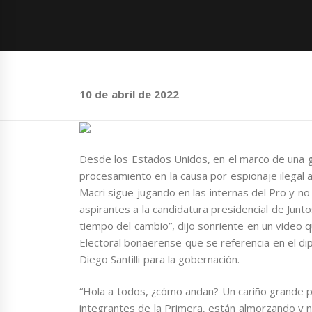
10 de abril de 2022
Desde los Estados Unidos, en el marco de una gi
procesamiento en la causa por espionaje ilegal a
Macri sigue jugando en las internas del Pro y no
aspirantes a la candidatura presidencial de Junt
tiempo del cambio”, dijo sonriente en un video q
Electoral bonaerense que se referencia en el dip
Diego Santilli para la gobernación.
“Hola a todos, ¿cómo andan? Un cariño grande pa
integrantes de la Primera, están almorzando y no