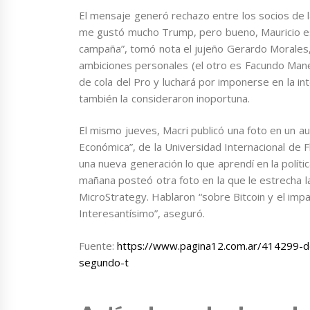
El mensaje generó rechazo entre los socios de la 
me gustó mucho Trump, pero bueno, Mauricio es
campaña”, tomó nota el jujeño Gerardo Morales,
ambiciones personales (el otro es Facundo Mane
de cola del Pro y luchará por imponerse en la int
también la consideraron inoportuna.
El mismo jueves, Macri publicó una foto en un au
Económica”, de la Universidad Internacional de 
una nueva generación lo que aprendí en la políti
mañana posteó otra foto en la que le estrecha 
MicroStrategy. Hablaron “sobre Bitcoin y el impac
Interesantísimo”, aseguró.
Fuente:
https://www.pagina12.com.ar/414299-de
segundo-t