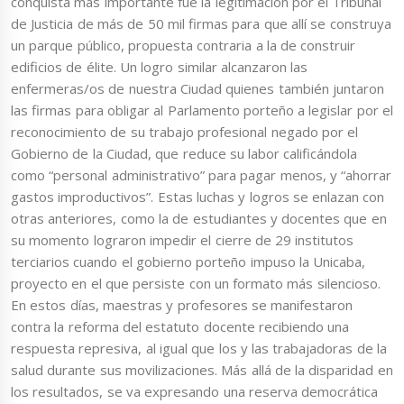
conquista más importante fue la legitimación por el Tribunal
de Justicia de más de 50 mil firmas para que allí se construya
un parque público, propuesta contraria a la de construir
edificios de élite. Un logro similar alcanzaron las
enfermeras/os de nuestra Ciudad quienes también juntaron
las firmas para obligar al Parlamento porteño a legislar por el
reconocimiento de su trabajo profesional negado por el
Gobierno de la Ciudad, que reduce su labor calificándola
como “personal administrativo” para pagar menos, y “ahorrar
gastos improductivos”. Estas luchas y logros se enlazan con
otras anteriores, como la de estudiantes y docentes que en
su momento lograron impedir el cierre de 29 institutos
terciarios cuando el gobierno porteño impuso la Unicaba,
proyecto en el que persiste con un formato más silencioso.
En estos días, maestras y profesores se manifestaron
contra la reforma del estatuto docente recibiendo una
respuesta represiva, al igual que los y las trabajadoras de la
salud durante sus movilizaciones. Más allá de la disparidad en
los resultados, se va expresando una reserva democrática