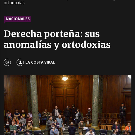
ortodoxias
NACIONALES
Derecha porteña: sus
anomalías y ortodoxias
LA COSTA VIRAL