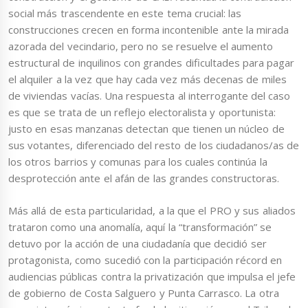
social más trascendente en este tema crucial: las
construcciones crecen en forma incontenible ante la mirada
azorada del vecindario, pero no se resuelve el aumento
estructural de inquilinos con grandes dificultades para pagar
el alquiler a la vez que hay cada vez más decenas de miles
de viviendas vacías. Una respuesta al interrogante del caso
es que se trata de un reflejo electoralista y oportunista:
justo en esas manzanas detectan que tienen un núcleo de
sus votantes, diferenciado del resto de los ciudadanos/as de
los otros barrios y comunas para los cuales continúa la
desprotección ante el afán de las grandes constructoras.
Más allá de esta particularidad, a la que el PRO y sus aliados
trataron como una anomalía, aquí la “transformación” se
detuvo por la acción de una ciudadanía que decidió ser
protagonista, como sucedió con la participación récord en
audiencias públicas contra la privatización que impulsa el jefe
de gobierno de Costa Salguero y Punta Carrasco. La otra