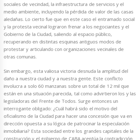
sociales de vecindad, la infraestructura de servicios y el
medio ambiente, incluyendo la pérdida de valor de las casas
aledañas. Lo cierto fue que en este caso el entramado social
y la protesta vecinal lograron frenar a los negociantes y el
Gobierno de la Ciudad, saliendo al espacio público,
recuperando en distintas esquinas antiguos modos de
protestar y articulando con organizaciones vecinales de
otras comunas.
Sin embargo, esta valiosa victoria desnuda la amplitud del
daño a nuestra ciudad y a nuestra gente. Este conflicto
involucra a solo 60 manzanas sobre un total de 12 mil que
están en una situación parecida, tal como advirtieron los y las
legisladoras del Frente de Todos. Surge entonces un
interrogante obligado: ¿Cuál habrá sido el motivo del
oficialismo de la Ciudad para hacer una concesión que va en
dirección opuesta a su lógica de patrocinar la especulación
inmobiliaria? Esta sociedad entre los grandes capitales de la
construcción y el gobierno de CABA acentúa la contradicción