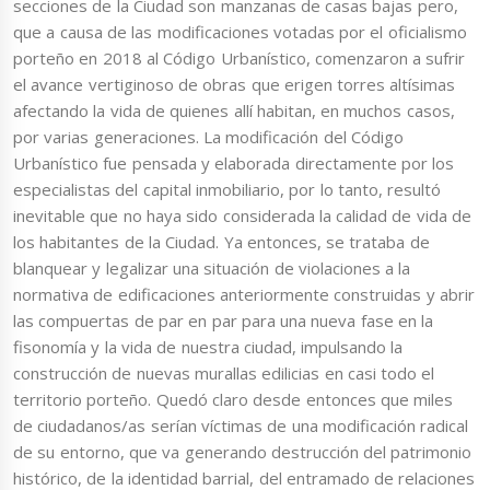
secciones de la Ciudad son manzanas de casas bajas pero,
que a causa de las modificaciones votadas por el oficialismo
porteño en 2018 al Código Urbanístico, comenzaron a sufrir
el avance vertiginoso de obras que erigen torres altísimas
afectando la vida de quienes allí habitan, en muchos casos,
por varias generaciones. La modificación del Código
Urbanístico fue pensada y elaborada directamente por los
especialistas del capital inmobiliario, por lo tanto, resultó
inevitable que no haya sido considerada la calidad de vida de
los habitantes de la Ciudad. Ya entonces, se trataba de
blanquear y legalizar una situación de violaciones a la
normativa de edificaciones anteriormente construidas y abrir
las compuertas de par en par para una nueva fase en la
fisonomía y la vida de nuestra ciudad, impulsando la
construcción de nuevas murallas edilicias en casi todo el
territorio porteño. Quedó claro desde entonces que miles
de ciudadanos/as serían víctimas de una modificación radical
de su entorno, que va generando destrucción del patrimonio
histórico, de la identidad barrial, del entramado de relaciones