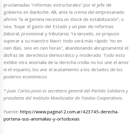
proclamadas “reformas estructurales” por el jefe de
gobierno en Bariloche. Allí, ante la crema del empresariado
afirmó “la Argentina necesita un shock de estabilización”, o
sea, “bajar el gasto del Estado y un plan de reformas
(laboral, provisional y tributaria). Ya lanzado, se propuso
superar a su maestro Macri: todo será más rápido “no en
cien días, sino en cien horas”, abandonando abruptamente el
disfraz de derechista democrático y moderado. Todo esto
exhibe otra anomalía de la derecha criolla: no los une el amor
ni el espanto, los une el acatamiento a los dictados de los
poderes económicos.
* Juan Carlos Junio es secretario general del Partido Solidario y
presidente del Instituto Movilizador de Fondos Cooperativos.
Fuente:
https://www.pagina12.com.ar/423745-derecha-
portena-sus-anomalias-y-ortodoxias