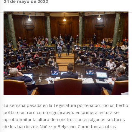
24 de mayo de 2022
La semana pasada en la Legislatura porteña ocurrió un hecho
político tan raro como significativo: en primera lectura se
aprobó limitar la altura de construcción en algunos sectores
de los barrios de Núñez y Belgrano. Como tantas otras