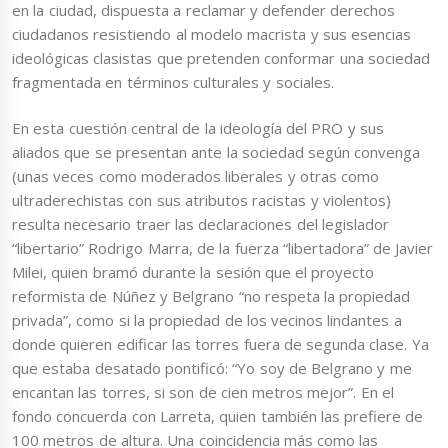
en la ciudad, dispuesta a reclamar y defender derechos
ciudadanos resistiendo al modelo macrista y sus esencias
ideológicas clasistas que pretenden conformar una sociedad
fragmentada en términos culturales y sociales.
En esta cuestión central de la ideología del PRO y sus
aliados que se presentan ante la sociedad según convenga
(unas veces como moderados liberales y otras como
ultraderechistas con sus atributos racistas y violentos)
resulta necesario traer las declaraciones del legislador
“libertario” Rodrigo Marra, de la fuerza “libertadora” de Javier
Milei, quien bramó durante la sesión que el proyecto
reformista de Núñez y Belgrano “no respeta la propiedad
privada”, como si la propiedad de los vecinos lindantes a
donde quieren edificar las torres fuera de segunda clase. Ya
que estaba desatado pontificó: “Yo soy de Belgrano y me
encantan las torres, si son de cien metros mejor”. En el
fondo concuerda con Larreta, quien también las prefiere de
100 metros de altura. Una coincidencia más como las