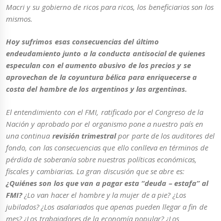
Macri y su gobierno de ricos para ricos, los beneficiarios son los
mismos.
Hoy sufrimos esas consecuencias del último
endeudamiento junto a la conducta antisocial de quienes
especulan con el aumento abusivo de los precios y se
aprovechan de la coyuntura bélica para enriquecerse a
costa del hambre de los argentinos y las argentinas.
El entendimiento con el FMI, ratificado por el Congreso de la
Nación y aprobado por el organismo pone a nuestro país en
una continua
revisión trimestral
por parte de los auditores del
fondo, con las consecuencias que ello conlleva en términos de
pérdida de soberanía sobre nuestras políticas económicas,
fiscales y cambiarias. La gran discusión que se abre es:
¿Quiénes son los que van a pagar esta “deuda – estafa” al
FMI?
¿Lo van hacer el hombre y la mujer de a pie? ¿Los
jubilados? ¿Los asalariados que apenas pueden llegar a fin de
mes? ¿Los trabajadores de la economía popular? ¿Los