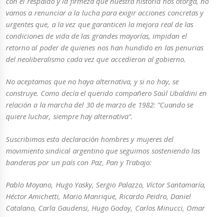
con el respaldo y la firmeza que nuestra historia nos otorga, no
vamos a renunciar a la lucha para exigir acciones concretas y
urgentes que, a la vez que garanticen la mejora real de las
condiciones de vida de las grandes mayorías, impidan el
retorno al poder de quienes nos han hundido en las penurias
del neoliberalismo cada vez que accedieron al gobierno.
No aceptamos que no haya alternativa, y si no hay, se
construye. Como decía el querido compañero Saúl Ubaldini en
relación a la marcha del 30 de marzo de 1982: “Cuando se
quiere luchar, siempre hay alternativa”.
Suscribimos esta declaración hombres y mujeres del
movimiento sindical argentino que seguimos sosteniendo las
banderas por un país con Paz, Pan y Trabajo:
Pablo Moyano, Hugo Yasky, Sergio Palazzo, Víctor Santamaría,
Héctor Amichetti, Mario Manrique, Ricardo Peidro, Daniel
Catalano, Carla Gaudensi, Hugo Godoy, Carlos Minucci, Omar