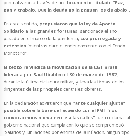
puntualizaron a través de
un documento titulado “Paz,
pan y trabajo. Que la deuda no la paguen los de abajo”
.
En este sentido,
propusieron que la ley de Aporte
Solidario a las grandes fortunas
, sancionada el año
pasado en el marco de la pandemia,
sea prorrogada y
extensiva
“mientras dure el endeudamiento con el Fondo
Monetario”.
El texto reivindica la movilización de la CGT Brasil
liderada por Saúl Ubaldini el 30 de marzo de 1982
,
durante la última dictadura militar, y lleva las firmas de los
dirigentes de las principales centrales obreras.
En la declaración advirtieron que
“ante cualquier ajuste”
posible sobre la base del acuerdo con el FMI “nos
convocaremos nuevamente a las calles”
para reclamar al
gobierno nacional que cumpla con lo que se comprometió:
“Salarios y jubilaciones por encima de la inflación, ningún tipo