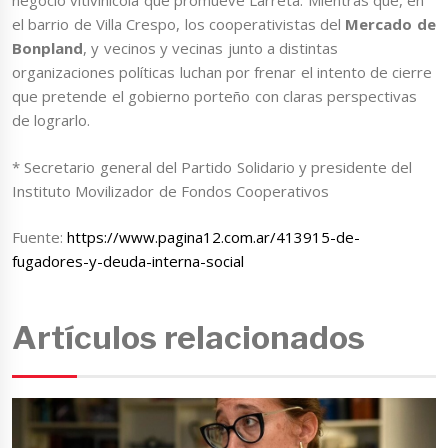
negocio vitivinícola que promueve Larreta. Mientras que, en
el barrio de Villa Crespo, los cooperativistas del
Mercado de
Bonpland
, y vecinos y vecinas junto a distintas
organizaciones políticas luchan por frenar el intento de cierre
que pretende el gobierno porteño con claras perspectivas
de lograrlo.
* Secretario general del Partido Solidario y presidente del
Instituto Movilizador de Fondos Cooperativos
Fuente:
https://www.pagina12.com.ar/413915-de-
fugadores-y-deuda-interna-social
Artículos relacionados