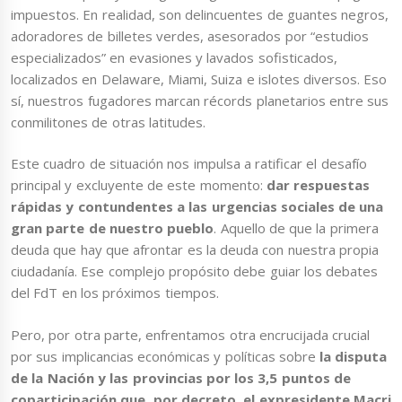
impuestos. En realidad, son delincuentes de guantes negros,
adoradores de billetes verdes, asesorados por “estudios
especializados” en evasiones y lavados sofisticados,
localizados en Delaware, Miami, Suiza e islotes diversos. Eso
sí, nuestros fugadores marcan récords planetarios entre sus
conmilitones de otras latitudes.
Este cuadro de situación nos impulsa a ratificar el desafío
principal y excluyente de este momento:
dar respuestas
rápidas y contundentes a las urgencias sociales de una
gran parte de nuestro pueblo
. Aquello de que la primera
deuda que hay que afrontar es la deuda con nuestra propia
ciudadanía. Ese complejo propósito debe guiar los debates
del FdT en los próximos tiempos.
Pero, por otra parte, enfrentamos otra encrucijada crucial
por sus implicancias económicas y políticas sobre
la disputa
de la Nación y las provincias por los 3,5 puntos de
coparticipación que, por decreto, el expresidente Macri