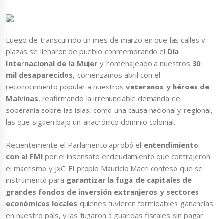
Luego de transcurrido un mes de marzo en que las calles y
plazas se llenaron de pueblo conmemorando el
Día
Internacional de la Mujer
y homenajeado a nuestros
30
mil desaparecidos
, comenzamos abril con el
reconocimiento popular a nuestros
veteranos y héroes de
Malvinas
, reafirmando la irrenunciable demanda de
soberanía sobre las islas, como una causa nacional y regional,
las que siguen bajo un anacrónico dominio colonial.
Recientemente el Parlamento aprobó el
entendimiento
con el FMI
por el insensato endeudamiento que contrajeron
el macrismo y JxC. El propio Mauricio Macri confesó que se
instrumentó para
garantizar la fuga de capitales de
grandes fondos de inversión extranjeros y sectores
económicos locales
quienes tuvieron formidables ganancias
en nuestro país, y las fugaron a guaridas fiscales sin pagar