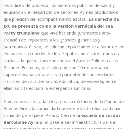
los índices de pobreza, los sistemas públicos de salud y
educación y el desarrollo de sectores Pymes productivos
que precisan del acompañamiento estatal.
La derecha de
JxC se presenta como la versión vernácula del Tea
Party trumpiano
que vive haciendo juramentos anti-
creación de impuestos a las grandes ganancias y
patrimonios. O sea, se colocan impúdicamente a favor de los
evasores. La reacción de los “republicanos” autóctonos es
similar a la que ya tuvieron contra el Aporte Solidario a las
Grandes Fortunas, que solo pagaron 10 mil personas
súpermillonarias, y que sirvió para atender necesidades
cruciales de carácter social, educativa, de vivienda, entre
ellas las vitales para la emergencia sanitaria.
Si volvemos la mirada a los temas cotidianos de la Ciudad de
Buenos Aires, la comunidad docente y las familias continúan
luchando para que el Palacio Ceci de
la escuela de sordos
Bartolomé Ayrolo
no pase a ser infraestructura para el