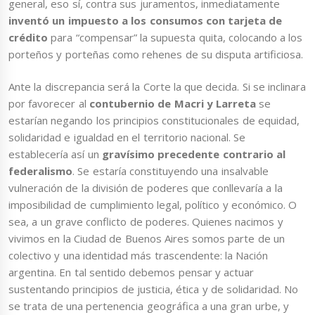
general, eso sí, contra sus juramentos, inmediatamente
inventó un impuesto a los consumos con tarjeta de
crédito
para “compensar” la supuesta quita, colocando a los
porteños y porteñas como rehenes de su disputa artificiosa.
Ante la discrepancia será la Corte la que decida. Si se inclinara
por favorecer al
contubernio de Macri y Larreta
se
estarían negando los principios constitucionales de equidad,
solidaridad e igualdad en el territorio nacional. Se
establecería así un
gravísimo precedente contrario al
federalismo
. Se estaría constituyendo una insalvable
vulneración de la división de poderes que conllevaría a la
imposibilidad de cumplimiento legal, político y económico. O
sea, a un grave conflicto de poderes. Quienes nacimos y
vivimos en la Ciudad de Buenos Aires somos parte de un
colectivo y una identidad más trascendente: la Nación
argentina. En tal sentido debemos pensar y actuar
sustentando principios de justicia, ética y de solidaridad. No
se trata de una pertenencia geográfica a una gran urbe, y