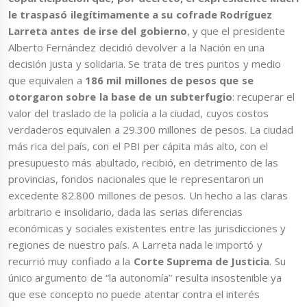
le traspasó ilegítimamente a su cofrade Rodríguez
Larreta antes de irse del gobierno
, y que el presidente
Alberto Fernández decidió devolver a la Nación en una
decisión justa y solidaria. Se trata de tres puntos y medio
que equivalen a
186 mil millones de pesos que se
otorgaron sobre la base de un subterfugio
: recuperar el
valor del traslado de la policía a la ciudad, cuyos costos
verdaderos equivalen a 29.300 millones de pesos. La ciudad
más rica del país, con el PBI per cápita más alto, con el
presupuesto más abultado, recibió, en detrimento de las
provincias, fondos nacionales que le representaron un
excedente 82.800 millones de pesos. Un hecho a las claras
arbitrario e insolidario, dada las serias diferencias
económicas y sociales existentes entre las jurisdicciones y
regiones de nuestro país. A Larreta nada le importó y
recurrió muy confiado a la
Corte Suprema de Justicia
. Su
único argumento de “la autonomía” resulta insostenible ya
que ese concepto no puede atentar contra el interés