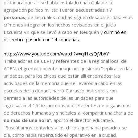
dictadura que allí se había instalado una célula de la
agrupación político militar. Fueron secuestradas
17
personas
, de las cuales muchas siguen desaparecidas. Esos
crímenes integraron los hechos revisados en el juicio
Escuelita VII que se llevó a cabo en Neuquén y
culminó en
diciembre pasado con 14 condenas.
https://www.youtube.com/watch?v=qlHxsQjVbxY
Trabajadores de CEPI y referentes de la regional local de
ATEN, el gremio docente neuquino, quisieron “replicar en las
unidades, para los chicos que están allí encerrados” las
actividades de la memoria que se llevaron a cabo en las
escuelas de la ciudad”, narró Carrasco. Así, solicitaron
permiso a las autoridades de las unidades para que
ingresaran el 16 de junio pasado referentes de organismos
de derechos humanos y sindicales a “compartir una charla de
no más de una hora
”, aportó el director educativo.
“Buscábamos contarles a los chicos qué había pasado ese
día, cómo había repercutido el operativo en la ciudad.