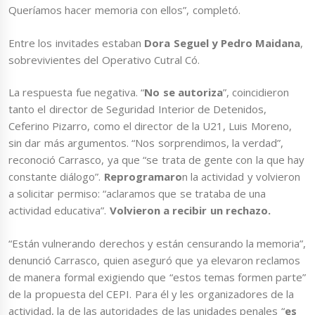
Queríamos hacer memoria con ellos”, completó.
Entre los invitades estaban
Dora Seguel y Pedro Maidana
,
sobrevivientes del Operativo Cutral Có.
La respuesta fue negativa. “
No se autoriza
”, coincidieron
tanto el director de Seguridad Interior de Detenidos,
Ceferino Pizarro, como el director de la U21, Luis Moreno,
sin dar más argumentos. “Nos sorprendimos, la verdad”,
reconoció Carrasco, ya que “se trata de gente con la que hay
constante diálogo”.
Reprogramaro
n la actividad y volvieron
a solicitar permiso: “aclaramos que se trataba de una
actividad educativa”.
Volvieron a recibir un rechazo.
“Están vulnerando derechos y están censurando la memoria”,
denunció Carrasco, quien aseguró que ya elevaron reclamos
de manera formal exigiendo que “estos temas formen parte”
de la propuesta del CEPI. Para él y les organizadores de la
actividad, la de las autoridades de las unidades penales “
es