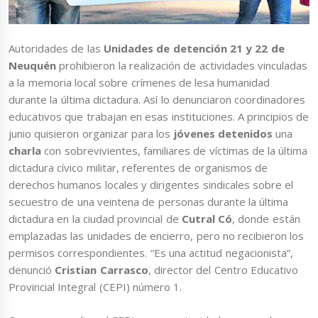
Autoridades de las
Unidades de detención 21 y 22 de
Neuquén
prohibieron la realización de actividades vinculadas
a la memoria local sobre crímenes de lesa humanidad
durante la última dictadura. Así lo denunciaron coordinadores
educativos que trabajan en esas instituciones. A principios de
junio quisieron organizar para los
jóvenes detenidos
una
charla
con sobrevivientes, familiares de víctimas de la última
dictadura cívico militar, referentes de organismos de
derechos humanos locales y dirigentes sindicales sobre el
secuestro de una veintena de personas durante la última
dictadura en la ciudad provincial de
Cutral Có
, donde están
emplazadas las unidades de encierro, pero no recibieron los
permisos correspondientes. “Es una actitud negacionista”,
denunció
Cristian Carrasco
, director del Centro Educativo
Provincial Integral (CEPI) número 1.