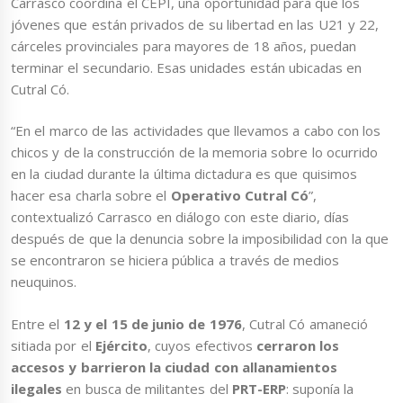
Carrasco coordina el CEPI, una oportunidad para que los
jóvenes que están privados de su libertad en las U21 y 22,
cárceles provinciales para mayores de 18 años, puedan
terminar el secundario. Esas unidades están ubicadas en
Cutral Có.
“En el marco de las actividades que llevamos a cabo con los
chicos y de la construcción de la memoria sobre lo ocurrido
en la ciudad durante la última dictadura es que quisimos
hacer esa charla sobre el
Operativo Cutral Có
”,
contextualizó Carrasco en diálogo con este diario, días
después de que la denuncia sobre la imposibilidad con la que
se encontraron se hiciera pública a través de medios
neuquinos.
Entre el
12 y el 15 de junio de 1976
, Cutral Có amaneció
sitiada por el
Ejército
, cuyos efectivos
cerraron los
accesos y barrieron la ciudad con allanamientos
ilegales
en busca de militantes del
PRT-ERP
: suponía la