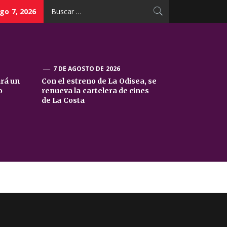
Buscar:
go 7, 2026
7 DE AGOSTO DE 2026
ará un
Con el estreno de La Odisea, se
o
renueva la cartelera de cines
de La Costa