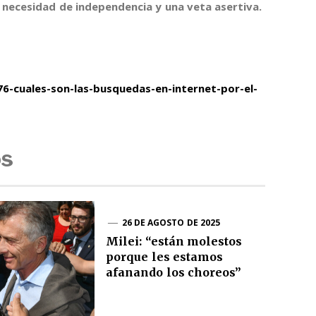
 necesidad de independencia y una veta asertiva.
.
6-cuales-son-las-busquedas-en-internet-por-el-
os
26 DE AGOSTO DE 2025
Milei: “están molestos
porque les estamos
afanando los choreos”