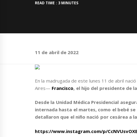
READ TIME : 3 MINUTES
11 de abril de 2022
En la madrugada de este lunes 11 de abril naci
Aires—
Francisco
, el hijo del presidente de 
Desde la Unidad Médica Presidencial asegur
internada hasta el martes, como el bebé
se
detallaron que el niño nació por cesárea a 
https://www.instagram.com/p/CcNVUsvOXE