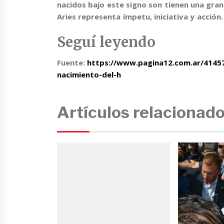
nacidos bajo este signo son tienen una gran
Aries representa ímpetu, iniciativa y acción
Seguí leyendo
Fuente:
https://www.pagina12.com.ar/41457
nacimiento-del-h
Artículos relacionad