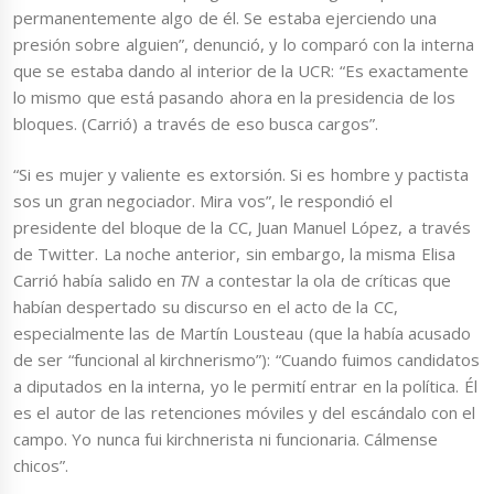
permanentemente algo de él. Se estaba ejerciendo una
presión sobre alguien”, denunció, y lo comparó con la interna
que se estaba dando al interior de la UCR: “Es exactamente
lo mismo que está pasando ahora en la presidencia de los
bloques. (Carrió) a través de eso busca cargos”.
“Si es mujer y valiente es extorsión. Si es hombre y pactista
sos un gran negociador. Mira vos”, le respondió el
presidente del bloque de la CC, Juan Manuel López, a través
de Twitter. La noche anterior, sin embargo, la misma Elisa
Carrió había salido en
TN
a contestar la ola de críticas que
habían despertado su discurso en el acto de la CC,
especialmente las de Martín Lousteau (que la había acusado
de ser “funcional al kirchnerismo”): “Cuando fuimos candidatos
a diputados en la interna, yo le permití entrar en la política. Él
es el autor de las retenciones móviles y del escándalo con el
campo. Yo nunca fui kirchnerista ni funcionaria. Cálmense
chicos”.