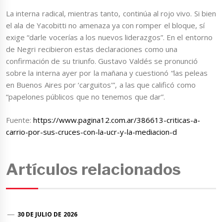
La interna radical, mientras tanto, continúa al rojo vivo. Si bien
el ala de Yacobitti no amenaza ya con romper el bloque, sí
exige “darle vocerías a los nuevos liderazgos”. En el entorno
de Negri recibieron estas declaraciones como una
confirmación de su triunfo. Gustavo Valdés se pronunció
sobre la interna ayer por la mañana y cuestionó “las peleas
en Buenos Aires por ‘carguitos'”, a las que calificó como
“papelones públicos que no tenemos que dar”.
Fuente:
https://www.pagina12.com.ar/386613-criticas-a-
carrio-por-sus-cruces-con-la-ucr-y-la-mediacion-d
Artículos relacionados
30 DE JULIO DE 2026