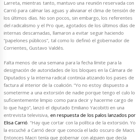
Larreta, mientras tanto, mantuvo una reunión reservada con
Carrió para calmar las aguas y alivianar el clima de tensión de
los últimos días. No son pocos, sin embargo, los referentes
del radicalismo y el Pro que, agotados de los últimos días de
internas descarnadas, llamaron a evitar seguir haciendo
“papelones públicos”, tal como lo definió el gobernador de
Corrientes, Gustavo Valdés.
Falta menos de una semana para la fecha límite para la
designación de autoridades de los bloques en la Cámara de
Diputados y la interna radical continúa atizando los pases de
factura al interior de la coalición. “Yo no estoy dispuesto a
someterme a una extorsión de nadie porque tengo el culo lo
suficientemente limpio como para decir y hacerme cargo de
lo que hago”, lanzó el diputado Emiliano Yacobitti en una
entrevista televisiva,
en respuesta de los palos lanzados por
Elisa Carrió
. “Hay que cortar con la política de la extorsión. Yo
la escuché a Carrió decir que conocía el lado oscuro de Macri.
Entonces Macri tenía que gobernar con alguien que decía