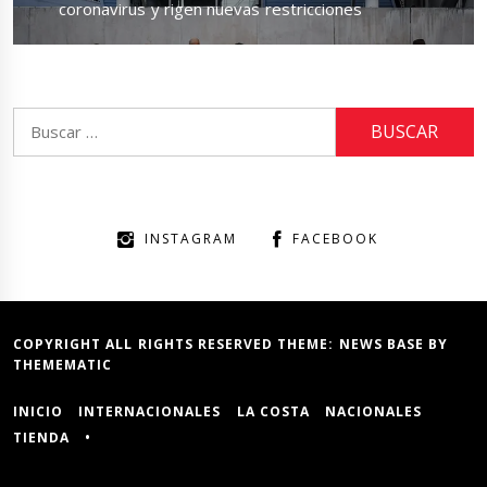
post:
coronavirus y rigen nuevas restricciones
Buscar:
INSTAGRAM
FACEBOOK
COPYRIGHT ALL RIGHTS RESERVED THEME:
NEWS BASE
BY
THEMEMATIC
INICIO
INTERNACIONALES
LA COSTA
NACIONALES
TIENDA
•