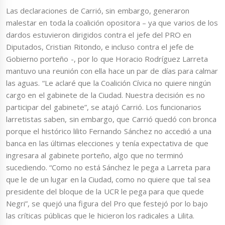
Las declaraciones de Carrió, sin embargo, generaron
malestar en toda la coalición opositora – ya que varios de los
dardos estuvieron dirigidos contra el jefe del PRO en
Diputados, Cristian Ritondo, e incluso contra el jefe de
Gobierno porteño -, por lo que Horacio Rodríguez Larreta
mantuvo una reunión con ella hace un par de días para calmar
las aguas. “Le aclaré que la Coalición Cívica no quiere ningún
cargo en el gabinete de la Ciudad. Nuestra decisión es no
participar del gabinete”, se atajó Carrió. Los funcionarios
larretistas saben, sin embargo, que Carrió quedó con bronca
porque el histórico lilito Fernando Sánchez no accedió a una
banca en las últimas elecciones y tenía expectativa de que
ingresara al gabinete porteño, algo que no terminó
sucediendo. “Como no está Sánchez le pega a Larreta para
que le de un lugar en la Ciudad, como no quiere que tal sea
presidente del bloque de la UCR le pega para que quede
Negri”, se quejó una figura del Pro que festejó por lo bajo
las críticas públicas que le hicieron los radicales a Lilita.