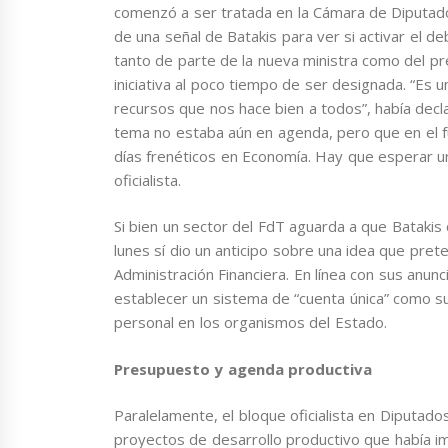
comenzó a ser tratada en la Cámara de Diputados 
de una señal de Batakis para ver si activar el d
tanto de parte de la nueva ministra como del pr
iniciativa al poco tiempo de ser designada. “Es 
recursos que nos hace bien a todos”, había dec
tema no estaba aún en agenda, pero que en el f
días frenéticos en Economía. Hay que esperar un
oficialista.
Si bien un sector del FdT aguarda a que Batakis 
lunes sí dio un anticipo sobre una idea que prete
Administración Financiera. En línea con sus anunc
establecer un sistema de “cuenta única” como s
personal en los organismos del Estado.
Presupuesto y agenda productiva
Paralelamente, el bloque oficialista en Diputado
proyectos de desarrollo productivo que había i