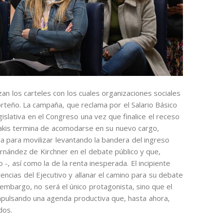
zan los carteles con los cuales organizaciones sociales
orteño. La campaña, que reclama por el Salario Básico
egislativa en el Congreso una vez que finalice el receso
Batakis termina de acomodarse en su nuevo cargo,
a para movilizar levantando la bandera del ingreso
ernández de Kirchner en el debate público y que,
-, así como la de la renta inesperada. El incipiente
tencias del Ejecutivo y allanar el camino para su debate
n embargo, no será el único protagonista, sino que el
impulsando una agenda productiva que, hasta ahora,
dos.