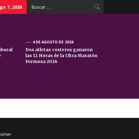
Buscar:
go 7, 2026
4 DE AGOSTO DE 2026
aboral
Dos atletas costeros ganaron
e
las 12 Horas de la Ultra Maratón
Formosa 2026
a comer