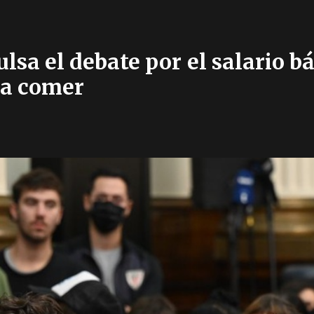
lsa el debate por el salario bá
o a comer