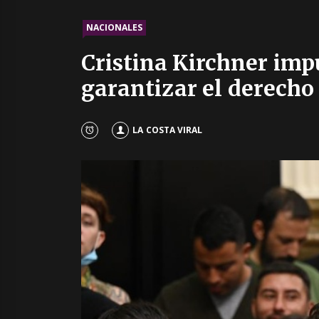
NACIONALES
Cristina Kirchner impu
garantizar el derech
LA COSTA VIRAL