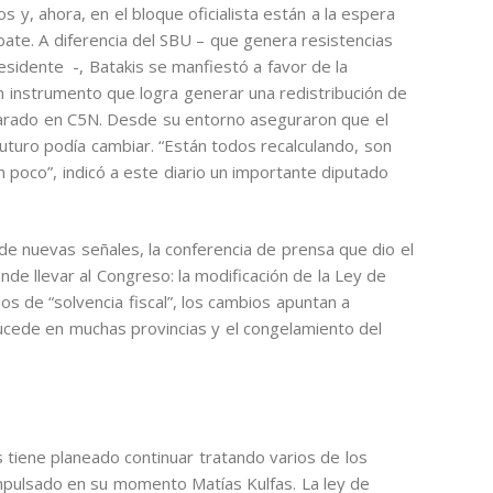
y, ahora, en el bloque oficialista están a la espera
ebate. A diferencia del SBU – que genera resistencias
esidente -, Batakis se manfiestó a favor de la
un instrumento que logra generar una redistribución de
larado en C5N. Desde su entorno aseguraron que el
uturo podía cambiar. “Están todos recalculando, son
 poco”, indicó a este diario un importante diputado
de nuevas señales, la conferencia de prensa que dio el
nde llevar al Congreso: la modificación de la Ley de
ios de “solvencia fiscal”, los cambios apuntan a
ucede en muchas provincias y el congelamiento del
s tiene planeado continuar tratando varios de los
mpulsado en su momento Matías Kulfas. La ley de