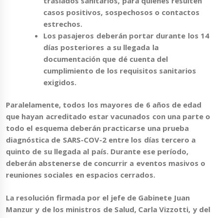
traslados sanitarios, para quienes resulten
casos positivos, sospechosos o contactos
estrechos.
Los pasajeros deberán
portar durante los 14
días
posteriores a su llegada la
documentación que dé cuenta del
cumplimiento de los requisitos sanitarios
exigidos.
Paralelamente, todos los
mayores de 6 años
de edad
que hayan acreditado estar vacunados con una parte o
todo el esquema deberán
practicarse una prueba
diagnóstica de SARS-COV-2 entre los días tercero a
quinto de su llegada al país
. Durante ese período,
deberán abstenerse de concurrir a eventos masivos o
reuniones sociales en espacios cerrados.
La resolución firmada por el jefe de Gabinete Juan
Manzur y de los ministros de Salud, Carla Vizzotti, y del