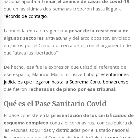
nacional apunta a
frenar el avance de casos de covid-19
que en las últimas dos semanas treparon hasta llegar a
récords de contagio
.
La medida entra en vigencia
a pesar de la resistencia de
algunos sectores
antivacuna y del arco opositor, enrolado
en Juntos por el Cambio o cerca de él, con el argumento de
que “ataca las libertades”.
De hecho, esa fue la expresión que utilizó el referente de
ese espacio, Mauricio Macri. Inclusive hubo
presentaciones
judiciales que llegaron hasta la Suprema Corte bonaerense
,
que fueron
rechazadas de plano por ese tribunal
.
Qué es el Pase Sanitario Covid
El pase consiste en la
presentación de los certificados de
esquema completo
contra el coronavirus, con cualquiera de
las vacunas adquiridas y distribuidas por el Estado nacional.
Fue aprobado por el Consejo Federal de Salud y
regirá para