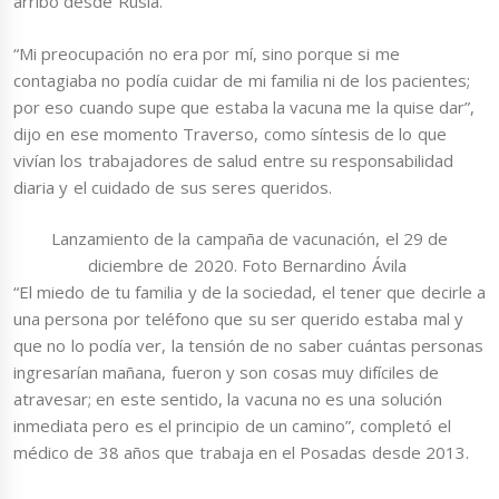
arribó desde Rusia.
“Mi preocupación no era por mí, sino porque si me
contagiaba no podía cuidar de mi familia ni de los pacientes;
por eso cuando supe que estaba la vacuna me la quise dar”,
dijo en ese momento Traverso, como síntesis de lo que
vivían los trabajadores de salud entre su responsabilidad
diaria y el cuidado de sus seres queridos.
Lanzamiento de la campaña de vacunación, el 29 de
diciembre de 2020. Foto Bernardino Ávila
“El miedo de tu familia y de la sociedad, el tener que decirle a
una persona por teléfono que su ser querido estaba mal y
que no lo podía ver, la tensión de no saber cuántas personas
ingresarían mañana, fueron y son cosas muy difíciles de
atravesar; en este sentido, la vacuna no es una solución
inmediata pero es el principio de un camino”, completó el
médico de 38 años que trabaja en el Posadas desde 2013.