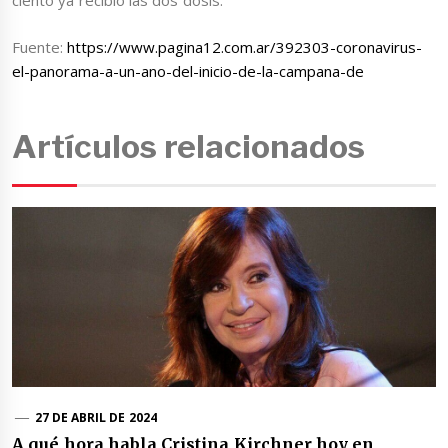
ciento ya recibió las dos dosis.
Fuente:
https://www.pagina12.com.ar/392303-coronavirus-
el-panorama-a-un-ano-del-inicio-de-la-campana-de
Artículos relacionados
27 DE ABRIL DE 2024
A qué hora habla Cristina Kirchner hoy en