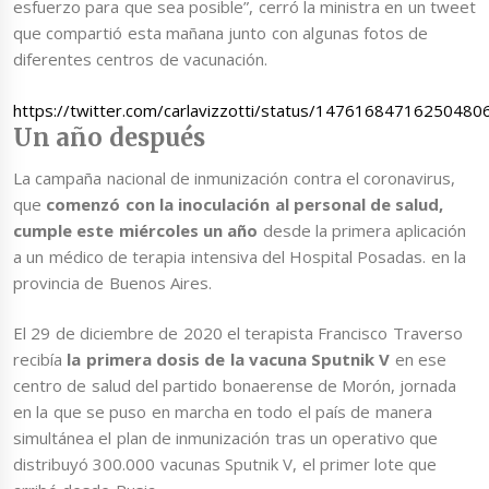
esfuerzo para que sea posible”, cerró la ministra en un tweet
que compartió esta mañana junto con algunas fotos de
diferentes centros de vacunación.
https://twitter.com/carlavizzotti/status/14761684716250480
Un año después
La campaña nacional de inmunización contra el coronavirus,
que
comenzó con la inoculación al personal de salud,
cumple este miércoles un año
desde la primera aplicación
a un médico de terapia intensiva del Hospital Posadas. en la
provincia de Buenos Aires.
El 29 de diciembre de 2020 el terapista Francisco Traverso
recibía
la primera dosis de la vacuna Sputnik V
en ese
centro de salud del partido bonaerense de Morón, jornada
en la que se puso en marcha en todo el país de manera
simultánea el plan de inmunización tras un operativo que
distribuyó 300.000 vacunas Sputnik V, el primer lote que