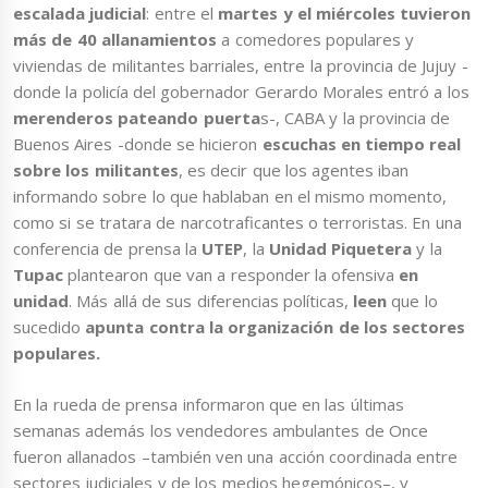
escalada judicial
: entre el
martes y el miércoles tuvieron
más de 40 allanamientos
a comedores populares y
viviendas de militantes barriales, entre la provincia de Jujuy -
donde la policía del gobernador Gerardo Morales entró a los
merenderos pateando puerta
s-, CABA y la provincia de
Buenos Aires -donde se hicieron
escuchas en tiempo real
sobre los militantes
, es decir que los agentes iban
informando sobre lo que hablaban en el mismo momento,
como si se tratara de narcotraficantes o terroristas. En una
conferencia de prensa la
UTEP
, la
Unidad Piquetera
y la
Tupac
plantearon que van a responder la ofensiva
en
unidad
. Más allá de sus diferencias políticas,
leen
que lo
sucedido
apunta contra la organización de los sectores
populares.
En la rueda de prensa informaron que en las últimas
semanas además los vendedores ambulantes de Once
fueron allanados –también ven una acción coordinada entre
sectores judiciales y de los medios hegemónicos–, y