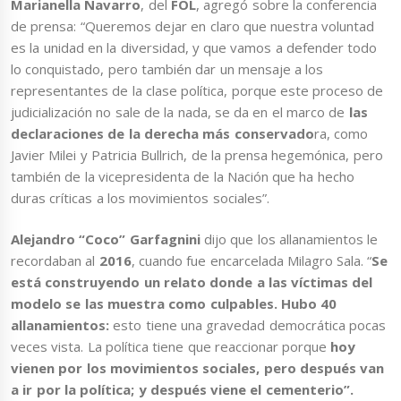
Marianella Navarro
, del
FOL
, agregó sobre la conferencia
de prensa: “Queremos dejar en claro que nuestra voluntad
es la unidad en la diversidad, y que vamos a defender todo
lo conquistado, pero también dar un mensaje a los
representantes de la clase política, porque este proceso de
judicialización no sale de la nada, se da en el marco de
las
declaraciones de la derecha más conservado
ra, como
Javier Milei y Patricia Bullrich, de la prensa hegemónica, pero
también de la vicepresidenta de la Nación que ha hecho
duras críticas a los movimientos sociales”.
Alejandro “Coco” Garfagnini
dijo que los allanamientos le
recordaban al
2016
, cuando fue encarcelada Milagro Sala. “
Se
está construyendo un relato donde a las víctimas del
modelo se las muestra como culpables. Hubo 40
allanamientos:
esto tiene una gravedad democrática pocas
veces vista. La política tiene que reaccionar porque
hoy
vienen por los movimientos sociales, pero después van
a ir por la política; y después viene el cementerio”.