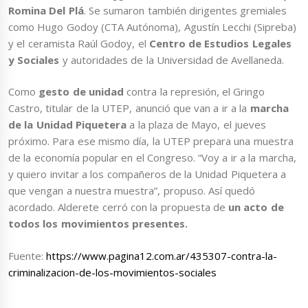
Romina Del Plá
. Se sumaron también dirigentes gremiales
como Hugo Godoy (CTA Autónoma), Agustín Lecchi (Sipreba)
y el ceramista Raúl Godoy, el
Centro de Estudios Legales
y Sociales
y autoridades de la Universidad de Avellaneda.
Como
gesto de unidad
contra la represión, el Gringo
Castro, titular de la UTEP, anunció que van a ir a la
marcha
de la Unidad Piquetera
a la plaza de Mayo, el jueves
próximo. Para ese mismo día, la UTEP prepara una muestra
de la economía popular en el Congreso. “Voy a ir a la marcha,
y quiero invitar a los compañeros de la Unidad Piquetera a
que vengan a nuestra muestra”, propuso. Así quedó
acordado. Alderete cerró con la propuesta de
un acto de
todos los movimientos presentes.
Fuente:
https://www.pagina12.com.ar/435307-contra-la-
criminalizacion-de-los-movimientos-sociales