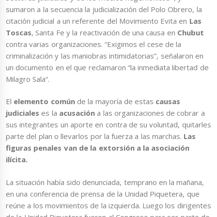
sumaron a la secuencia la judicialización del Polo Obrero, la
citación judicial a un referente del Movimiento Evita en
Las
Toscas
, Santa Fe y la reactivación de una causa en
Chubut
contra varias organizaciones. “Exigimos el cese de la
criminalización y las maniobras intimidatorias”, señalaron en
un documento en el que reclamaron “la inmediata libertad de
Milagro Sala”.
El
elemento común
de la mayoría de estas
causas
judiciales
es la
acusación
a las organizaciones de cobrar a
sus integrantes un aporte en contra de su voluntad, quitarles
parte del plan o llevarlos por la fuerza a las marchas.
Las
figuras penales van de la extorsión a la asociación
ilícita.
La situación había sido denunciada, temprano en la mañana,
en una conferencia de prensa de la Unidad Piquetera, que
reúne a los movimientos de la izquierda. Luego los dirigentes
de la Unidad Piquetera fueron al Congreso para ser parte de