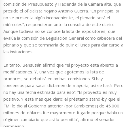
comisión de Presupuesto y Hacienda de la Cámara alta, que
preside el oficialista riojano Antonio Guerra. “En principio, si
no se presenta algún inconveniente, el plenario será el
miércoles”, respondieron ante la consulta de este diario.
Aunque todavía no se conoce la lista de expositores, que
evalúa la comisión de Legislación General como cabecera del
plenario y que se terminaría de pulir el lunes para dar curso a
las invitaciones.
En tanto, Bensusán afirmó que “el proyecto está abierto a
modificaciones. Y, una vez que agotemos la lista de
oradores, se debatirá en ambas comisiones. Si hay
consensos para sacar dictamen de mayoría, así se hará. Pero
no hay una fecha estimada para eso”. “El proyecto es muy
positivo. Y está más que claro: el préstamo stand-by que el
FMI le dio al Gobierno anterior (por Cambiemos) de 45.000
millones de dólares fue mayormente fugado porque había un
régimen cambiario que así lo permitía”, afirmó el senador
pampeano.