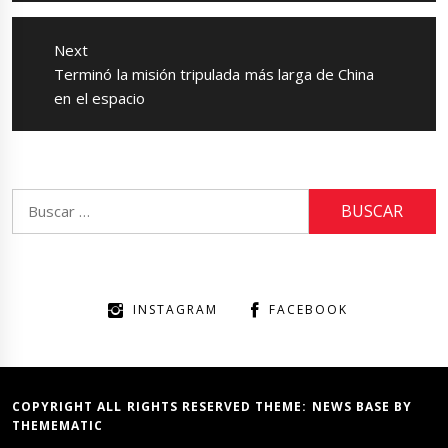
Next
Next
Terminó la misión tripulada más larga de China
post:
en el espacio
Buscar:
INSTAGRAM
FACEBOOK
COPYRIGHT ALL RIGHTS RESERVED THEME:
NEWS BASE
BY
THEMEMATIC