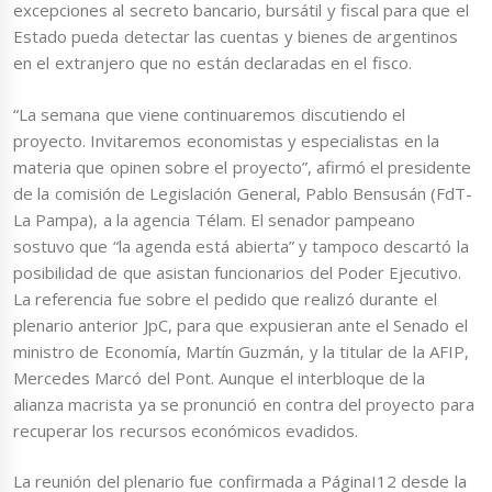
excepciones al secreto bancario, bursátil y fiscal para que el
Estado pueda detectar las cuentas y bienes de argentinos
en el extranjero que no están declaradas en el fisco.
“La semana que viene continuaremos discutiendo el
proyecto. Invitaremos economistas y especialistas en la
materia que opinen sobre el proyecto”, afirmó el presidente
de la comisión de Legislación General, Pablo Bensusán (FdT-
La Pampa), a la agencia Télam. El senador pampeano
sostuvo que “la agenda está abierta” y tampoco descartó la
posibilidad de que asistan funcionarios del Poder Ejecutivo.
La referencia fue sobre el pedido que realizó durante el
plenario anterior JpC, para que expusieran ante el Senado el
ministro de Economía, Martín Guzmán, y la titular de la AFIP,
Mercedes Marcó del Pont. Aunque el interbloque de la
alianza macrista ya se pronunció en contra del proyecto para
recuperar los recursos económicos evadidos.
La reunión del plenario fue confirmada a PáginaI12 desde la