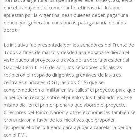
normativa argentina los que integren ese fondo y, así, evitar
que el trabajador, el comerciante, el industrial, los que
apuestan por la Argentina, sean quienes deben pagar una
deuda que generaron unos pocos para ganancia de unos
pocos”.
La iniciativa fue presentada por los senadores del Frente de
Todos a fines de marzo y desde Casa Rosada le dieron el
visto bueno al proyecto a través de la vocera presidencial
Gabriela Cerruti. El 6 de abril, los senadores oficialistas
recibieron el respaldo dirigentes gremiales de las tres
centrales sindicales (CGT, las dos CTA) que se
comprometieron a “militar en las calles” el proyecto para que
la deuda no recaiga sobre el pueblo y los trabajadores. Ese
mismo día, en el primer plenario que abordó el proyecto,
directores del Banco Nación y otros economistas también se
pronunciaron a favor de las iniciativas que proponen
recuperar el dinero fugado para ayudar a cancelar la deuda
con el FMI.