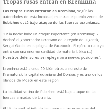
Tropas rusas entran en Kreminna
Las tropas rusas entraron en Kreminna
, según las
autoridades de esta localidad, mientras el pueblo vecino de
Rubizhne está bajo ataque de las fuerzas ucranianas
.
“En la noche hubo un ataque importante (en Kreminna)” -
declaró el gobernador ucraniano de la región de Lugansk,
Serguii Gaidai en su página de Facebook-. El ejército ruso ya
entró con una enorme cantidad de material bélico (…)
Nuestros defensores se replegaron a nuevas posiciones”.
Kreminna está a unos 50 kilómetros al noreste de
Kramatorsk, la capital ucraniana del Donbás y es uno de los
blancos de Moscú en esta región.
La localidad vecina de Rubizhne está bajo ataque de las
fuerzas armadas de Ucrania.
El 13 de abril, el jefe de los separatistas prorrusos del