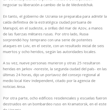
negociar su liberación a cambio de la de Medvedchuk.
En tanto, el gobierno de Ucrania se preparaba para admitir la
caída definitiva de la estratégica ciudad portuaria de
Mariupol, en el sudeste, a orillas del mar de Azov, a manos
de las fuerzas militares rusas. Por otro lado, Rusia
sorprendió hoy temprano con una serie de potentes
ataques en Lviv, en el oeste, con un resultado inicial de seis
muertos y ocho heridos, según las autoridades locales.
A su vez, nueve personas murieron y otras 25 resultaron
heridas en Jarkov -noreste, la segunda ciudad del país- en las
últimas 24 horas, dijo un portavoz del consejo regional al
medio local Kiev Independent, citado por la agencia de
noticias Ansa.
Por otra parte, ocho edificios residenciales y escuelas fueron
destruidos en un bombardeo ruso en Kramatorsk, en el este
de Ucrania.