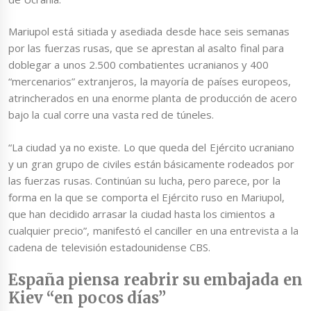
Mariupol está sitiada y asediada desde hace seis semanas
por las fuerzas rusas, que se aprestan al asalto final para
doblegar a unos 2.500 combatientes ucranianos y 400
“mercenarios” extranjeros, la mayoría de países europeos,
atrincherados en una enorme planta de producción de acero
bajo la cual corre una vasta red de túneles.
“La ciudad ya no existe. Lo que queda del Ejército ucraniano
y un gran grupo de civiles están básicamente rodeados por
las fuerzas rusas. Continúan su lucha, pero parece, por la
forma en la que se comporta el Ejército ruso en Mariupol,
que han decidido arrasar la ciudad hasta los cimientos a
cualquier precio”, manifestó el canciller en una entrevista a la
cadena de televisión estadounidense CBS.
España piensa reabrir su embajada en
Kiev “en pocos días”