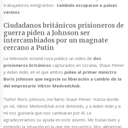
trabajadores inmigrantes-
también escaparon a países
vecinos
.
Ciudadanos británicos prisioneros de
guerra piden a Johnson ser
intercambiados por un magnate
cercano a Putin
La televisión estatal rusa publicó un video de
dos
prisioneros británicos
capturados en Ucrania, Shaun Pinner
y Aiden Aslin, en el que ambos
piden al primer ministro
Boris Johnson que negocie su liberación a cambio de la
del empresario Viktor Medvedchuk.
“Señor Boris Johnson, me llamo Shaun Pinner. Hasta donde
yo sé, Viktor Medvedchuk está detenido, y a Aiden Aslin y a
mí nos gustaría que nos cambiaran por él. Le
agradeceríamos su ayuda en este asunto. Me tratan bien y
entiendo la situación en la que me encuentro. Nos alimentan