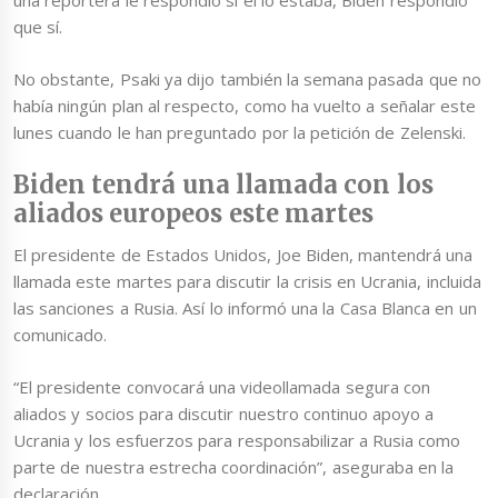
una reportera le respondió si él lo estaba, Biden respondió
que sí.
No obstante, Psaki ya dijo también la semana pasada que no
había ningún plan al respecto, como ha vuelto a señalar este
lunes cuando le han preguntado por la petición de Zelenski.
Biden tendrá una llamada con los
aliados europeos este martes
El presidente de Estados Unidos, Joe Biden, mantendrá una
llamada este martes para discutir la crisis en Ucrania, incluida
las sanciones a Rusia. Así lo informó una la Casa Blanca en un
comunicado.
“El presidente convocará una videollamada segura con
aliados y socios para discutir nuestro continuo apoyo a
Ucrania y los esfuerzos para responsabilizar a Rusia como
parte de nuestra estrecha coordinación”, aseguraba en la
declaración.