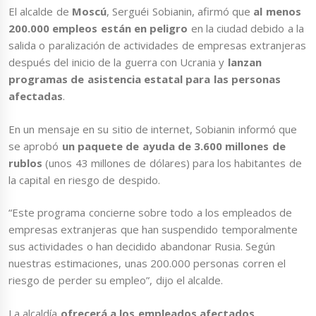
El alcalde de
Moscú
, Serguéi Sobianin, afirmó que
al menos
200.000 empleos están en peligro
en la ciudad debido a la
salida o paralización de actividades de empresas extranjeras
después del inicio de la guerra con Ucrania y
lanzan
programas de asistencia estatal para las personas
afectadas
.
En un mensaje en su sitio de internet, Sobianin informó que
se aprobó
un paquete de ayuda de 3.600 millones de
rublos
(unos 43 millones de dólares) para los habitantes de
la capital en riesgo de despido.
“Este programa concierne sobre todo a los empleados de
empresas extranjeras que han suspendido temporalmente
sus actividades o han decidido abandonar Rusia. Según
nuestras estimaciones, unas 200.000 personas corren el
riesgo de perder su empleo”, dijo el alcalde.
La alcaldía
ofrecerá a los empleados afectados