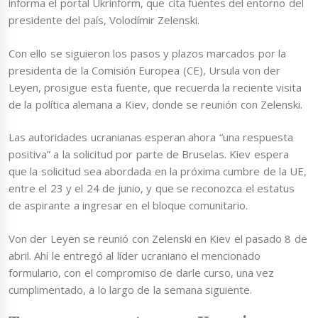
informa el portal Ukrinform, que cita fuentes del entorno del
presidente del país, Volodímir Zelenski.
Con ello se siguieron los pasos y plazos marcados por la
presidenta de la Comisión Europea (CE), Ursula von der
Leyen, prosigue esta fuente, que recuerda la reciente visita
de la política alemana a Kiev, donde se reunión con Zelenski.
Las autoridades ucranianas esperan ahora “una respuesta
positiva” a la solicitud por parte de Bruselas. Kiev espera
que la solicitud sea abordada en la próxima cumbre de la UE,
entre el 23 y el 24 de junio, y que se reconozca el estatus
de aspirante a ingresar en el bloque comunitario.
Von der Leyen se reunió con Zelenski en Kiev el pasado 8 de
abril. Ahí le entregó al líder ucraniano el mencionado
formulario, con el compromiso de darle curso, una vez
cumplimentado, a lo largo de la semana siguiente.