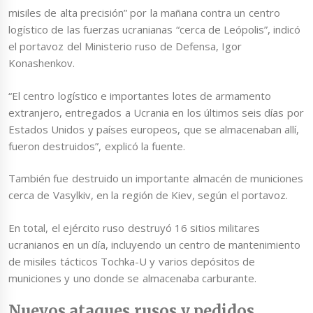
misiles de alta precisión” por la mañana contra un centro
logístico de las fuerzas ucranianas “cerca de Leópolis”, indicó
el portavoz del Ministerio ruso de Defensa, Igor
Konashenkov.
“El centro logístico e importantes lotes de armamento
extranjero, entregados a Ucrania en los últimos seis días por
Estados Unidos y países europeos, que se almacenaban allí,
fueron destruidos”, explicó la fuente.
También fue destruido un importante almacén de municiones
cerca de Vasylkiv, en la región de Kiev, según el portavoz.
En total, el ejército ruso destruyó 16 sitios militares
ucranianos en un día, incluyendo un centro de mantenimiento
de misiles tácticos Tochka-U y varios depósitos de
municiones y uno donde se almacenaba carburante.
Nuevos ataques rusos y pedidos