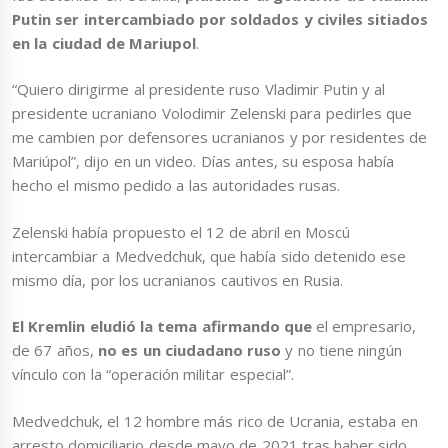
Putin ser intercambiado por soldados y civiles sitiados
en la ciudad de Mariupol
.
“Quiero dirigirme al presidente ruso Vladimir Putin y al
presidente ucraniano Volodimir Zelenski para pedirles que
me cambien por defensores ucranianos y por residentes de
Mariúpol”, dijo en un video. Días antes, su esposa había
hecho el mismo pedido a las autoridades rusas.
Zelenski había propuesto el 12 de abril en Moscú
intercambiar a Medvedchuk, que había sido detenido ese
mismo día, por los ucranianos cautivos en Rusia.
El Kremlin eludió la tema afirmando que
el empresario,
de 67 años,
no es un ciudadano ruso
y no tiene ningún
vínculo con la “operación militar especial”.
Medvedchuk, el 12 hombre más rico de Ucrania, estaba en
arresto domiciliario desde mayo de 2021 tras haber sido