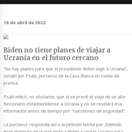
18 de abril de 2022
Biden no tiene planes de viajar a
Ucrania en el futuro cercano
“No hay planes para que el presidente Biden viaje a Ucrania”,
señaló Jen Psaki, portavoz de la Casa Blanca en rueda de
prensa.
Psaki indicó, no obstante, que sí se prevé el viaje de un alto
funcionario estadounidense a Ucrania y no se revelará esa
información antes de tiempo por “cuestiones de seguridad”.
La portavoz respondía así a la petición hecha por Zelenski
este domingo en la que instó a Biden a visitar Ucrania para