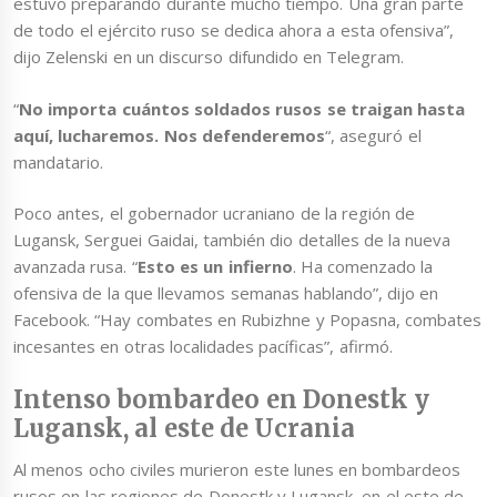
estuvo preparando durante mucho tiempo. Una gran parte
de todo el ejército ruso se dedica ahora a esta ofensiva”,
dijo Zelenski en un discurso difundido en Telegram.
“
No importa cuántos soldados rusos se traigan hasta
aquí, lucharemos. Nos defenderemos
“, aseguró el
mandatario.
Poco antes, el gobernador ucraniano de la región de
Lugansk, Serguei Gaidai, también dio detalles de la nueva
avanzada rusa. “
Esto es un infierno
. Ha comenzado la
ofensiva de la que llevamos semanas hablando”, dijo en
Facebook. “Hay combates en Rubizhne y Popasna, combates
incesantes en otras localidades pacíficas”, afirmó.
Intenso bombardeo en Donestk y
Lugansk, al este de Ucrania
Al menos ocho civiles murieron este lunes en bombardeos
rusos en las regiones de Donestk y Lugansk, en el este de