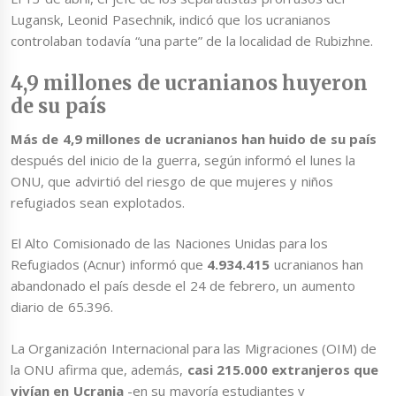
Lugansk, Leonid Pasechnik, indicó que los ucranianos
controlaban todavía “una parte” de la localidad de Rubizhne.
4,9 millones de ucranianos huyeron
de su país
Más de 4,9 millones de ucranianos han huido de su país
después del inicio de la guerra, según informó el lunes la
ONU, que advirtió del riesgo de que mujeres y niños
refugiados sean explotados.
El Alto Comisionado de las Naciones Unidas para los
Refugiados (Acnur) informó que
4.934.415
ucranianos han
abandonado el país desde el 24 de febrero, un aumento
diario de 65.396.
La Organización Internacional para las Migraciones (OIM) de
la ONU afirma que, además,
casi 215.000 extranjeros que
vivían en Ucrania
-en su mayoría estudiantes y