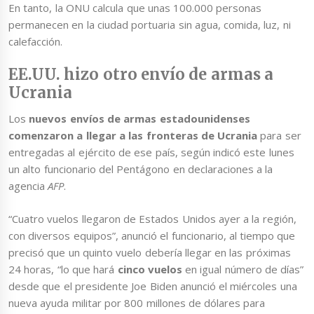
En tanto, la ONU calcula que unas 100.000 personas
permanecen en la ciudad portuaria sin agua, comida, luz, ni
calefacción.
EE.UU. hizo otro envío de armas a
Ucrania
Los
nuevos envíos de armas estadounidenses
comenzaron a llegar a las fronteras de Ucrania
para ser
entregadas al ejército de ese país, según indicó este lunes
un alto funcionario del Pentágono en declaraciones a la
agencia
AFP
.
“Cuatro vuelos llegaron de Estados Unidos ayer a la región,
con diversos equipos”, anunció el funcionario, al tiempo que
precisó que un quinto vuelo debería llegar en las próximas
24 horas, “lo que hará
cinco vuelos
en igual número de días”
desde que el presidente Joe Biden anunció el miércoles una
nueva ayuda militar por 800 millones de dólares para