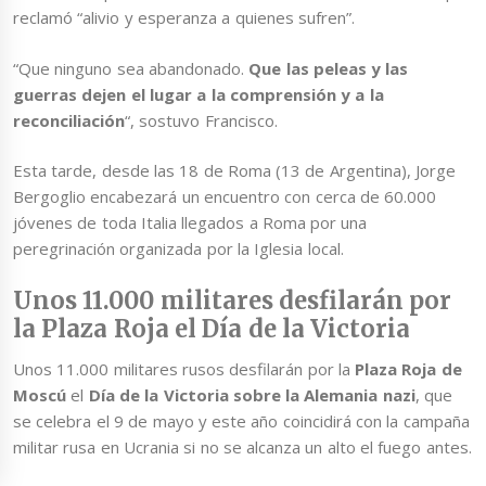
reclamó “alivio y esperanza a quienes sufren”.
“Que ninguno sea abandonado.
Que las peleas y las
guerras dejen el lugar a la comprensión y a la
reconciliación
“, sostuvo Francisco.
Esta tarde, desde las 18 de Roma (13 de Argentina), Jorge
Bergoglio encabezará un encuentro con cerca de 60.000
jóvenes de toda Italia llegados a Roma por una
peregrinación organizada por la Iglesia local.
Unos 11.000 militares desfilarán por
la Plaza Roja el Día de la Victoria
Unos 11.000 militares rusos desfilarán por la
Plaza Roja de
Moscú
el
Día de la Victoria sobre la Alemania nazi
, que
se celebra el 9 de mayo y este año coincidirá con la campaña
militar rusa en Ucrania si no se alcanza un alto el fuego antes.