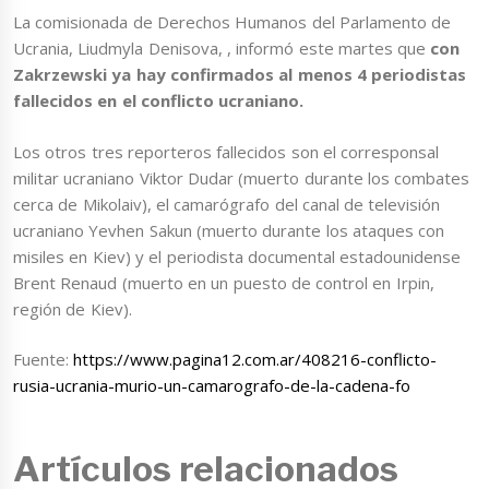
La comisionada de Derechos Humanos del Parlamento de
Ucrania, Liudmyla Denisova, , informó este martes que
con
Zakrzewski ya hay confirmados al menos 4 periodistas
fallecidos en el conflicto ucraniano.
Los otros tres reporteros fallecidos son el corresponsal
militar ucraniano Viktor Dudar (muerto durante los combates
cerca de Mikolaiv), el camarógrafo del canal de televisión
ucraniano Yevhen Sakun (muerto durante los ataques con
misiles en Kiev) y el periodista documental estadounidense
Brent Renaud (muerto en un puesto de control en Irpin,
región de Kiev).
Fuente:
https://www.pagina12.com.ar/408216-conflicto-
rusia-ucrania-murio-un-camarografo-de-la-cadena-fo
Artículos relacionados