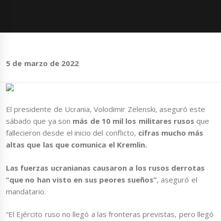
5 de marzo de 2022
El presidente de Ucrania, Volodimir Zelenski, aseguró este
sábado que ya son
más de 10 mil los militares rusos
que
fallecieron desde el inicio del conflicto,
cifras mucho más
altas que las que comunica el Kremlin.
Las fuerzas ucranianas causaron a los rusos derrotas
“que no han visto en sus peores sueños”
, aseguró el
mandatario.
“El Ejército ruso no llegó a las fronteras previstas, pero llegó