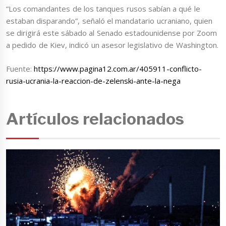
“Los comandantes de los tanques rusos sabían a qué le
estaban disparando”, señaló el mandatario ucraniano, quien
se dirigirá este sábado al Senado estadounidense por Zoom
a pedido de Kiev, indicó un asesor legislativo de Washington.
Fuente:
https://www.pagina12.com.ar/405911-conflicto-
rusia-ucrania-la-reaccion-de-zelenski-ante-la-nega
Artículos relacionados