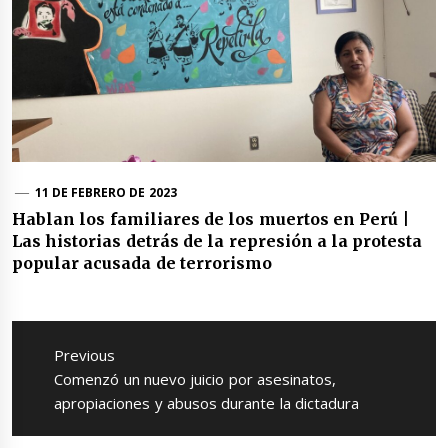
11 DE FEBRERO DE 2023
Hablan los familiares de los muertos en Perú |
Las historias detrás de la represión a la protesta
popular acusada de terrorismo
Navegación
de
Previous
entradas
Previous
Comenzó un nuevo juicio por asesinatos,
post:
apropiaciones y abusos durante la dictadura