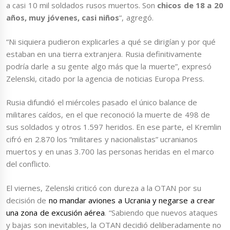
a casi 10 mil soldados rusos muertos. Son
chicos de 18 a 20
años, muy jóvenes, casi niños
“, agregó.
“Ni siquiera pudieron explicarles a qué se dirigían y por qué
estaban en una tierra extranjera. Rusia definitivamente
podría darle a su gente algo más que la muerte”, expresó
Zelenski, citado por la agencia de noticias Europa Press.
Rusia difundió el miércoles pasado el único balance de
militares caídos, en el que reconoció la muerte de 498 de
sus soldados y otros 1.597 heridos. En ese parte, el Kremlin
cifró en 2.870 los “militares y nacionalistas” ucranianos
muertos y en unas 3.700 las personas heridas en el marco
del conflicto.
El viernes, Zelenski criticó con dureza a la OTAN por su
decisión de
no mandar aviones a Ucrania y negarse a crear
una zona de excusión aérea
. “Sabiendo que nuevos ataques
y bajas son inevitables, la OTAN decidió deliberadamente no