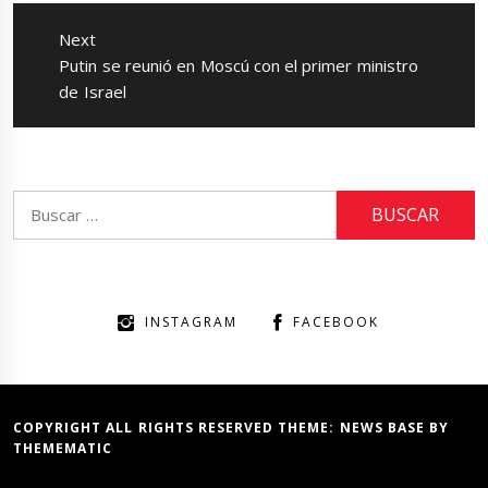
Next
Next
Putin se reunió en Moscú con el primer ministro
post:
de Israel
Buscar:
INSTAGRAM
FACEBOOK
COPYRIGHT ALL RIGHTS RESERVED THEME:
NEWS BASE
BY
THEMEMATIC