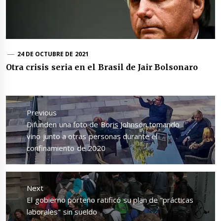
24 DE OCTUBRE DE 2021
Otra crisis seria en el Brasil de Jair Bolsonaro
Navegación
de
Previous
entradas
Previous
Difunden una foto de Boris Johnson tomando
post:
vino junto a otras personas durante el
confinamiento de 2020
Next
Next
El gobierno porteño ratificó su plan de "prácticas
post:
laborales" sin sueldo