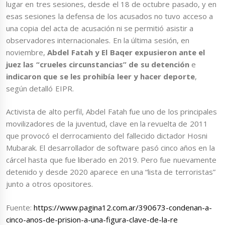
lugar en tres sesiones, desde el 18 de octubre pasado, y en
esas sesiones la defensa de los acusados no tuvo acceso a
una copia del acta de acusación ni se permitió asistir a
observadores internacionales. En la última sesión, en
noviembre,
Abdel Fatah
y El Baqer expusieron ante el
juez las “crueles circunstancias” de su detención
e
indicaron que se les prohibía leer y hacer deporte
,
según detalló EIPR.
Activista de alto perfil, Abdel Fatah fue uno de los principales
movilizadores de la juventud, clave en la revuelta de 2011
que provocó el derrocamiento del fallecido dictador Hosni
Mubarak. El desarrollador de software pasó cinco años en la
cárcel hasta que fue liberado en 2019. Pero fue nuevamente
detenido y desde 2020 aparece en una “lista de terroristas”
junto a otros opositores.
Fuente:
https://www.pagina12.com.ar/390673-condenan-a-
cinco-anos-de-prision-a-una-figura-clave-de-la-re