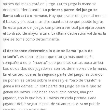
naipes del mazo está en juego. Quien juega la mano se
denomina “declarante”.
La primera parte del juego se
llama subasta o remate
. Hay que tratar de ganar al menos
6 bazas y el declarante dice cuántas cree que puede lograr.
En esta parte del juego, compiten a ver cuál pareja propone
el contrato de mayor altura. La última declaración válida es la
que se toma como determinante.
El declarante determina lo que se llama “palo de
triunfo”
, es decir, el palo que otorga más puntos. Su
compañero es el “muerto”, que pone las cartas boca arriba.
Los otros dos dos jugadores son los defensores de la mano.
En el carteo, que es la segunda parte del juego, es cuando
se ponen las cartas sobre la mesa y el “palo de triunfo” le
gana a los demás. En esta parte del juego es en la que se
ganan las bazas. Una baza son cuatro cartas, una por
jugador, con lo que hay 13 bazas en cada partida. Cada
jugador debe seguir el palo de su antecesor. Si no puede
seguirlo, juega otro naipe.