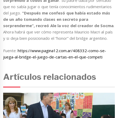
sorprendió a todos al ganar
. Su padre daba por sentado
que no sabía jugar o que tenía conocimientos rudimentarios
del juego.
“Después me confesó que había estado más
de un año tomando clases en secreto para
sorprenderme”, recreó Ale la voz del creador de Socma
.
Ahora habrá que ver cómo representa Mauricio Macri al país
y si deja bien posicionado el “honor” del bridge argentino.
Fuente:
https://www.pagina12.com.ar/408332-como-se-
juega-al-bridge-el-juego-de-cartas-en-el-que-competi
Artículos relacionados