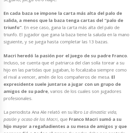
En cada baza se impone la carta más alta del palo de
salida, a menos que la baza tenga cartas del “palo de
triunfo”
. En ese caso, gana la carta más alta del palo de
triunfo. El jugador que gana la baza tiene la saluda en la mano
siguiente, y se juega hasta completar las 13 bazas.
Macri heredó la pasión por el juego de su padre Franco
.
Incluso, se cuenta que el patriarca del clan solía torear a su
hijo en las partidas que jugaban, lo focalizaba siempre como
el rival a vencer, amén de los compañeros de mesa.
El
expresidente suele juntarse a jugar con un grupo de
amigos de su padre
, varios de los cuales son jugadores
profesionales.
La periodista Ana Ale relató en su libro
La dinastía: vida,
pasión y ocaso de los Macri
, que
Franco Macri sumó a su
hijo mayor a regañadientes a su mesa de amigos y que