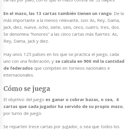
En el mazo, las 13 cartas también tienen un rango
. De la
más importante a la menos relevante, son: As, Rey, Dama,
Jack, diez, nueve, ocho, siete, seis, cinco, cuatro, tres, dos.
Se denomina “honores” a las cinco cartas más fuertes: As,
Rey, Dama, Jack y diez.
Hay unos 125 países en los que se practica el juego, cada
uno con una federación, y
se calcula en 900 mil la cantidad
de federados
que compiten en torneos nacionales e
internacionales.
Cómo se juega
El objetivo del juego
es ganar o cobrar bazas, o sea, 4
cartas que cada jugador ha servido de su propio mazo
,
por turno de juego.
Se reparten trece cartas por jugador, o sea que todos los