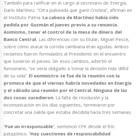
También para ratificar en el cargo al secretario de Energía,
Darío Martínez. “Otra pulseada que ganó Cristina”, afirman en
el Instituto Patria.
La cabeza de Martínez había sido
pedida por Guzmán el jueves previo a su renuncia.
Asimismo, tener el control de la mesa de dinero del
Banco Central.
Las diferencias con su titular, Miguel Pesce,
sobre cómo atacar la corrida cambiaria eran agudas. Ambos
reclamos fueron formulados al Presidente en el encuentro
que tuvieron el jueves. Sin esos cambios, advirtió el
funcionario, “se vería obligado a tomar la decisión más difícil
de su vida”.
El exministro se fue de la reunión con la
promesa de que el viernes habría novedades en Energía
y el sábado una reunión por el Central. Ninguna de las
dos cosas sucedieron.
La falta de resolución y la
incomunicación en los días siguientes, terminaron por
concretar una salida que estaba decidida hacía tres semanas.
“
Fue un irresponsable
”, sentenció CFK desde el frío
patagónico. “
Hay cuestiones de responsabilidad