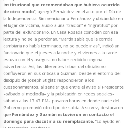
institucional que recomendaban que hubiera ocurrido
de otro modo
”, agregó Fernández en el acto por el Día de
la Independencia. Sin mencionar a Fernández y ubicándolo en
el lugar de víctima, aludió a una “traición” e “ingratitud” por
parte del exfuncionario. En Casa Rosada coinciden con esa
lectura y no se la perdonan. “Martín sabía que la corrida
cambiaria no había terminado, no se puede ir así”, indicó un
funcionario que el jueves a la noche y el viernes a la tarde
estuvo con él y asegura no haber recibido ninguna
advertencia. Así, las diferentes tribus del oficialismo
confluyeron en sus críticas a Guzmán. Desde el entorno del
discípulo de Joseph Stiglitz respondieron a los
cuestionamientos, al señalar que entre el aviso al Presidente
–sábado al mediodía– y la publicación en redes sociales–
sábado a las 17.47 PM– pasaron horas en donde nadie del
Gobierno promovió otro tipo de salida. A su vez, destacaron
que
Fernández y Guzmán estuvieron en contacto el
domingo para discutir a su reemplazante.
“Lo ayudó en
la transición”, añadieron.