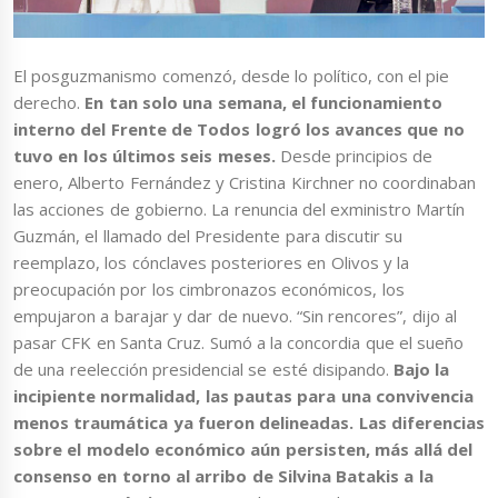
El posguzmanismo comenzó, desde lo político, con el pie
derecho.
En tan solo una semana, el funcionamiento
interno del Frente de Todos logró los avances que no
tuvo en los últimos seis meses.
Desde principios de
enero, Alberto Fernández y Cristina Kirchner no coordinaban
las acciones de gobierno. La renuncia del exministro Martín
Guzmán, el llamado del Presidente para discutir su
reemplazo, los cónclaves posteriores en Olivos y la
preocupación por los cimbronazos económicos, los
empujaron a barajar y dar de nuevo. “Sin rencores”, dijo al
pasar CFK en Santa Cruz. Sumó a la concordia que el sueño
de una reelección presidencial se esté disipando.
Bajo la
incipiente normalidad, las pautas para una convivencia
menos traumática ya fueron delineadas. Las diferencias
sobre el modelo económico aún persisten, más allá del
consenso en torno al arribo de Silvina Batakis a la