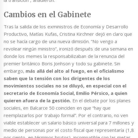
Cambios en el Gabinete
Tras la salida de los exministros de Economía y Desarrollo
Productivo, Matías Kufas, Cristina Kirchner dejó en claro que
no se hacía cargo de una nueva dimisión. “No vengo a
revolear ningún ministro”, ironizó después de una semana en
donde los memes la responsabilizaban de la renuncia del
premier británico Boris Jonhson y todo su gabinete. Sin
embargo,
más allá del alto al fuego, en el oficialismo
saben que la tensión con los dirigentes de los
movimientos sociales no se diluyó, en especial con el
secretario de Economía Social, Emilio Pérsico, a quien
quieren afuera de la gestión.
En el debate por los planes
sociales, en Balcarce 50 coinciden en que “hay que
reemplazarlos por trabajo formal”. Por el contrario, no ven
viable establecer un salario básico universal para 7 millones y
medio de personas por el costo fiscal que representaría (1,8
por ciento, en términos brutos), incompatible con las metas