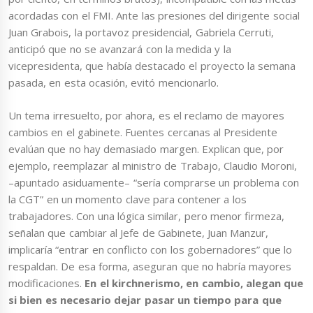
acordadas con el FMI. Ante las presiones del dirigente social
Juan Grabois, la portavoz presidencial, Gabriela Cerruti,
anticipó que no se avanzará con la medida y la
vicepresidenta, que había destacado el proyecto la semana
pasada, en esta ocasión, evitó mencionarlo.
Un tema irresuelto, por ahora, es el reclamo de mayores
cambios en el gabinete. Fuentes cercanas al Presidente
evalúan que no hay demasiado margen. Explican que, por
ejemplo, reemplazar al ministro de Trabajo, Claudio Moroni,
–apuntado asiduamente– “sería comprarse un problema con
la CGT” en un momento clave para contener a los
trabajadores. Con una lógica similar, pero menor firmeza,
señalan que cambiar al Jefe de Gabinete, Juan Manzur,
implicaría “entrar en conflicto con los gobernadores” que lo
respaldan. De esa forma, aseguran que no habría mayores
modificaciones.
En el kirchnerismo, en cambio, alegan que
si bien es necesario dejar pasar un tiempo para que