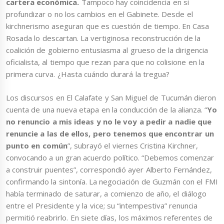
cartera económica.
Tampoco hay coincidencia en si
profundizar o no los cambios en el Gabinete. Desde el
kirchnerismo aseguran que es cuestión de tiempo. En Casa
Rosada lo descartan. La vertiginosa reconstrucción de la
coalición de gobierno entusiasma al grueso de la dirigencia
oficialista, al tiempo que rezan para que no colisione en la
primera curva. ¿Hasta cuándo durará la tregua?
Los discursos en El Calafate y San Miguel de Tucumán dieron
cuenta de una nueva etapa en la conducción de la alianza. “
Yo
no renuncio a mis ideas y no le voy a pedir a nadie que
renuncie a las de ellos, pero tenemos que encontrar un
punto en común
”, subrayó el viernes Cristina Kirchner,
convocando a un gran acuerdo político. “Debemos comenzar
a construir puentes”, correspondió ayer Alberto Fernández,
confirmando la sintonía. La negociación de Guzmán con el FMI
había terminado de saturar, a comienzo de año, el diálogo
entre el Presidente y la vice; su “intempestiva” renuncia
permitió reabrirlo. En siete días, los máximos referentes de