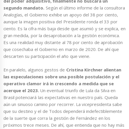
del poder adquisitivo, finalmente no buscará un
segundo mandato.
Según el último informe de la consultora
Analogías, el Gobierno exhibe un apoyo del 38 por ciento,
aunque la imagen positiva del Presidente ronda el 33 por
ciento. Es la cifra más baja desde que asumió y se explica, en
gran medida, por la desaprobación a la gestión económica.
Es una realidad muy distante al 78 por ciento de aprobación
que cosechaba el Gobierno en marzo de 2020. De ahí que
descarten su participación el año que viene.
En paralelo, algunos gestos de
Cristina Kirchner alientan
las especulaciones sobre una posible postulación y el
operativo clamor irá in crescendo a medida que se
acerque el 2023.
Un eventual triunfo de Lula da Silva en
Brasil potenciará las expectativas en nuestro país. Queda
aún un sinuoso camino por recorrer. La vicepresidenta sabe
que su destino y el de Todos dependerá indefectiblemente
de la suerte que corra la gestión de Fernández en los
próximos trece meses. De ahí, que entienda que no hay más