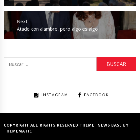
Next
Next
Atado con alambre, pero algo es algo
post:
Buscar:
INSTAGRAM
FACEBOOK
COPYRIGHT ALL RIGHTS RESERVED THEME:
NEWS BASE
BY
THEMEMATIC