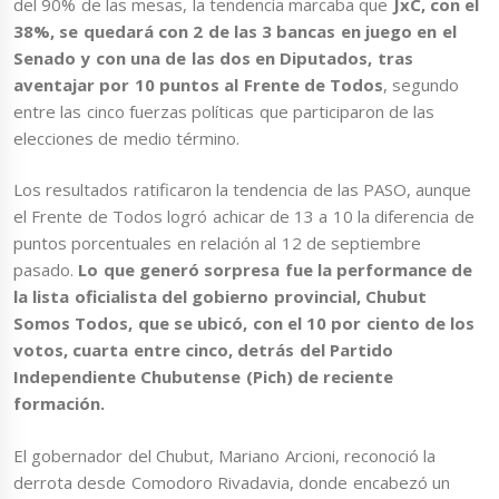
del 90% de las mesas, la tendencia marcaba que
JxC, con el
38%, se quedará con 2 de las 3 bancas en juego en el
Senado y con una de las dos en Diputados, tras
aventajar por 10 puntos al Frente de Todos
, segundo
entre las cinco fuerzas políticas que participaron de las
elecciones de medio término.
Los resultados ratificaron la tendencia de las PASO, aunque
el Frente de Todos logró achicar de 13 a 10 la diferencia de
puntos porcentuales en relación al 12 de septiembre
pasado.
Lo que generó sorpresa fue la performance de
la lista oficialista del gobierno provincial, Chubut
Somos Todos, que se ubicó, con el 10 por ciento de los
votos, cuarta entre cinco, detrás del Partido
Independiente Chubutense (Pich) de reciente
formación.
El gobernador del Chubut, Mariano Arcioni, reconoció la
derrota desde Comodoro Rivadavia, donde encabezó un