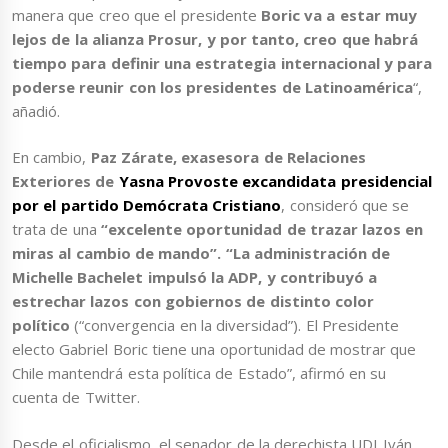
manera que creo que el presidente
Boric va a estar muy
lejos de la alianza Prosur, y por tanto, creo que habrá
tiempo para definir una estrategia internacional y para
poderse reunir con los presidentes de Latinoamérica
“,
añadió.
En cambio,
Paz Zárate, exasesora de Relaciones
Exteriores de
Yasna Provoste excandidata presidencial
por el partido Demócrata Cristiano
, consideró que se
trata de una
“excelente oportunidad de trazar lazos en
miras al cambio de mando”. “La administración de
Michelle Bachelet impulsó la ADP, y contribuyó a
estrechar lazos con gobiernos de distinto color
político
(“convergencia en la diversidad”). El Presidente
electo Gabriel Boric tiene una oportunidad de mostrar que
Chile mantendrá esta política de Estado”, afirmó en su
cuenta de Twitter.
Desde el oficialismo, el senador de la derechista UDI Iván