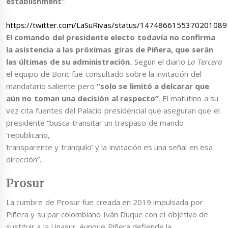
establishment”
.
https://twitter.com/LaSuRivas/status/1474866155370201089
El comando del presidente electo todavía no confirma
la asistencia a las próximas giras de Piñera, que serán
las últimas de su administración.
Según el diario
La Tercera
el equipo de Boric fue consultado sobre la invitación del
mandatario saliente pero
“solo se limitó a delcarar que
aún no toman una decisión al respecto”
. El matutino a su
vez cita fuentes del Palacio presidencial que aseguran que el
presidente “busca transitar un traspaso de mando
‘republicano,
transparente y tranquilo’ y la invitación es una señal en esa
dirección”.
Prosur
La cumbre de Prosur fue creada en 2019 impulsada por
Piñera y su par colombiano Iván Duque con el objetivo de
sustituir a la Unasur. Aunque Piñera defiende la