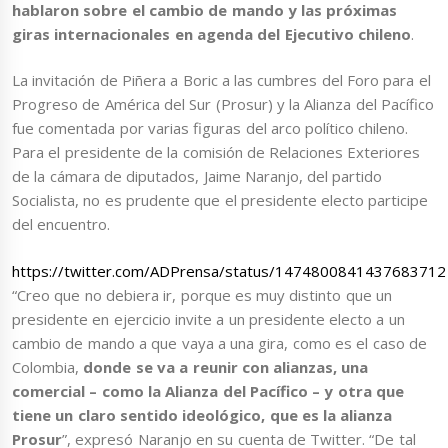
hablaron sobre el cambio de mando y las próximas
giras internacionales en agenda del Ejecutivo chileno
.
La invitación de Piñera a Boric a las cumbres del Foro para el
Progreso de América del Sur (Prosur) y la Alianza del Pacífico
fue comentada por varias figuras del arco político chileno.
Para el presidente de la comisión de Relaciones Exteriores
de la cámara de diputados, Jaime Naranjo, del partido
Socialista, no es prudente que el presidente electo participe
del encuentro.
https://twitter.com/ADPrensa/status/1474800841437683712
“Creo que no debiera ir, porque es muy distinto que un
presidente en ejercicio invite a un presidente electo a un
cambio de mando a que vaya a una gira, como es el caso de
Colombia,
donde se va a reunir con alianzas, una
comercial – como la Alianza del Pacífico – y otra que
tiene un claro sentido ideológico, que es la alianza
Prosur
”, expresó Naranjo en su cuenta de Twitter. “De tal