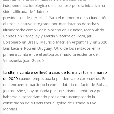
independencia ideológica de la cumbre pero la iniciativa ha
sido calificada de “club de
presidentes de derecha”. Para el momento de su fundación
el Prosur estuvo integrado por mandatarios derecha y
ultraderecha como Lenín Moreno en Ecuador, Mario Abdo
Benítez en Paraguay y Martín Vizcarra en Perú, Jair
Bolsonaro en Brasil, Mauricio Macri en Argentina y en 2020
Luis Lacalle Pou en Uruguay. Otro de los invitados en la
primera cumbre fue el autoproclamado presidente de
Venezuela, Juan Guaidó.
La
última cumbre se llevó a cabo de forma virtual en marzo
de 2020
cuando empezaba la pandemia de coronavirus. En
ese encuentro participó la exmandataria de facto de Bolivia,
Jeanine Áñez, hoy acusada por terrorismo, sedición y por
haberse autoproclamado presidenta incumpliendo la
constitución de su país tras el golpe de Estado a Evo
Morales.