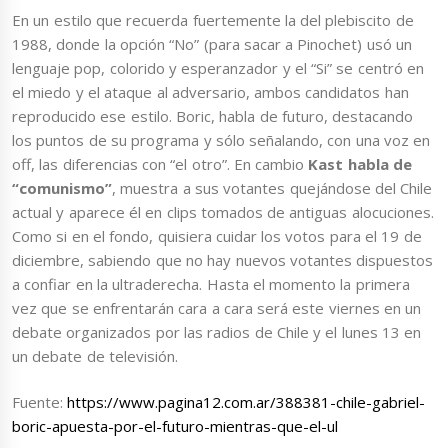
En un estilo que recuerda fuertemente la del plebiscito de
1988, donde la opción “No” (para sacar a Pinochet) usó un
lenguaje pop, colorido y esperanzador y el “Si” se centró en
el miedo y el ataque al adversario, ambos candidatos han
reproducido ese estilo. Boric, habla de futuro, destacando
los puntos de su programa y sólo señalando, con una voz en
off, las diferencias con “el otro”. En cambio
Kast habla de
“comunismo”
, muestra a sus votantes quejándose del Chile
actual y aparece él en clips tomados de antiguas alocuciones.
Como si en el fondo, quisiera cuidar los votos para el 19 de
diciembre, sabiendo que no hay nuevos votantes dispuestos
a confiar en la ultraderecha. Hasta el momento la primera
vez que se enfrentarán cara a cara será este viernes en un
debate organizados por las radios de Chile y el lunes 13 en
un debate de televisión.
Fuente:
https://www.pagina12.com.ar/388381-chile-gabriel-
boric-apuesta-por-el-futuro-mientras-que-el-ul