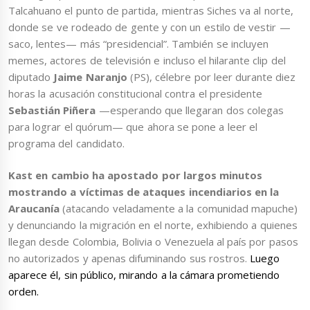
Talcahuano el punto de partida, mientras Siches va al norte,
donde se ve rodeado de gente y con un estilo de vestir —
saco, lentes— más “presidencial”. También se incluyen
memes, actores de televisión e incluso el hilarante clip del
diputado
Jaime Naranjo
(PS), célebre por leer durante diez
horas la acusación constitucional contra el presidente
Sebastián Piñera
—esperando que llegaran dos colegas
para lograr el quórum— que ahora se pone a leer el
programa del candidato.
Kast en cambio ha apostado por largos minutos
mostrando a víctimas de ataques incendiarios en la
Araucanía
(atacando veladamente a la comunidad mapuche)
y denunciando la migración en el norte, exhibiendo a quienes
llegan desde Colombia, Bolivia o Venezuela al país por pasos
no autorizados y apenas difuminando sus rostros.
Luego
aparece él, sin público, mirando a la cámara prometiendo
orden.