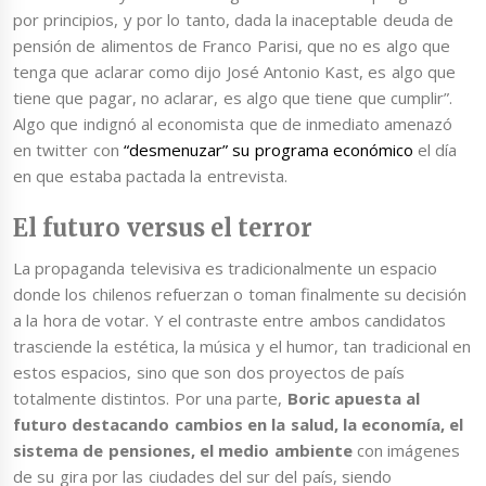
por principios, y por lo tanto, dada la inaceptable deuda de
pensión de alimentos de Franco Parisi, que no es algo que
tenga que aclarar como dijo José Antonio Kast, es algo que
tiene que pagar, no aclarar, es algo que tiene que cumplir”.
Algo que indignó al economista que de inmediato amenazó
en twitter con
“desmenuzar” su programa económico
el día
en que estaba pactada la entrevista.
El futuro versus el terror
La propaganda televisiva es tradicionalmente un espacio
donde los chilenos refuerzan o toman finalmente su decisión
a la hora de votar. Y el contraste entre ambos candidatos
trasciende la estética, la música y el humor, tan tradicional en
estos espacios, sino que son dos proyectos de país
totalmente distintos. Por una parte,
Boric apuesta al
futuro destacando cambios en la salud, la economía, el
sistema de pensiones, el medio ambiente
con imágenes
de su gira por las ciudades del sur del país, siendo