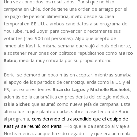
Una vez conocidos los resultados, Parisi que no hizo
campaña en Chile, donde tiene una orden de arraigo por el
no pago de pensión alimenticia, invitó desde su casa
temporal en EE.UU. a ambos candidatos a su programa de
YouTube, “Bad Boys” para convencer directamente sus
votantes (casi 900 mil personas). Algo que aceptó de
inmediato Kast, la misma semana que viajó al país del norte,
a sostener reuniones con políticos republicanos como
Marco
Rubio
, medida muy criticada por su propio entorno.
Boric, se demoró un poco más en aceptar, mientras sumaba
el apoyo de los partidos de centroizquierda como la DC y el
PS, los ex presidentes
Ricardo Lagos
y
Michelle Bachelet
,
además de la carismática ex presidenta del colegio médico,
Izkia Siches
que asumió como nueva jefa de campaña. Esta
última fue la que planteó dudas sobre la asistencia de Boric
al programa,
considerando el trascendido que el equipo de
Kast ya se reunió con Parisi
—lo que le da sentido al viaje a
Norteamérica, aunque ha sido negado— y que era una mala