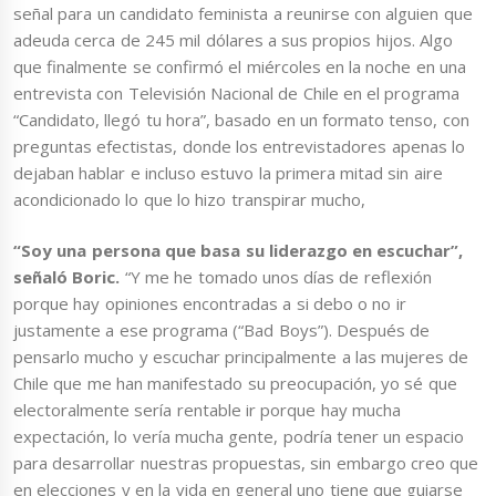
señal para un candidato feminista a reunirse con alguien que
adeuda cerca de 245 mil dólares a sus propios hijos. Algo
que finalmente se confirmó el miércoles en la noche en una
entrevista con Televisión Nacional de Chile en el programa
“Candidato, llegó tu hora”, basado en un formato tenso, con
preguntas efectistas, donde los entrevistadores apenas lo
dejaban hablar e incluso estuvo la primera mitad sin aire
acondicionado lo que lo hizo transpirar mucho,
“Soy una persona que basa su liderazgo en escuchar”,
señaló Boric.
“Y me he tomado unos días de reflexión
porque hay opiniones encontradas a si debo o no ir
justamente a ese programa (“Bad Boys”). Después de
pensarlo mucho y escuchar principalmente a las mujeres de
Chile que me han manifestado su preocupación, yo sé que
electoralmente sería rentable ir porque hay mucha
expectación, lo vería mucha gente, podría tener un espacio
para desarrollar nuestras propuestas, sin embargo creo que
en elecciones y en la vida en general uno tiene que guiarse