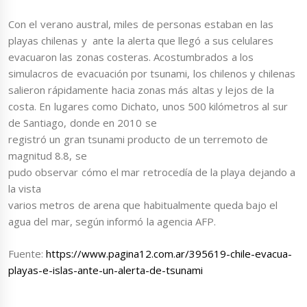
Con el verano austral, miles de personas estaban en las
playas chilenas y ante la alerta que llegó a sus celulares
evacuaron las zonas costeras. Acostumbrados a los
simulacros de evacuación por tsunami, los chilenos y chilenas
salieron rápidamente hacia zonas más altas y lejos de la
costa. En lugares como Dichato, unos 500 kilómetros al sur
de Santiago, donde en 2010 se
registró un gran tsunami producto de un terremoto de
magnitud 8.8, se
pudo observar cómo el mar retrocedía de la playa dejando a
la vista
varios metros de arena que habitualmente queda bajo el
agua del mar, según informó la agencia AFP.
Fuente:
https://www.pagina12.com.ar/395619-chile-evacua-
playas-e-islas-ante-un-alerta-de-tsunami