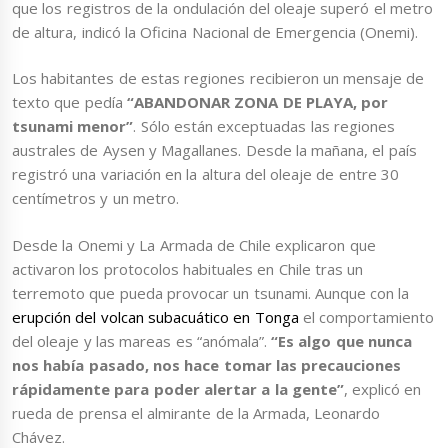
que los registros de la ondulación del oleaje superó el metro
de altura, indicó la Oficina Nacional de Emergencia (Onemi).
Los habitantes de estas regiones recibieron un mensaje de
texto que pedía
“ABANDONAR ZONA DE PLAYA, por
tsunami menor”
. Sólo están exceptuadas las regiones
australes de Aysen y Magallanes. Desde la mañana, el país
registró una variación en la altura del oleaje de entre 30
centímetros y un metro.
Desde la Onemi y La Armada de Chile explicaron que
activaron los protocolos habituales en Chile tras un
terremoto que pueda provocar un tsunami. Aunque con la
erupción del volcan subacuático en Tonga
el comportamiento
del oleaje y las mareas es “anómala”.
“Es algo que nunca
nos había pasado, nos hace tomar las precauciones
rápidamente para poder alertar a la gente”
, explicó en
rueda de prensa el almirante de la Armada, Leonardo
Chávez.