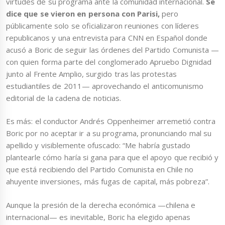
virtudes de su programa ante la comunidad internacional.
Se
dice que se vieron en persona con Parisi,
pero
públicamente solo se oficializaron reuniones con líderes
republicanos y una entrevista para CNN en Español donde
acusó a Boric de seguir las órdenes del Partido Comunista ­—
con quien forma parte del conglomerado Apruebo Dignidad
junto al Frente Amplio, surgido tras las protestas
estudiantiles de 2011— aprovechando el anticomunismo
editorial de la cadena de noticias.
Es más: el conductor Andrés Oppenheimer arremetió contra
Boric por no aceptar ir a su programa, pronunciando mal su
apellido y visiblemente ofuscado: “Me habría gustado
plantearle cómo haría si gana para que el apoyo que recibió y
que está recibiendo del Partido Comunista en Chile no
ahuyente inversiones, más fugas de capital, más pobreza”.
Aunque la presión de la derecha económica —chilena e
internacional— es inevitable, Boric ha elegido apenas