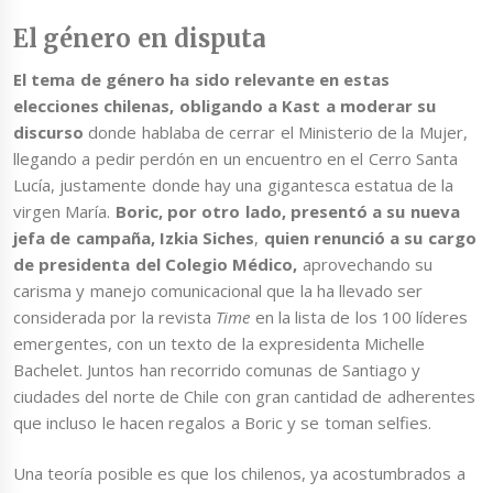
El género en disputa
El tema de género ha sido relevante en estas
elecciones chilenas, obligando a Kast a moderar su
discurso
donde hablaba de cerrar el Ministerio de la Mujer,
llegando a pedir perdón en un encuentro en el Cerro Santa
Lucía, justamente donde hay una gigantesca estatua de la
virgen María.
Boric, por otro lado, presentó a su nueva
jefa de campaña, Izkia Siches
,
quien renunció a su cargo
de presidenta del Colegio Médico,
aprovechando su
carisma y manejo comunicacional que la ha llevado ser
considerada por la revista
Time
en la lista de los 100 líderes
emergentes, con un texto de la expresidenta Michelle
Bachelet. Juntos han recorrido comunas de Santiago y
ciudades del norte de Chile con gran cantidad de adherentes
que incluso le hacen regalos a Boric y se toman selfies.
Una teoría posible es que los chilenos, ya acostumbrados a