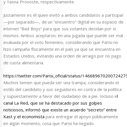
y Yasna Provoste, respectivamente.
Justamente es él quien invitó a ambos candidatos a participar
—por separado—, de un “encuentro” digital en su espacio de
internet “Bad Boys” para que sus votantes decidan por si
mismos. Ambos aceptaron, en una jugada que puede ser mal
evaluada por el voto femenino, considerando que Parisi no
hizo campaña físicamente en el país ya que se encuentra en
Estados Unidos, evitando una orden de arraigo por no pago
de cuota alimentaria.
https://twitter.com/Parisi_oficial/status/14668967020072427
Muchos temen que pueda ser una trampa, considerando el
estilo del candidato y sus seguidores en contra de la política
y supuestamente a favor del ciudadano de a pie. Incluso e
l
canal La Red, que se ha destacado por sus golpes
noticiosos, informó que existe un acuerdo “secreto” entre
Kast y el economista
para entregar el apoyo públicamente
en algún momento, cosa que Parisi ha negado.