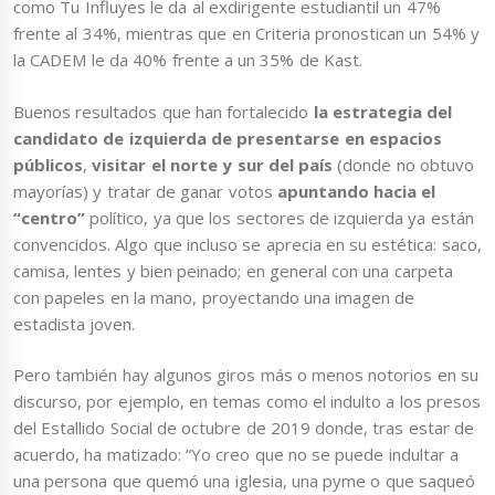
como Tu Influyes le da al exdirigente estudiantil un 47%
frente al 34%, mientras que en Criteria pronostican un 54% y
la CADEM le da 40% frente a un 35% de Kast.
Buenos resultados que han fortalecido
la estrategia del
candidato de izquierda de presentarse en espacios
públicos
,
visitar el norte y sur del país
(donde no obtuvo
mayorías) y tratar de ganar votos
apuntando hacia el
“centro”
político, ya que los sectores de izquierda ya están
convencidos. Algo que incluso se aprecia en su estética: saco,
camisa, lentes y bien peinado; en general con una carpeta
con papeles en la mano, proyectando una imagen de
estadista joven.
Pero también hay algunos giros más o menos notorios en su
discurso, por ejemplo, en temas como el indulto a los presos
del Estallido Social de octubre de 2019 donde, tras estar de
acuerdo, ha matizado: “Yo creo que no se puede indultar a
una persona que quemó una iglesia, una pyme o que saqueó