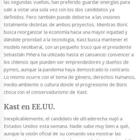
las segundas vueltas, han preferido guardar energías para
salir a votar una sola vez con los dos candidatos ya
definidos. Pero también puede deberse a las visiones
totalmente distintas de ambos proyectos. Mientras Boric
busca reorganizar la economía hacia una mayor equidad y
dándole prioridad a la tecnología, Kast busca mantener el
modelo neoliberal, con un pequeño truco que el presidente
Sebastián Piñera ha utilizado hasta el cansancio: convencer a
los chilenos que pueden ser emprendedores y dueños de
pymes, aunque la pandemia haya demostrado lo contrario.
Lo mismo ocurre con el tema de género, derechos humanos,
medio ambiente o cultura donde el progresismo de Boric
choca con el conservadurismo de Kast.
Kast en EE.UU.
Inexplicablemente, el candidato de ultraderecha viajó a
Estados Unidos esta semana. Nadie sabe muy bien a qué,
aunque la visión oficial de su comando sea mostrar las