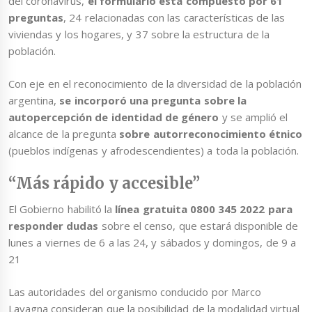
del coronavirus,
el formulario está compuesto por 61
preguntas
, 24 relacionadas con las características de las
viviendas y los hogares, y 37 sobre la estructura de la
población.
Con eje en el reconocimiento de la diversidad de la población
argentina,
se incorporó una pregunta sobre la
autopercepción de identidad de género
y se amplió el
alcance de la pregunta
sobre autorreconocimiento étnico
(pueblos indígenas y afrodescendientes) a toda la población.
“Más rápido y accesible”
El Gobierno habilitó la
línea gratuita 0800 345 2022 para
responder dudas
sobre el censo, que estará disponible de
lunes a viernes de 6 a las 24, y sábados y domingos, de 9 a
21
Las autoridades del organismo conducido por Marco
Lavagna consideran que la posibilidad de la modalidad virtual