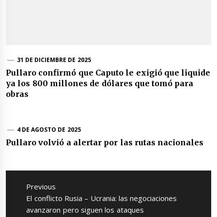
31 DE DICIEMBRE DE 2025
Pullaro confirmó que Caputo le exigió que liquide
ya los 800 millones de dólares que tomó para
obras
4 DE AGOSTO DE 2025
Pullaro volvió a alertar por las rutas nacionales
Navegación
de
Previous
entradas
Previous
El conflicto Rusia – Ucrania: las negociaciones
post:
avanzaron pero siguen los ataques