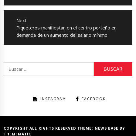
Next
Next
Piqueteros manifiestan en el centro porteño en
post:
demanda de un aumento del salario mínimo
Buscar:
INSTAGRAM
FACEBOOK
COPYRIGHT ALL RIGHTS RESERVED THEME:
NEWS BASE
BY
THEMEMATIC