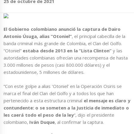
25 de octubre de 2021
El Gobierno colombiano anunció la captura de Dairo
Antonio Úsuga, alias “Otoniel”
, el principal cabecilla de la
banda criminal más grande de Colombia, el Clan del Golfo.
“Otoniel”
estaba desde 2013 en la “Lista Clinton”
y las
autoridades colombianas ofrecían una recompensa de hasta
3.000 millones de pesos (casi 800.000 dólares) y el
estadounidense, 5 millones de dólares.
“Con este golpe a alias ‘Otoniel’ en la Operación Osiris se
marca el final del Clan del Golfo y a todos los que han
pertenecido a esta estructura criminal
el mensaje es claro y
contundente: o se someten a la Justicia de inmediato o
les caerá todo el peso de la ley
“, dijo el presidente
colombiano,
Iván Duque
, al confirmar la captura.