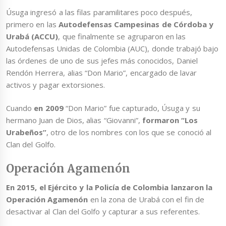
Úsuga ingresó a las filas paramilitares poco después,
primero en las
Autodefensas Campesinas de Córdoba y
Urabá (ACCU)
, que finalmente se agruparon en las
Autodefensas Unidas de Colombia (AUC), donde trabajó bajo
las órdenes de uno de sus jefes más conocidos, Daniel
Rendón Herrera, alias “Don Mario”, encargado de lavar
activos y pagar extorsiones.
Cuando
en 2009
“Don Mario” fue capturado, Úsuga y su
hermano Juan de Dios, alias “Giovanni”,
formaron “Los
Urabeños”
, otro de los nombres con los que se conoció al
Clan del Golfo.
Operación Agamenón
En 2015, el Ejército y la Policía de Colombia lanzaron la
Operación Agamenón
en la zona de Urabá con el fin de
desactivar al Clan del Golfo y capturar a sus referentes.