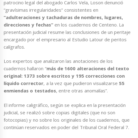
patrocino legal del abogado Carlos Vela, Loson denunció
“gravísimas irregularidades” consistentes en
“adulteraciones y tachaduras de nombres, lugares,
direcciones y fechas”
en los cuadernos de Centeno. La
presentación judicial resume las conclusiones de un peritaje
encargado por el empresario al Estudio Latour de peritos
calígrafos.
Los expertos que analizaron las anotaciones de los
cuadernos hallaron “
más de 1600 alteraciones del texto
original: 1373 sobre escritos y 195 correcciones con
líquido corrector
, a la vez que pudieron visualizarse
55
enmiendas o testados
, entre otras anomalías”.
El informe caligráfico, según se explica en la presentación
judicial, se realizó sobre copias digitales (que no son
fotocopias) y no sobre los originales de los cuadernos, que
continúan reservados en poder del Tribunal Oral Federal 7.