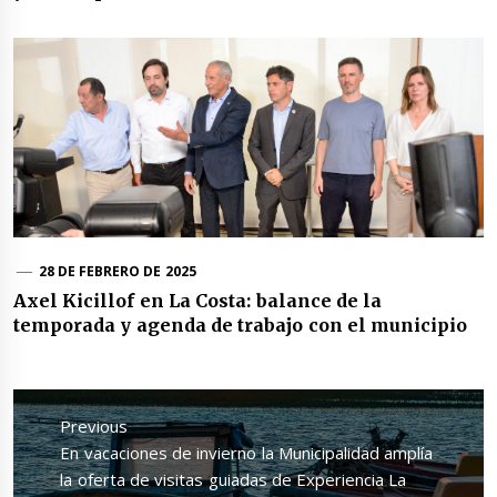
28 DE FEBRERO DE 2025
Axel Kicillof en La Costa: balance de la
temporada y agenda de trabajo con el municipio
Navegación
de
Previous
entradas
Previous
En vacaciones de invierno la Municipalidad amplía
post:
la oferta de visitas guiadas de Experiencia La