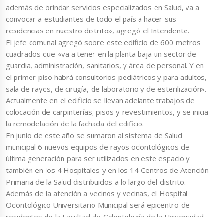
además de brindar servicios especializados en Salud, va a
convocar a estudiantes de todo el país a hacer sus
residencias en nuestro distrito», agregó el Intendente.
El jefe comunal agregó sobre este edificio de 600 metros
cuadrados que «va a tener en la planta baja un sector de
guardia, administración, sanitarios, y área de personal. Y en
el primer piso habrá consultorios pediátricos y para adultos,
sala de rayos, de cirugía, de laboratorio y de esterilización».
Actualmente en el edificio se llevan adelante trabajos de
colocación de carpinterías, pisos y revestimientos, y se inicia
la remodelación de la fachada del edificio.
En junio de este año se sumaron al sistema de Salud
municipal 6 nuevos equipos de rayos odontológicos de
última generación para ser utilizados en este espacio y
también en los 4 Hospitales y en los 14 Centros de Atención
Primaria de la Salud distribuidos a lo largo del distrito.
Además de la atención a vecinos y vecinas, el Hospital
Odontológico Universitario Municipal será epicentro de
residentes de la Facultad de Odontología de la Universidad