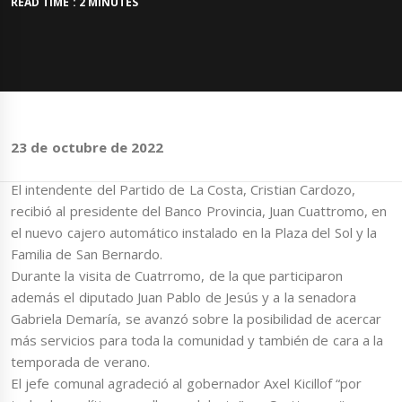
READ TIME : 2 MINUTES
23 de octubre de 2022
El intendente del Partido de La Costa, Cristian Cardozo,
recibió al presidente del Banco Provincia, Juan Cuattromo, en
el nuevo cajero automático instalado en la Plaza del Sol y la
Familia de San Bernardo.
Durante la visita de Cuatrromo, de la que participaron
además el diputado Juan Pablo de Jesús y a la senadora
Gabriela Demaría, se avanzó sobre la posibilidad de acercar
más servicios para toda la comunidad y también de cara a la
temporada de verano.
El jefe comunal agradeció al gobernador Axel Kicillof “por