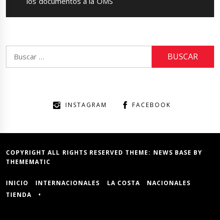
los documentos a la OMS
Buscar:
INSTAGRAM
FACEBOOK
COPYRIGHT ALL RIGHTS RESERVED THEME:
NEWS BASE
BY
THEMEMATIC
INICIO
INTERNACIONALES
LA COSTA
NACIONALES
TIENDA
•