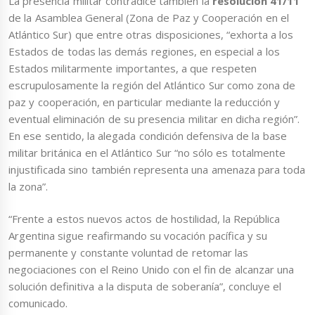
La presencia militar contradice también la
resolución 41/11
de la Asamblea General (Zona de Paz y Cooperación en el
Atlántico Sur) que entre otras disposiciones, “exhorta a los
Estados de todas las demás regiones, en especial a los
Estados militarmente importantes, a que respeten
escrupulosamente la región del Atlántico Sur como zona de
paz y cooperación, en particular mediante la reducción y
eventual eliminación de su presencia militar en dicha región”.
En ese sentido, la alegada condición defensiva de la base
militar británica en el Atlántico Sur “no sólo es totalmente
injustificada sino también representa una amenaza para toda
la zona”.
“Frente a estos nuevos actos de hostilidad, la República
Argentina sigue reafirmando su vocación pacífica y su
permanente y constante voluntad de retomar las
negociaciones con el Reino Unido con el fin de alcanzar una
solución definitiva a la disputa de soberanía”, concluye el
comunicado.