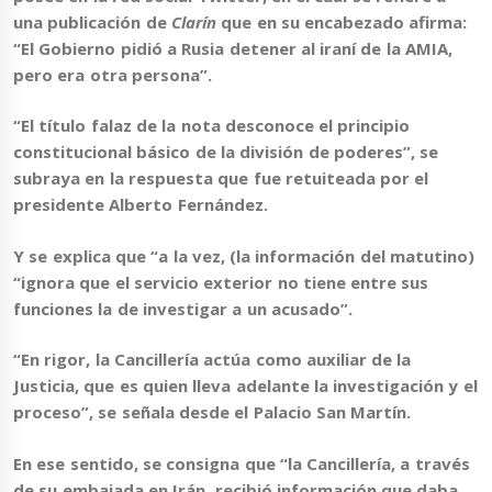
una publicación de
Clarín
que en su encabezado afirma:
“El Gobierno pidió a Rusia detener al iraní de la AMIA,
pero era otra persona”.
“El título falaz de la nota desconoce el principio
constitucional básico de la división de poderes”
, se
subraya en la respuesta que fue retuiteada por el
presidente Alberto Fernández.
Y se explica que “a la vez, (la información del matutino)
“ignora que el servicio exterior no tiene entre sus
funciones la de investigar a un acusado”.
“En rigor, la Cancillería actúa como auxiliar de la
Justicia, que es quien lleva adelante la investigación y el
proceso”, se señala desde el Palacio San Martín.
En ese sentido, se consigna que “la Cancillería, a través
de su embajada en Irán, recibió información que daba