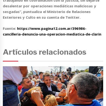
trabajando en coordinación con la Justicia, sin dejarse
desalentar por
operaciones mediáticas maliciosas y
sesgadas
“, puntualiza el Ministerio de Relaciones
Exteriores y Culto en su cuenta de Twitter.
Fuente:
https://www.pagina12.com.ar/396986-
cancilleria-denuncia-una-operacion-mediatica-de-clarin
Artículos relacionados