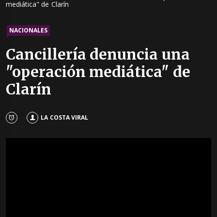
mediática" de Clarín
NACIONALES
Cancillería denuncia una
"operación mediática" de
Clarín
LA COSTA VIRAL