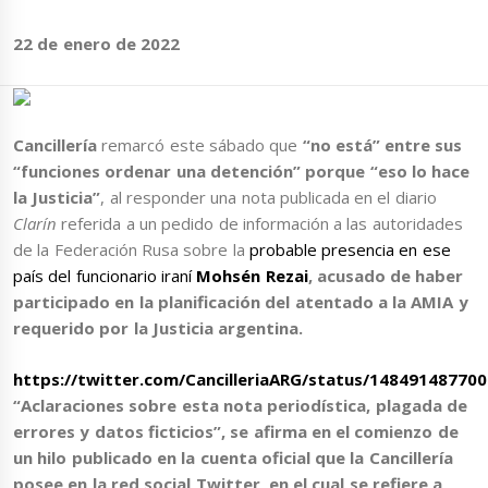
22 de enero de 2022
Cancillería
remarcó este sábado que
“no está” entre sus
“funciones ordenar una detención” porque “eso lo hace
la Justicia”
, al responder una nota publicada en el diario
Clarín
referida a un pedido de información a las autoridades
de la Federación Rusa sobre la
probable presencia en ese
país del funcionario iraní
Mohsén Rezai
, acusado de haber
participado en la planificación del atentado a la AMIA y
requerido por la Justicia argentina.
https://twitter.com/CancilleriaARG/status/14849148770
“Aclaraciones sobre esta nota periodística, plagada de
errores y datos ficticios”, se afirma en el comienzo de
un hilo publicado en la cuenta oficial que la Cancillería
posee en la red social Twitter, en el cual se refiere a