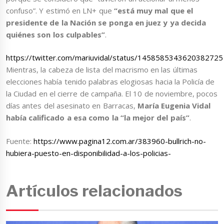
confuso”. Y estimó en LN+ que
“está muy mal que el
presidente de la Nación se ponga en juez y ya decida
quiénes son los culpables”
.
https://twitter.com/mariuvidal/status/1458585343620382725
Mientras, la cabeza de lista del macrismo en las últimas
elecciones había tenido palabras elogiosas hacia la Policía de
la Ciudad en el cierre de campaña. El 10 de noviembre, pocos
días antes del asesinato en Barracas,
María Eugenia Vidal
había calificado a esa como la “la mejor del país”
.
Fuente:
https://www.pagina12.com.ar/383960-bullrich-no-
hubiera-puesto-en-disponibilidad-a-los-policias-
Artículos relacionados