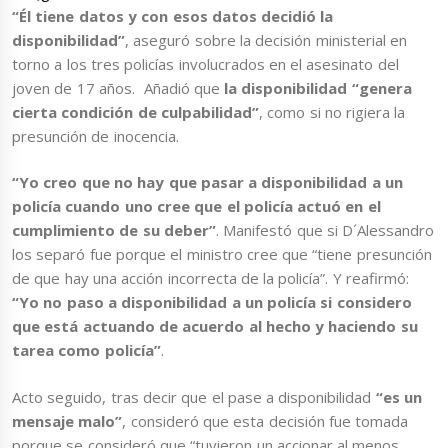
“Él tiene datos y con esos datos decidió la
disponibilidad”
, aseguró sobre la decisión ministerial en
torno a los tres policías involucrados en el asesinato del
joven de 17 años. Añadió que
la disponibilidad “genera
cierta condición de culpabilidad”
, como si no rigiera la
presunción de inocencia.
“Yo creo que no hay que pasar a disponibilidad a un
policía cuando uno cree que el policía actuó en el
cumplimiento de su deber”
. Manifestó que si D´Alessandro
los separó fue porque el ministro cree que “tiene presunción
de que hay una acción incorrecta de la policía”. Y reafirmó:
“Yo no paso a disponibilidad a un policía si considero
que está actuando de acuerdo al hecho y haciendo su
tarea como policía”
.
Acto seguido, tras decir que el pase a disponibilidad
“es un
mensaje malo”
, consideró que esta decisión fue tomada
porque se consideró que “tuvieron un accionar al menos