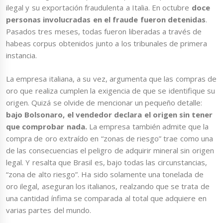
ilegal y su exportación fraudulenta a Italia. En octubre
doce
personas involucradas en el fraude fueron detenidas
.
Pasados tres meses, todas fueron liberadas a través de
habeas corpus obtenidos junto a los tribunales de primera
instancia.
La empresa italiana, a su vez, argumenta que las compras de
oro que realiza cumplen la exigencia de que se identifique su
origen. Quizá se olvide de mencionar un pequeño detalle:
bajo Bolsonaro, el vendedor declara el origen sin tener
que comprobar nada.
La empresa también admite que la
compra de oro extraído en “zonas de riesgo” trae como una
de las consecuencias el peligro de adquirir mineral sin origen
legal. Y resalta que Brasil es, bajo todas las circunstancias,
“zona de alto riesgo”. Ha sido solamente una tonelada de
oro ilegal, aseguran los italianos, realzando que se trata de
una cantidad ínfima se comparada al total que adquiere en
varias partes del mundo.