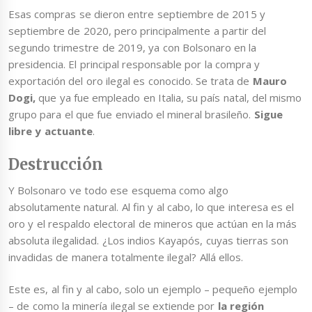
Esas compras se dieron entre septiembre de 2015 y
septiembre de 2020, pero principalmente a partir del
segundo trimestre de 2019, ya con Bolsonaro en la
presidencia. El principal responsable por la compra y
exportación del oro ilegal es conocido. Se trata de
Mauro
Dogi,
que ya fue empleado en Italia, su país natal, del mismo
grupo para el que fue enviado el mineral brasileño.
Sigue
libre y actuante
.
Destrucción
Y Bolsonaro ve todo ese esquema como algo
absolutamente natural. Al fin y al cabo, lo que interesa es el
oro y el respaldo electoral de mineros que actúan en la más
absoluta ilegalidad. ¿Los indios Kayapós, cuyas tierras son
invadidas de manera totalmente ilegal? Allá ellos.
Este es, al fin y al cabo, solo un ejemplo – pequeño ejemplo
– de como la minería ilegal se extiende por
la región