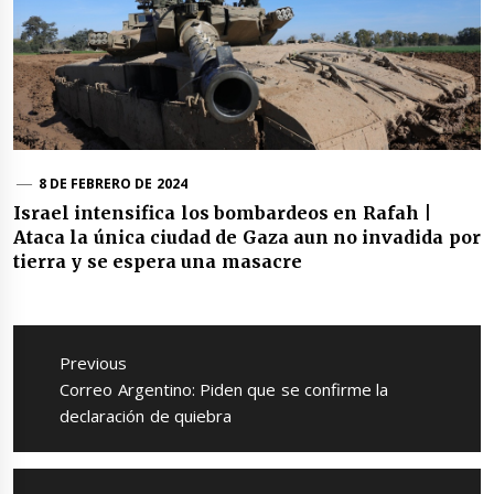
8 DE FEBRERO DE 2024
Israel intensifica los bombardeos en Rafah |
Ataca la única ciudad de Gaza aun no invadida por
tierra y se espera una masacre
Navegación
de
Previous
entradas
Previous
Correo Argentino: Piden que se confirme la
post:
declaración de quiebra