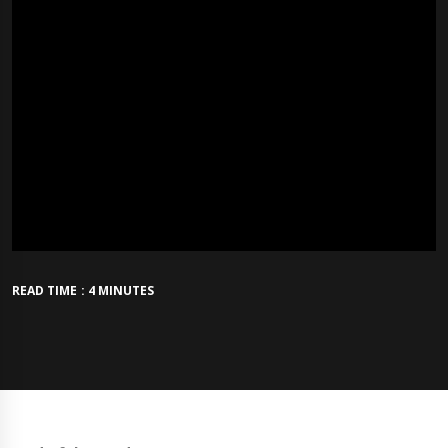
READ TIME : 4 MINUTES