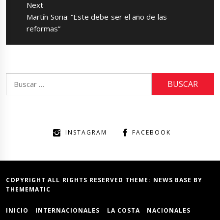
Next
Next
Martín Soria: “Este debe ser el año de las
post:
reformas”
Buscar:
INSTAGRAM
FACEBOOK
COPYRIGHT ALL RIGHTS RESERVED THEME:
NEWS BASE
BY
THEMEMATIC
INICIO
INTERNACIONALES
LA COSTA
NACIONALES