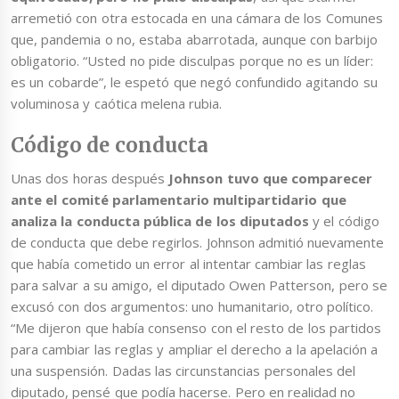
arremetió con otra estocada en una cámara de los Comunes
que, pandemia o no, estaba abarrotada, aunque con barbijo
obligatorio. “Usted no pide disculpas porque no es un líder:
es un cobarde”, le espetó que negó confundido agitando su
voluminosa y caótica melena rubia.
Código de conducta
Unas dos horas después
Johnson tuvo que comparecer
ante el comité parlamentario multipartidario que
analiza la conducta pública de los diputados
y el código
de conducta que debe regirlos. Johnson admitió nuevamente
que había cometido un error al intentar cambiar las reglas
para salvar a su amigo, el diputado Owen Patterson, pero se
excusó con dos argumentos: uno humanitario, otro político.
“Me dijeron que había consenso con el resto de los partidos
para cambiar las reglas y ampliar el derecho a la apelación a
una suspensión. Dadas las circunstancias personales del
diputado, pensé que podía hacerse. Pero en realidad no