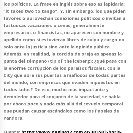
los políticos. La frase en inglés sobre eso es lapidaria:
“it takes two to tango”. Y, sin embargo, los que piden
favores o aprovechan conexiones políticos o invitan a
fastuosas vacaciones o cenas, generalmente
empresarios o financistas, no aparecen con nombre y
apellido como si estuvieran libres de culpa y cargo no
solo ante la justicia sino ante la opinión pública.
Además, en realidad, la torcida de oreja es apenas la
punta del témpano (tip of the iceberg): ¿qué pasa con
la enorme corrupción de los paraísos fiscales, con la
City que abre sus puertas a mafiosos de todas partes
del mundo, con empresas que evaden impuestos en
todos lados? De eso, mucho más impactante y
demoledor para el conjunto de la sociedad, se habla
por ahora poco y nada más allá del revuelo temporal
que puedan causar escándalos como los Papeles de
Pandora.
Fuente:
https://www.pagina12.com.ar/383583-boris-