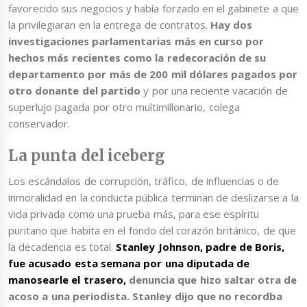
favorecido sus negocios y había forzado en el gabinete a que
la privilegiaran en la entrega de contratos.
Hay dos
investigaciones parlamentarias más en curso por
hechos más recientes como la redecoración de su
departamento por más de 200 mil dólares pagados por
otro donante del partido
y por una reciente vacación de
superlujo pagada por otro multimillonario, colega
conservador.
La punta del iceberg
Los escándalos de corrupción, tráfico, de influencias o de
inmoralidad en la conducta pública terminan de deslizarse a la
vida privada como una prueba más, para ese espíritu
puritano que habita en el fondo del corazón británico, de que
la decadencia es total.
Stanley Johnson, padre de Boris,
fue acusado esta semana por una diputada de
manosearle el trasero
,
denuncia que hizo saltar otra de
acoso a una periodista. Stanley dijo que no recordba