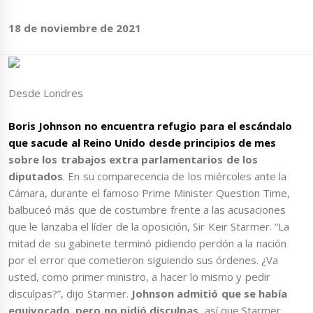
18 de noviembre de 2021
Desde Londres
Boris Johnson no encuentra refugio para el escándalo
que sacude al Reino Unido desde principios de mes
sobre los trabajos extra parlamentarios de los
diputados
. En su comparecencia de los miércoles ante la
Cámara, durante el famoso Prime Minister Question Time,
balbuceó más que de costumbre frente a las acusaciones
que le lanzaba el líder de la oposición, Sir Keir Starmer. “La
mitad de su gabinete terminó pidiendo perdón a la nación
por el error que cometieron siguiendo sus órdenes. ¿Va
usted, como primer ministro, a hacer lo mismo y pedir
disculpas?”, dijo Starmer.
Johnson admitió que se había
equivocado, pero no pidió disculpas
, así que Starmer