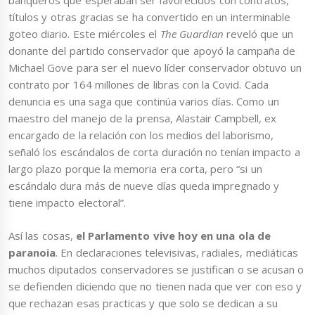
banqueros que esperaban ser favorecidos con contratos,
títulos y otras gracias se ha convertido en un interminable
goteo diario. Este miércoles el
The Guardian
reveló que un
donante del partido conservador que apoyó la campaña de
Michael Gove para ser el nuevo líder conservador obtuvo un
contrato por 164 millones de libras con la Covid. Cada
denuncia es una saga que continúa varios días. Como un
maestro del manejo de la prensa, Alastair Campbell, ex
encargado de la relación con los medios del laborismo,
señaló los escándalos de corta duración no tenían impacto a
largo plazo porque la memoria era corta, pero “si un
escándalo dura más de nueve días queda impregnado y
tiene impacto electoral”.
Así las cosas,
el Parlamento vive hoy en una ola de
paranoia
. En declaraciones televisivas, radiales, mediáticas
muchos diputados conservadores se justifican o se acusan o
se defienden diciendo que no tienen nada que ver con eso y
que rechazan esas practicas y que solo se dedican a su