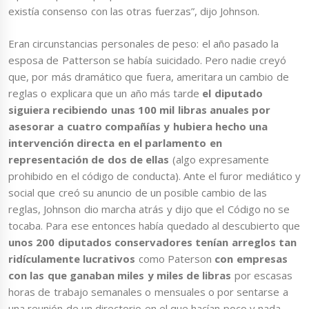
existía consenso con las otras fuerzas”, dijo Johnson.
Eran circunstancias personales de peso: el año pasado la
esposa de Patterson se había suicidado. Pero nadie creyó
que, por más dramático que fuera, ameritara un cambio de
reglas o explicara que un año más tarde
el diputado
siguiera recibiendo unas 100 mil libras anuales por
asesorar a cuatro compañías y hubiera hecho una
intervención directa en el parlamento en
representación de dos de ellas
(algo expresamente
prohibido en el código de conducta). Ante el furor mediático y
social que creó su anuncio de un posible cambio de las
reglas, Johnson dio marcha atrás y dijo que el Código no se
tocaba. Para ese entonces había quedado al descubierto que
unos 200 diputados conservadores tenían arreglos tan
ridículamente lucrativos
como Paterson
con empresas
con las que ganaban miles y miles de libras
por escasas
horas de trabajo semanales o mensuales o por sentarse a
una reunión de un directorio en el que hacían poco y nada