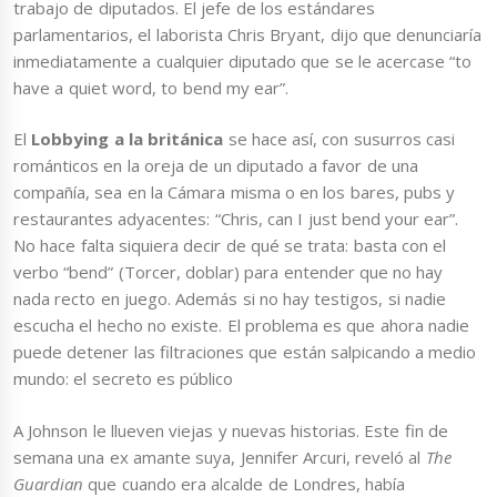
trabajo de diputados. El jefe de los estándares
parlamentarios, el laborista Chris Bryant, dijo que denunciaría
inmediatamente a cualquier diputado que se le acercase “to
have a quiet word, to bend my ear”.
El
Lobbying a la británica
se hace así, con susurros casi
románticos en la oreja de un diputado a favor de una
compañía, sea en la Cámara misma o en los bares, pubs y
restaurantes adyacentes: “Chris, can I just bend your ear”.
No hace falta siquiera decir de qué se trata: basta con el
verbo “bend” (Torcer, doblar) para entender que no hay
nada recto en juego. Además si no hay testigos, si nadie
escucha el hecho no existe. El problema es que ahora nadie
puede detener las filtraciones que están salpicando a medio
mundo: el secreto es público
A Johnson le llueven viejas y nuevas historias. Este fin de
semana una ex amante suya, Jennifer Arcuri, reveló al
The
Guardian
que cuando era alcalde de Londres, había