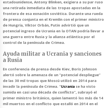
estadounidense, Antony Blinken, exigiera a su par ruso
una retirada inmediata de las tropas apostadas en la
frontera de esa exnación soviética. Durante una rueda
de prensa conjunta en el Kremlin con el primer ministro
de Hungría, Víktor Orbán, Putin advirtió que
un
potencial ingreso de Ucrania en la OTAN podría llevar a
una guerra
entre Rusia y la alianza atlántica
por el
control de la península de Crimea.
Ayuda militar a Ucrania y sanciones
a Rusia
En conferencia de prensa desde Kiev,
Boris Johnson
alertó sobre
la amenaza de un “potencial despliegue”
de las 30 mil tropas que Moscú utilizó en 2014
para
invadir la península de Crimea. “
Ucrania
se ha visto
sumida en casi una década de conflicto”, subrayó el
primer ministro británico, quien lamentó los más de 14
mil muertos en el conflicto que estalló en 2014 en el