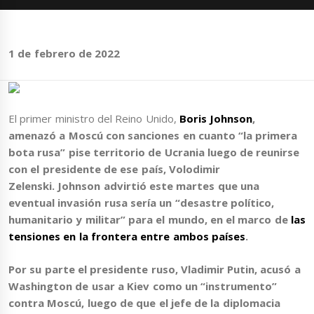
1 de febrero de 2022
El primer ministro del Reino Unido,
Boris Johnson
,
amenazó a Moscú con sanciones en cuanto “la primera
bota rusa” pise territorio de Ucrania
luego de reunirse
con el presidente de ese país, Volodimir
Zelenski.
Johnson
advirtió este martes que
una
eventual invasión rusa sería un “desastre político,
humanitario y militar”
para el mundo, en el marco de
las
tensiones en la frontera entre ambos países
.
Por su parte el presidente ruso,
Vladimir Putin
,
acusó a
Washington de usar a Kiev como un “instrumento”
contra Moscú
, luego de que el jefe de la diplomacia