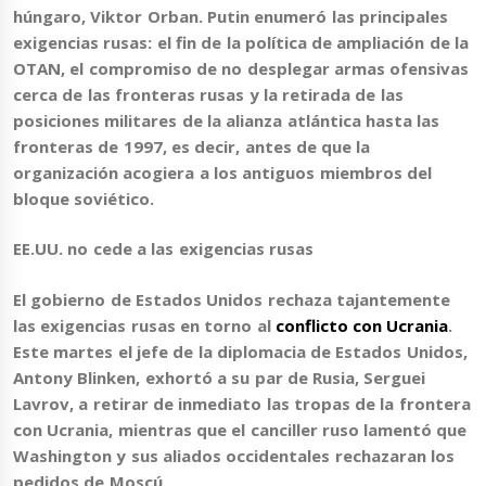
húngaro, Viktor Orban. Putin enumeró las principales
exigencias rusas: el fin de la política de ampliación de la
OTAN, el compromiso de no desplegar armas ofensivas
cerca de las fronteras rusas y la retirada de las
posiciones militares de la alianza atlántica hasta las
fronteras de 1997, es decir, antes de que la
organización acogiera a los antiguos miembros del
bloque soviético.
EE.UU. no cede a las exigencias rusas
El gobierno de Estados Unidos rechaza tajantemente
las exigencias rusas en torno al
conflicto con Ucrania
.
Este martes el jefe de la diplomacia de Estados Unidos,
Antony Blinken, exhortó a su par de Rusia, Serguei
Lavrov, a retirar de inmediato las tropas de la frontera
con Ucrania
, mientras que el canciller ruso lamentó que
Washington y sus aliados occidentales rechazaran los
pedidos de Moscú.