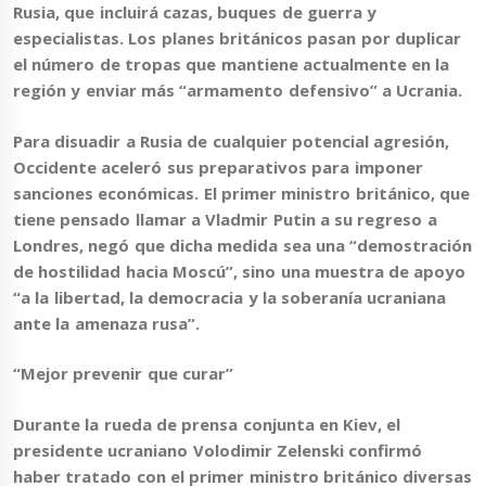
Rusia, que incluirá cazas, buques de guerra y
especialistas.
Los planes británicos pasan por duplicar
el número de tropas que mantiene actualmente en la
región
y enviar más “armamento defensivo” a Ucrania.
Para disuadir a Rusia de cualquier potencial agresión,
Occidente aceleró sus preparativos para imponer
sanciones económicas. El primer ministro británico, que
tiene pensado llamar a Vladmir Putin a su regreso a
Londres, negó que dicha medida sea una “demostración
de hostilidad hacia Moscú”, sino
una muestra de apoyo
“a la libertad, la democracia y la soberanía ucraniana
ante la amenaza rusa”
.
“Mejor prevenir que curar”
Durante la rueda de prensa conjunta en Kiev, el
presidente ucraniano
Volodimir Zelenski
confirmó
haber tratado con el primer ministro británico diversas