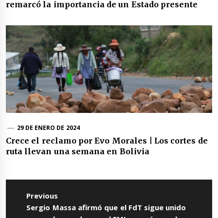
remarcó la importancia de un Estado presente
29 DE ENERO DE 2024
Crece el reclamo por Evo Morales | Los cortes de
ruta llevan una semana en Bolivia
Navegación
de
Previous
entradas
Previous
Sergio Massa afirmó que el FdT sigue unido