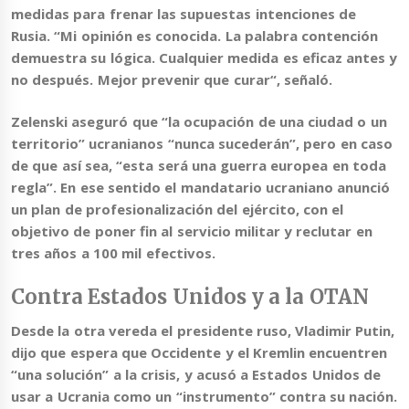
medidas para frenar las supuestas intenciones de
Rusia. “Mi opinión es conocida. La palabra contención
demuestra su lógica.
Cualquier medida es eficaz antes y
no después. Mejor prevenir que curar
“, señaló.
Zelenski aseguró que “la ocupación de una ciudad o un
territorio” ucranianos “nunca sucederán”, pero en caso
de que así sea, “esta será una guerra europea en toda
regla”. En ese sentido
el mandatario ucraniano
anunció
un plan de profesionalización del ejército, con el
objetivo de poner fin al servicio militar y reclutar en
tres años a 100 mil efectivos
.
Contra Estados Unidos y a la OTAN
Desde la otra vereda el presidente ruso,
Vladimir Putin
,
dijo que espera que Occidente y el Kremlin encuentren
“una solución” a la crisis, y
acusó a Estados Unidos de
usar a Ucrania como un “instrumento” contra su nación
.