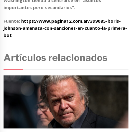
Washington tienda a centrarse en “asuntos
importantes pero secundarios”.
Fuente:
https://www.pagina12.com.ar/399085-boris-
johnson-amenaza-con-sanciones-en-cuanto-la-primera-
bot
Artículos relacionados