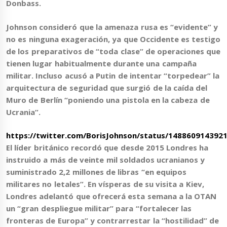
Donbass.
Johnson consideró que la amenaza rusa es “evidente” y
no es ninguna exageración, ya que Occidente es testigo
de los preparativos de “toda clase” de operaciones que
tienen lugar habitualmente durante una campaña
militar. Incluso
acusó a Putin de intentar “torpedear” la
arquitectura de seguridad que surgió de la caída del
Muro de Berlín
“poniendo una pistola en la cabeza de
Ucrania”.
https://twitter.com/BorisJohnson/status/148860914392
El líder británico recordó que
desde 2015 Londres ha
instruido a más de veinte mil soldados ucranianos y
suministrado 2,2 millones de libras “en equipos
militares no letales”.
En vísperas de su visita a Kiev,
Londres adelantó que ofrecerá esta semana a la OTAN
un “gran despliegue militar” para “fortalecer las
fronteras de Europa” y contrarrestar la “hostilidad” de