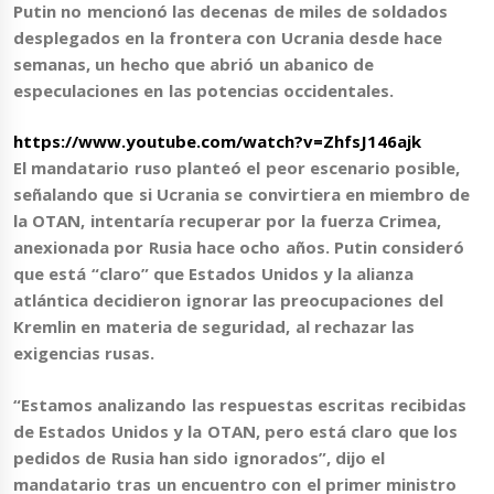
Putin no mencionó las decenas de miles de soldados
desplegados en la frontera con Ucrania desde hace
semanas, un hecho que abrió un abanico de
especulaciones en las potencias occidentales.
https://www.youtube.com/watch?v=ZhfsJ146ajk
El mandatario ruso planteó el peor escenario posible,
señalando que
si Ucrania se convirtiera en miembro de
la OTAN, intentaría recuperar por la fuerza Crimea
,
anexionada por Rusia hace ocho años. Putin consideró
que está “claro” que Estados Unidos y la alianza
atlántica decidieron ignorar las preocupaciones del
Kremlin en materia de seguridad, al rechazar las
exigencias rusas.
“
Estamos analizando las respuestas escritas recibidas
de Estados Unidos y la OTAN, pero está claro que los
pedidos de Rusia han sido ignorados”
, dijo el
mandatario tras un encuentro con el primer ministro