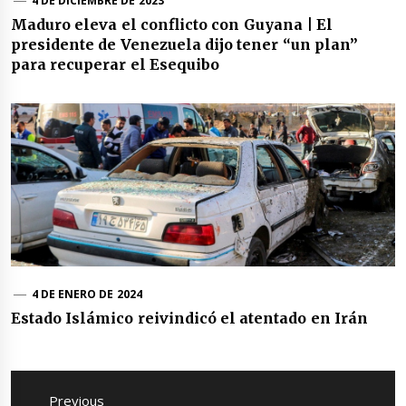
4 DE DICIEMBRE DE 2023
Maduro eleva el conflicto con Guyana | El
presidente de Venezuela dijo tener “un plan”
para recuperar el Esequibo
4 DE ENERO DE 2024
Estado Islámico reivindicó el atentado en Irán
Navegación
de
Previous