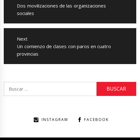
entradas
Previous
Dos movilizaciones de las organizaciones
post:
sociales
Next
Next
Un comienzo de clases con paros en cuatro
post:
provincias
Buscar:
INSTAGRAM
FACEBOOK