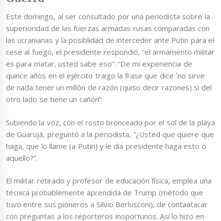
Este domingo, al ser consultado por una periodista sobre la
superioridad de las fuerzas armadas rusas comparadas con
las ucranianas y la posiblidad de interceder ante Putin para el
cese al fuego, el presidente respondió, “el armamento militar
es para matar, usted sabe eso”. “De mi experiencia de
quince años en el ejército traigo la frase que dice ´no sirve
de nada tener un millón de razón (quiso decir razones) si del
otro lado se tiene un cañón”.
Subiendo la voz, con el rosto bronceado por el sol de la playa
de Guarujá, preguntó a la periodista, “¿Usted que quiere que
haga, que lo llame (a Putin) y le dia presidente haga esto o
aquello?”.
El militar retirado y profesor de educación física, emplea una
técnica probablemente aprendida de Trump (método que
tuvo entre sus pioneros a Silvio Berlusconi), de contaatacar
con preguntas a los reporteros inoportunos. Así lo hizo en