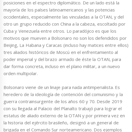
posiciones en el espectro diplomático. De un lado está la
mayoría de los países latinoamericanos y las potencias
occidentales, especialmente las vinculadas a la OTAN, y del
otro un grupo reducido con China a la cabeza, escoltado por
Cuba y Venezuela entre otros. Lo paradójico es que los
motivos que mueven a Bolsonaro no son los defendidos por
Beijing, La Habana y Caracas (incluso hay matices entre ellos)
tres aliados históricos de Moscú en el enfrentamiento al
poder imperial y del brazo armado de éste la OTAN, para
dar forma concreta, incluso en el plano militar, a un nuevo
orden multipolar.
Bolsonaro viene de un linaje para nada antimperialista. Es
heredero de la ideología de contención del comunismo y la
guerra contrainsurgente de los años 60 y 70. Desde 2019
con su llegada al Palacio del Planalto trabajó para lograr el
estatus de aliado externo de la OTAN y por primera vez en
la historia del ejército brasileño, designó a un general de
brigada en el Comando Sur norteamericano. Dos ejemplos