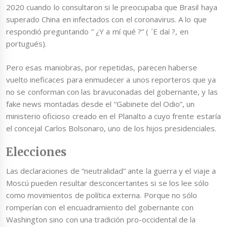
2020 cuando lo consultaron si le preocupaba que Brasil haya
superado China en infectados con el coronavirus. A lo que
respondió preguntando ” ¿Y a mí qué ?” ( ´E daí ?, en
portugués).
Pero esas maniobras, por repetidas, parecen haberse
vuelto ineficaces para enmudecer a unos reporteros que ya
no se conforman con las bravuconadas del gobernante, y las
fake news montadas desde el “Gabinete del Odio”, un
ministerio oficioso creado en el Planalto a cuyo frente estaría
el concejal Carlos Bolsonaro, uno de los hijos presidenciales.
Elecciones
Las declaraciones de “neutralidad” ante la guerra y el viaje a
Moscú pueden resultar desconcertantes si se los lee sólo
como movimientos de política externa. Porque no sólo
romperían con el encuadramiento del gobernante con
Washington sino con una tradición pro-occidental de la