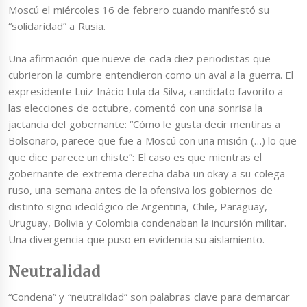
Moscú el miércoles 16 de febrero cuando manifestó su
“solidaridad” a Rusia.
Una afirmación que nueve de cada diez periodistas que
cubrieron la cumbre entendieron como un aval a la guerra. El
expresidente Luiz Inácio Lula da Silva, candidato favorito a
las elecciones de octubre, comentó con una sonrisa la
jactancia del gobernante: “Cómo le gusta decir mentiras a
Bolsonaro, parece que fue a Moscú con una misión (…) lo que
que dice parece un chiste”: El caso es que mientras el
gobernante de extrema derecha daba un okay a su colega
ruso, una semana antes de la ofensiva los gobiernos de
distinto signo ideológico de Argentina, Chile, Paraguay,
Uruguay, Bolivia y Colombia condenaban la incursión militar.
Una divergencia que puso en evidencia su aislamiento.
Neutralidad
“Condena” y “neutralidad” son palabras clave para demarcar