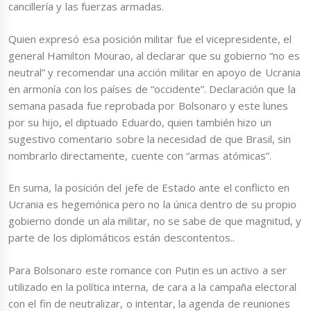
cancillería y las fuerzas armadas.
Quien expresó esa posición militar fue el vicepresidente, el
general Hamilton Mourao, al declarar que su gobierno “no es
neutral” y recomendar una acción militar en apoyo de Ucrania
en armonía con los países de “occidente”. Declaración que la
semana pasada fue reprobada por Bolsonaro y este lunes
por su hijo, el diptuado Eduardo, quien también hizo un
sugestivo comentario sobre la necesidad de que Brasil, sin
nombrarlo directamente, cuente con “armas atómicas”.
En suma, la posición del jefe de Estado ante el conflicto en
Ucrania es hegemónica pero no la única dentro de su propio
gobierno donde un ala militar, no se sabe de que magnitud, y
parte de los diplomáticos están descontentos..
Para Bolsonaro este romance con Putin es un activo a ser
utilizado en la política interna, de cara a la campaña electoral
con el fin de neutralizar, o intentar, la agenda de reuniones