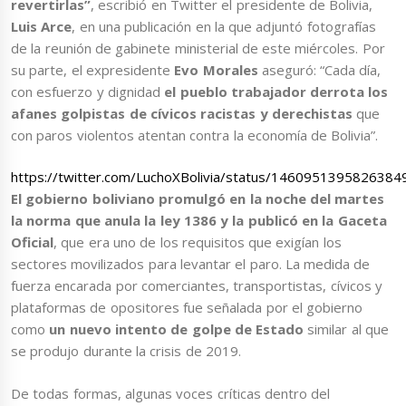
revertirlas”
, escribió en Twitter el presidente de Bolivia,
Luis Arce
, en una publicación en la que adjuntó fotografías
de la reunión de gabinete ministerial de este miércoles. Por
su parte, el expresidente
Evo Morales
aseguró: “Cada día,
con esfuerzo y dignidad
el pueblo trabajador derrota los
afanes golpistas de cívicos racistas y derechistas
que
con paros violentos atentan contra la economía de Bolivia”.
https://twitter.com/LuchoXBolivia/status/1460951395826384
El gobierno boliviano promulgó en la noche del martes
la norma que anula la ley 1386 y la publicó en la Gaceta
Oficial
, que era uno de los requisitos que exigían los
sectores movilizados para levantar el paro. La medida de
fuerza encarada por comerciantes, transportistas, cívicos y
plataformas de opositores fue señalada por el gobierno
como
un nuevo intento de golpe de Estado
similar al que
se produjo durante la crisis de 2019.
De todas formas, algunas voces críticas dentro del