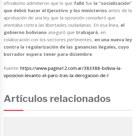
oficialismo admitieron que lo que
falló
fue
la “socialización”
que debió hacer el Ejecutivo y los ministerios
antes de la
aprobación de una ley que la oposición consideró que
atentaba contra las libertades ciudadanas. En esa línea,
el
gobierno boliviano
aseguró que
trabajará
, en
colaboración con los sectores pertinentes,
en una nueva ley
contra la regularización de las ganancias ilegales, cuyo
borrador espera tener para diciembre
.
Fuente:
https://www.pagina12.com.ar/383388-bolivia-la-
oposicion-levanto-el-paro-tras-la-derogacion-de-l
Artículos relacionados