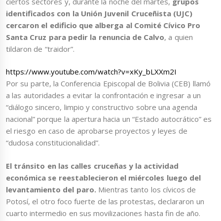
ciertos sectores y, durante la noche del martes,
grupos
identificados con la Unión Juvenil Cruceñista (UJC)
cercaron el edificio que alberga al Comité Cívico Pro
Santa Cruz para pedir la renuncia de Calvo
, a quien
tildaron de “traidor”.
https://www.youtube.com/watch?v=xKy_bLXXm2I
Por su parte, la Conferencia Episcopal de Bolivia (CEB) llamó
a las autoridades a evitar la confrontación e ingresar a un
“diálogo sincero, limpio y constructivo sobre una agenda
nacional” porque la apertura hacia un “Estado autocrático” es
el riesgo en caso de aprobarse proyectos y leyes de
“dudosa constitucionalidad”.
El tránsito en las calles cruceñas y la actividad
económica se reestablecieron el miércoles luego del
levantamiento del paro.
Mientras tanto los cívicos de
Potosí, el otro foco fuerte de las protestas, declararon un
cuarto intermedio en sus movilizaciones hasta fin de año.