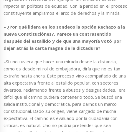
impacta en políticas de equidad. Con la paridad en el proceso
constituyente ampliamos el arco de derechos y la mirada.
– ¿Por qué lidera en los sondeos la opción R
echazo a la
nueva Constituciónes?. Parece un contrasentido
después del estallido y de que una mayoría votó por
dejar atrás la carta magna de la dictadura?
–Si uno tuviera que hacer una mirada desde la distancia,
como es desde mi rol de embajadora, diría que no es tan
extraño hasta ahora. Este proceso vino acompañado de una
alta expectativa frente al estallido popular, con sectores
diversos, reclamando frente a abusos y desigualdades, era
difícil que el camino pudiera contenerlo todo. Se buscó una
salida institucional y democrática, para darnos un marco
constitucional. Dado su origen, viene cargado de mucha
expectativa. El camino es evaluado por la ciudadanía con
críticas, es natural. Uno no podría pretender que sea