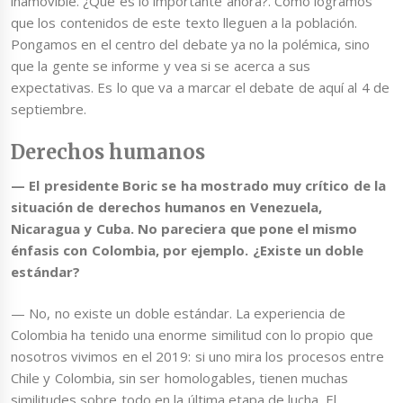
inamovible. ¿Qué es lo importante ahora?. Cómo logramos
que los contenidos de este texto lleguen a la población.
Pongamos en el centro del debate ya no la polémica, sino
que la gente se informe y vea si se acerca a sus
expectativas. Es lo que va a marcar el debate de aquí al 4 de
septiembre.
Derechos humanos
—
El presidente Boric se ha mostrado muy crítico de la
situación de derechos humanos en Venezuela,
Nicaragua y Cuba. No pareciera que pone el mismo
énfasis con Colombia, por ejemplo. ¿Existe un doble
estándar?
— No, no existe un doble estándar. La experiencia de
Colombia ha tenido una enorme similitud con lo propio que
nosotros vivimos en el 2019: si uno mira los procesos entre
Chile y Colombia, sin ser homologables, tienen muchas
similitudes sobre todo en la última etapa de lucha. El