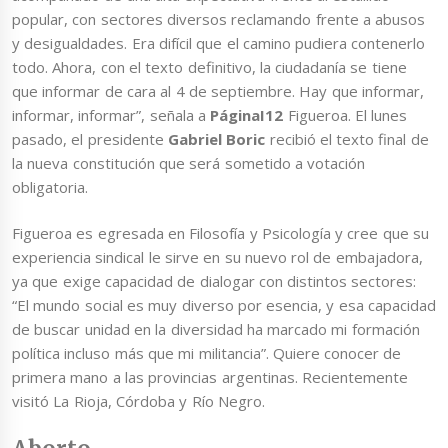
popular, con sectores diversos reclamando frente a abusos
y desigualdades. Era difícil que el camino pudiera contenerlo
todo. Ahora, con el texto definitivo, la ciudadanía se tiene
que informar de cara al 4 de septiembre. Hay que informar,
informar, informar”, señala a
PáginaI12
Figueroa. El lunes
pasado, el presidente
Gabriel Boric
recibió el texto final de
la nueva constitución que será sometido a votación
obligatoria.
Figueroa es egresada en Filosofía y Psicología y cree que su
experiencia sindical le sirve en su nuevo rol de embajadora,
ya que exige capacidad de dialogar con distintos sectores:
“El mundo social es muy diverso por esencia, y esa capacidad
de buscar unidad en la diversidad ha marcado mi formación
política incluso más que mi militancia”. Quiere conocer de
primera mano a las provincias argentinas. Recientemente
visitó La Rioja, Córdoba y Río Negro.