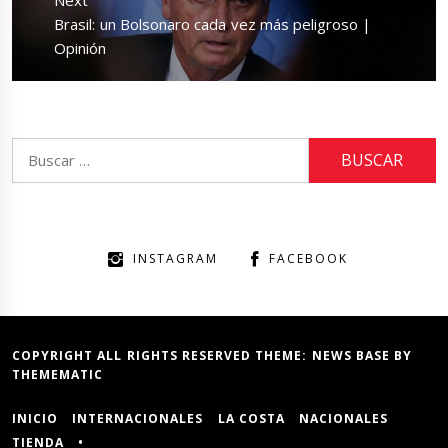
Next
Brasil: un Bolsonaro cada vez más peligroso |
post:
Opinión
Buscar:
INSTAGRAM
FACEBOOK
COPYRIGHT ALL RIGHTS RESERVED THEME:
NEWS BASE
BY
THEMEMATIC
INICIO
INTERNACIONALES
LA COSTA
NACIONALES
TIENDA
•