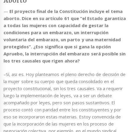
Aborto
—
El proyecto final de la Constitución incluye el tema
aborto. Dice en su artículo 61 que “el Estado garantiza
a todas las mujeres con capacidad de gestar la
condiciones para un embarazo, un interrupción
voluntaria del embarazo, un parto y una maternidad
protegidos”. ¿Eso significa que si gana la opción
Apruebo, la interrupción del embarazo será posible sin
los tres causales que rigen ahora?
–Sí, asi es. Hoy planteamos el pleno derecho de decisión de
la mujer sobre su cuerpo que queda consolidado en el
proyecto constitucional, sin los tres causales. Va a requerir
luego la implementación de leyes, va a ser un debate
acompañado por leyes, pero son pasos sustantivos. El
proceso contó con paridad entre los constituyentes y por
eso se incorporaron estas materias. Estoy convencida de
que la incorporación de las mujeres en los proceso de
negociación colectiva, por ejemplo, en el mundo sindical,