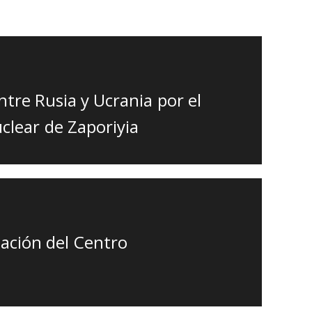
tre Rusia y Ucrania por el
uclear de Zaporiyia
ación del Centro