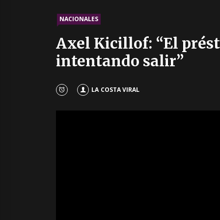
NACIONALES
Axel Kicillof: “El pr
intentando salir”
LA COSTA VIRAL