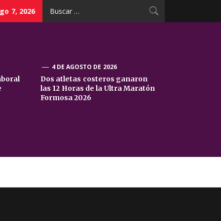
Buscar:
go 7, 2026
4 DE AGOSTO DE 2026
aboral
Dos atletas costeros ganaron
e
las 12 Horas de la Ultra Maratón
Formosa 2026