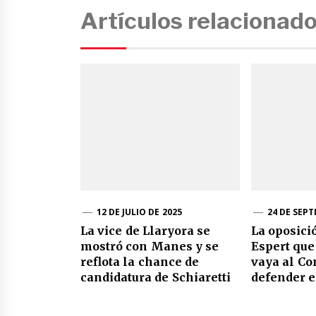
Artículos relacionad
12 DE JULIO DE 2025
24 DE SEPT
La vice de Llaryora se
La oposici
mostró con Manes y se
Espert que
reflota la chance de
vaya al Co
candidatura de Schiaretti
defender e