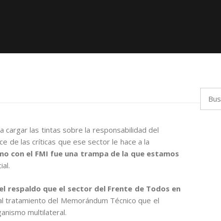
Busca
 a cargar las tintas sobre la responsabilidad del
e de las críticas que ese sector le hace a la
mo con el FMI fue una trampa de la que estamos
ial.
z, el respaldo que el sector del Frente de Todos en
l tratamiento del Memorándum Técnico que el
anismo multilateral.