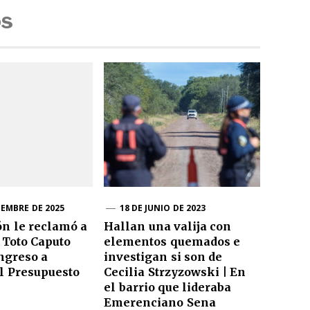
os
IEMBRE DE 2025
18 DE JUNIO DE 2023
ón le reclamó a
Hallan una valija con
 Toto Caputo
elementos quemados e
ngreso a
investigan si son de
l Presupuesto
Cecilia Strzyzowski | En
el barrio que lideraba
Emerenciano Sena