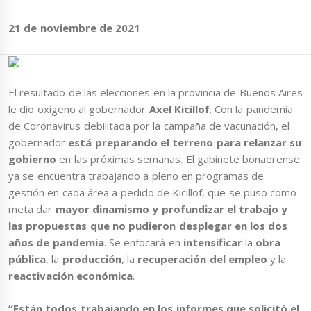
21 de noviembre de 2021
El resultado de las elecciones en la provincia de Buenos Aires
le dio oxígeno al gobernador
Axel Kicillof
. Con la pandemia
de Coronavirus debilitada por la campaña de vacunación, el
gobernador
está preparando el terreno para relanzar su
gobierno
en las próximas semanas. El gabinete bonaerense
ya se encuentra trabajando a pleno en programas de
gestión en cada área a pedido de Kicillof, que se puso como
meta dar
mayor dinamismo y profundizar el trabajo y
las propuestas que no pudieron desplegar en los dos
años de pandemia
. Se enfocará en
intensificar
la
obra
pública
, la
producción
, la
recuperación del empleo
y la
reactivación económica
.
“Están todos trabajando en los informes que solicitó el