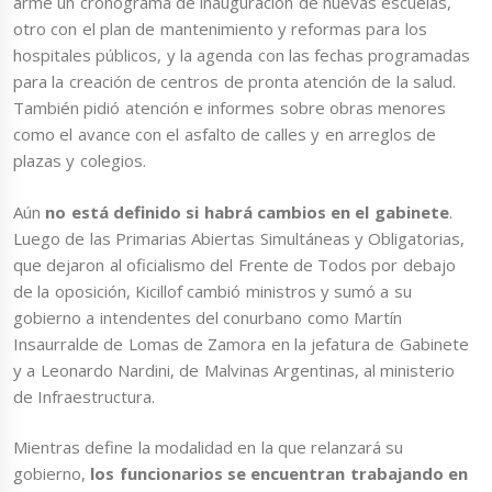
arme un cronograma de inauguración de nuevas escuelas,
otro con el plan de mantenimiento y reformas para los
hospitales públicos, y la agenda con las fechas programadas
para la creación de centros de pronta atención de la salud.
También pidió atención e informes sobre obras menores
como el avance con el asfalto de calles y en arreglos de
plazas y colegios.
Aún
no está definido si habrá cambios en el gabinete
.
Luego de las Primarias Abiertas Simultáneas y Obligatorias,
que dejaron al oficialismo del Frente de Todos por debajo
de la oposición, Kicillof cambió ministros y sumó a su
gobierno a intendentes del conurbano como Martín
Insaurralde de Lomas de Zamora en la jefatura de Gabinete
y a Leonardo Nardini, de Malvinas Argentinas, al ministerio
de Infraestructura.
Mientras define la modalidad en la que relanzará su
gobierno,
los funcionarios se encuentran trabajando en