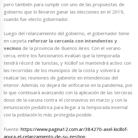
pero también para cumplir con uno de las propuestas de
gobierno que lo llevaron ganar las elecciones en el 2019,
cuando fue electo gobernador.
Luego del relanzamiento del gobierno, el gobernador tiene
en carpeta
reforzar la cercanía con intendentes y
vecinos
de la provincia de Buenos Aires. Con el verano
cerca, entre los funcionarios evalúan que la temporada
tendrá récord de turistas, y Kicillof se mantendrá activo con
las recorridas de los municipios de la costa y volverá a
realizar las reuniones de gabinete en intendencias del
interior. Además no dejará de enfocarse en la pandemia, por
lo que continuará avanzando con la aplicación de las terceras
dosis de la vacuna contra el coronavirus en marzo y con la
inmunización pediátrica para llegar a la temporada invernal
con la población lo más protegida posible.
Fuente:
https://www.pagina12.com.ar/384270-axel-kicillof-
apura-el-relanzamiento-de-su-gestion