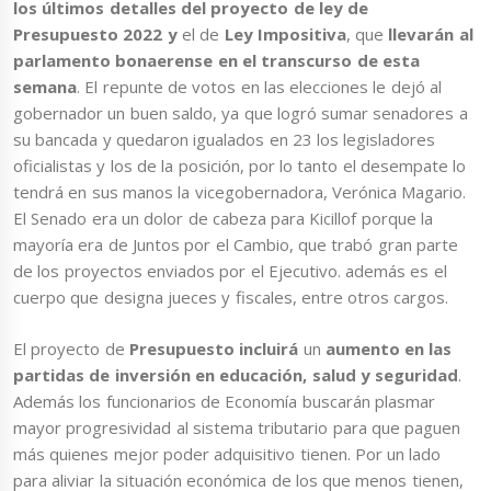
los últimos detalles del proyecto de ley de
Presupuesto 2022 y
el de
Ley Impositiva
, que
llevarán al
parlamento bonaerense en el transcurso de esta
semana
. El repunte de votos en las elecciones le dejó al
gobernador un buen saldo, ya que logró sumar senadores a
su bancada y quedaron igualados en 23 los legisladores
oficialistas y los de la posición, por lo tanto el desempate lo
tendrá en sus manos la vicegobernadora, Verónica Magario.
El Senado era un dolor de cabeza para Kicillof porque la
mayoría era de Juntos por el Cambio, que trabó gran parte
de los proyectos enviados por el Ejecutivo. además es el
cuerpo que designa jueces y fiscales, entre otros cargos.
El proyecto de
Presupuesto incluirá
un
aumento en las
partidas de inversión en educación, salud y seguridad
.
Además los funcionarios de Economía buscarán plasmar
mayor progresividad al sistema tributario para que paguen
más quienes mejor poder adquisitivo tienen. Por un lado
para aliviar la situación económica de los que menos tienen,