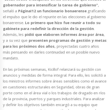
gobernador para intensificar la tarea de gobierno”
,
señaló a
PáginaI12 un funcionario bonaerense
graficando
el impulso que le dio el repunte en las elecciones al gobierno
bonaerense.
Lo primero que hizo fue reunir a todo su
gabinete para redefinir la dirección de la gestión
.
Además, les
pidió que elaboren informes área por área
,
y a su vez que
presenten programas de gestión y metas
para los próximos dos años
, proyectadas cuatro años
más pensando en darles continuidad en un posible nuevo
mandato.
En las próximas semanas, Kicillof relanzará su gestión con
anuncios y medidas de forma integral. Para ello, les solicitó a
los ministros informes sobre áreas sensibles como el avance
en cuestiones estructurales en Seguridad, obras de gran
porte como en el área vial o los trabajos de dragado en ríos
de la provincia, puertos y parques industriales. Para analizar
y definir los objetivos también encargó a su equipo que