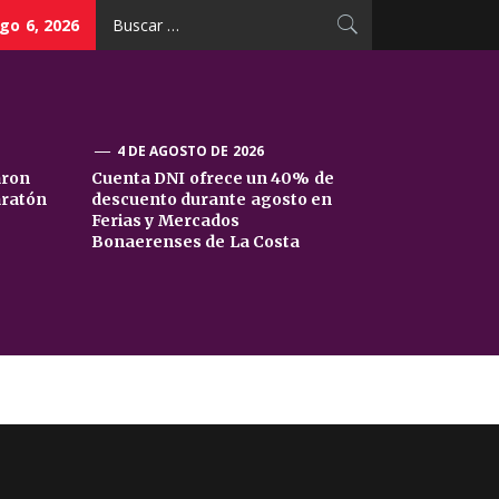
Buscar:
go 6, 2026
4 DE AGOSTO DE 2026
aron
Cuenta DNI ofrece un 40% de
aratón
descuento durante agosto en
Ferias y Mercados
Bonaerenses de La Costa