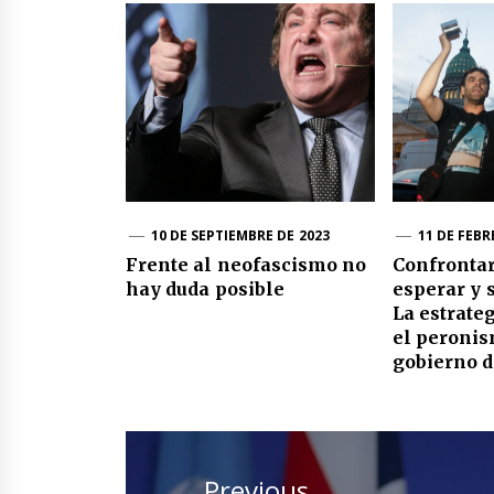
10 DE SEPTIEMBRE DE 2023
11 DE FEBR
Frente al neofascismo no
Confrontar
hay duda posible
esperar y 
La estrate
el peronis
gobierno d
Navegación
de
Previous