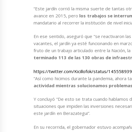
“Este jardín corrió la misma suerte de tantas ot
avance en 2015, pero
los trabajos se interr
mandatario al recorrer la institución de nivel inic
En ese sentido, aseguró que “se reactivaron las 
vacantes, el jardín ya esté funcionando en marzo
fruto de un trabajo articulado entre la Nación, l
terminado 113 de las 130 obras de infraest
https://twitter.com/Kicillofok/status/145558
“Así como hicimos durante la pandemia, ahora t
actividad mientras solucionamos problemas
Y concluyó “De esto se trata cuando hablamos 
situaciones que impiden las inversiones necesar
este jardín en Berazategui”.
En su recorrida, el gobernador estuvo acompañad