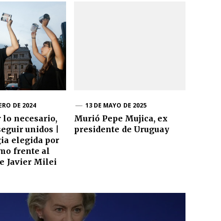
ERO DE 2024
13 DE MAYO DE 2025
 lo necesario,
Murió Pepe Mujica, ex
seguir unidos |
presidente de Uruguay
gia elegida por
mo frente al
e Javier Milei