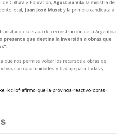
al de Cultura y Educación,
Agustina Vila
; la ministra de
ndente local,
Juan José Mussi
; y la primera candidata a
ransitando la etapa de reconstrucción de la Argentina
o presente que destina la inversión a obras que
os”.
a que nos permite volcar los recursos a obras de
uctiva, con oportunidades y trabajo para todas y
-kicillof-afirmo-que-la-provincia-reactivo-obras-
os