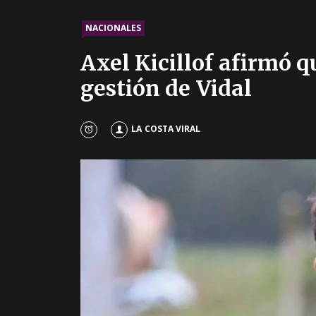
NACIONALES
Axel Kicillof afirmó q
gestión de Vidal
LA COSTA VIRAL