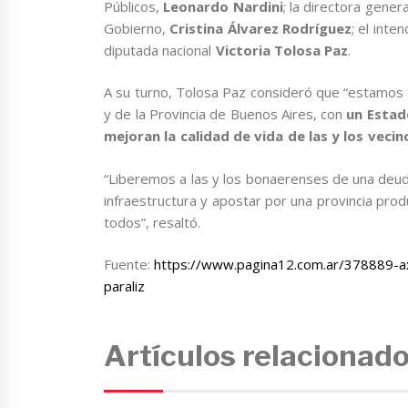
Públicos,
Leonardo Nardini
; la directora gener
Gobierno,
Cristina Álvarez Rodríguez
; el inte
diputada nacional
Victoria Tolosa Paz
.
A su turno, Tolosa Paz consideró que “estamos t
y de la Provincia de Buenos Aires, con
un Estad
mejoran la calidad de vida de las y los vecin
“Liberemos a las y los bonaerenses de una deud
infraestructura y apostar por una provincia prod
todos”, resaltó.
Fuente:
https://www.pagina12.com.ar/378889-axel
paraliz
Artículos relacionad