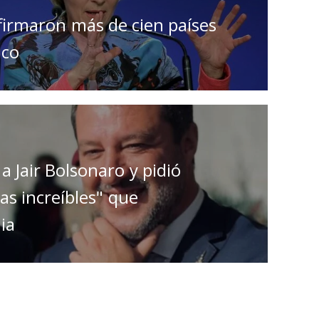
firmaron más de cien países
ico
a Jair Bolsonaro y pidió
as increíbles" que
lia